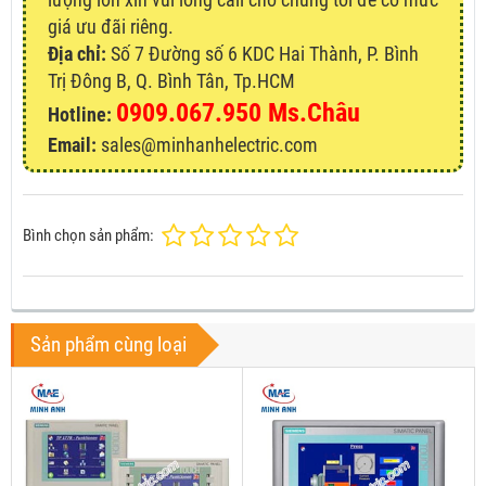
giá ưu đãi riêng.
Địa chỉ:
Số 7 Đường số 6 KDC Hai Thành, P. Bình
Trị Đông B, Q. Bình Tân, Tp.HCM
0909.067.950 Ms.Châu
Hotline:
Email:
sales@minhanhelectric.com
Bình chọn sản phẩm:
Sản phẩm cùng loại