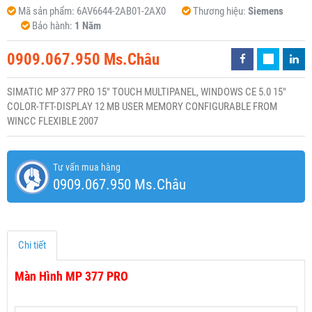
Mã sản phẩm:
6AV6644-2AB01-2AX0
Thương hiệu:
Siemens
Bảo hành:
1 Năm
0909.067.950 Ms.Châu
SIMATIC MP 377 PRO 15" TOUCH MULTIPANEL, WINDOWS CE 5.0 15"
COLOR-TFT-DISPLAY 12 MB USER MEMORY CONFIGURABLE FROM
WINCC FLEXIBLE 2007
Tư vấn mua hàng
0909.067.950 Ms.Châu
Chi tiết
Màn Hình MP 377 PRO