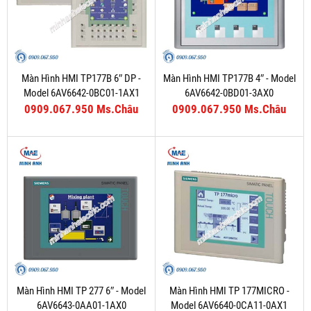
Màn Hình HMI TP177B 6″ DP -
Màn Hình HMI TP177B 4″ - Model
Model 6AV6642-0BC01-1AX1
6AV6642-0BD01-3AX0
0909.067.950 Ms.Châu
0909.067.950 Ms.Châu
Màn Hình HMI TP 277 6″ - Model
Màn Hình HMI TP 177MICRO -
6AV6643-0AA01-1AX0
Model 6AV6640-0CA11-0AX1