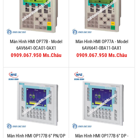
Màn Hình HMI OP77B - Model
Màn Hình HMI OP77A - Model
6AV6641-0CA01-0AX1
6AV6641-0BA11-0AX1
0909.067.950 Ms.Châu
0909.067.950 Ms.Châu
Màn Hình HMI OP177B 6″ PN/DP
Màn Hình HMI OP177B 6″ DP -