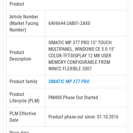
Product
Article Number
(Market Facing
6AV6644-2AB01-2AX0
Number)
SIMATIC MP 377 PRO 15" TOUCH
MULTIPANEL, WINDOWS CE 5.0 15"
Product
COLOR-TFT-DISPLAY 12 MB USER
Description
MEMORY CONFIGURABLE FROM
WINCC FLEXIBLE 2007
Product family
SIMATIC MP 377 PRO
Product
PM400:Phase Out Started
Lifecycle (PLM)
PLM Effective
Product phase-out since: 01.10.2016
Date
Price data