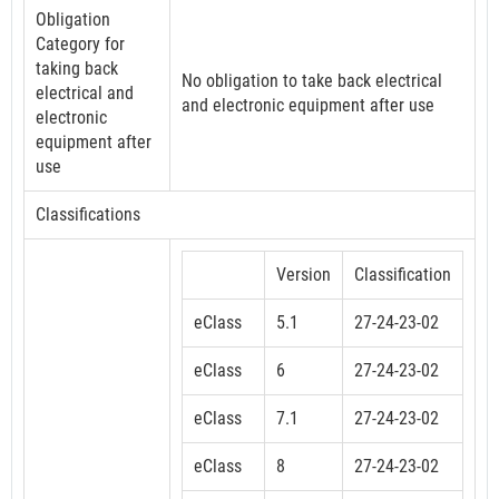
Obligation
Category for
taking back
No obligation to take back electrical
electrical and
and electronic equipment after use
electronic
equipment after
use
Classifications
Version
Classification
eClass
5.1
27-24-23-02
eClass
6
27-24-23-02
eClass
7.1
27-24-23-02
eClass
8
27-24-23-02