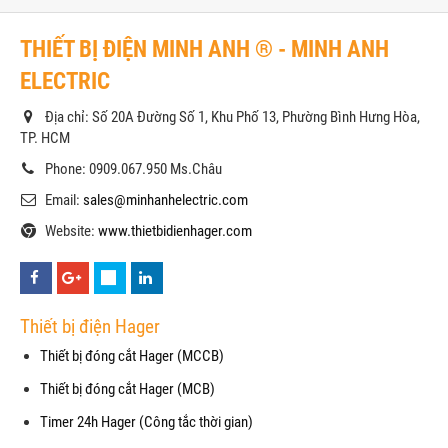
THIẾT BỊ ĐIỆN MINH ANH ® - MINH ANH
ELECTRIC
Địa chỉ: Số 20A Đường Số 1, Khu Phố 13, Phường Bình Hưng Hòa,
TP. HCM
Phone: 0909.067.950 Ms.Châu
Email:
sales@minhanhelectric.com
Website:
www.thietbidienhager.com
Thiết bị điện Hager
Thiết bị đóng cắt Hager (MCCB)
Thiết bị đóng cắt Hager (MCB)
Timer 24h Hager (Công tắc thời gian)