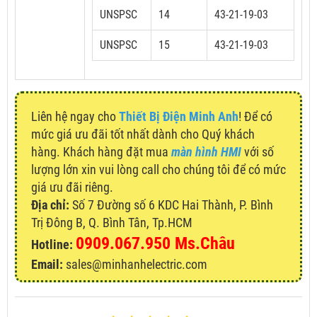
UNSPSC
14
43-21-19-03
UNSPSC
15
43-21-19-03
Liên hệ ngay cho
Thiết Bị Điện Minh Anh
! Để có
mức giá ưu đãi tốt nhất dành cho Quý khách
hàng. Khách hàng đặt mua
màn hình HMI
với số
lượng lớn xin vui lòng call cho chúng tôi để có mức
giá ưu đãi riêng.
Địa chỉ:
Số 7 Đường số 6 KDC Hai Thành, P. Bình
Trị Đông B, Q. Bình Tân, Tp.HCM
0909.067.950 Ms.Châu
Hotline:
Email:
sales@minhanhelectric.com