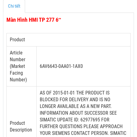
Chi tiết
Màn Hình HMI TP 277 6″
Product
Article
Number
(Market
6AV6643-0AA01-1AX0
Facing
Number)
AS OF 2015-01-01 THE PRODUCT IS
BLOCKED FOR DELIVERY AND IS NO
LONGER AVAILABLE AS A NEW PART.
INFORMATION ABOUT SUCCESSOR SEE
SIMATIC UPDATE ID: 62977695 FOR
Product
FURTHER QUESTIONS PLEASE APPROACH
Description
YOUR SIEMENS CONTACT PERSON. SIMATIC