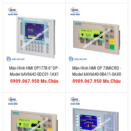
Màn Hình HMI OP177B 6″ DP -
Màn Hình HMI OP 73MICRO -
Model 6AV6642-0DC01-1AX1
Model 6AV6640-0BA11-0AX0
0909.067.950 Ms.Châu
0909.067.950 Ms.Châu