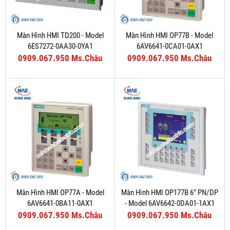
Màn Hình HMI TD200 - Model
Màn Hình HMI OP77B - Model
6ES7272-0AA30-0YA1
6AV6641-0CA01-0AX1
0909.067.950 Ms.Châu
0909.067.950 Ms.Châu
Màn Hình HMI OP77A - Model
Màn Hình HMI OP177B 6″ PN/DP
6AV6641-0BA11-0AX1
- Model 6AV6642-0DA01-1AX1
0909.067.950 Ms.Châu
0909.067.950 Ms.Châu