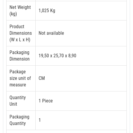
Net Weight
1,025 Kg
(kg)
Product
Dimensions
Not available
(W x L x H)
Packaging
19,50 x 25,70 x 8,90
Dimension
Package
size unit of
CM
measure
Quantity
1 Piece
Unit
Packaging
1
Quantity