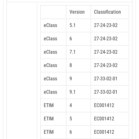
Version
Classification
eClass
5.1
27-24-23-02
eClass
6
27-24-23-02
eClass
7.1
27-24-23-02
eClass
8
27-24-23-02
eClass
9
27-33-02-01
eClass
9.1
27-33-02-01
ETIM
4
EC001412
ETIM
5
EC001412
ETIM
6
EC001412