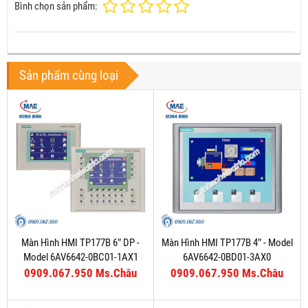
Bình chọn sản phẩm:
Sản phẩm cùng loại
Màn Hình HMI TP177B 6″ DP -
Màn Hình HMI TP177B 4″ - Model
Model 6AV6642-0BC01-1AX1
6AV6642-0BD01-3AX0
0909.067.950 Ms.Châu
0909.067.950 Ms.Châu