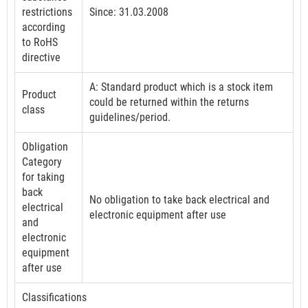
restrictions
Since: 31.03.2008
according
to RoHS
directive
A: Standard product which is a stock item
Product
could be returned within the returns
class
guidelines/period.
Obligation
Category
for taking
back
No obligation to take back electrical and
electrical
electronic equipment after use
and
electronic
equipment
after use
Classifications