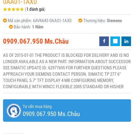
0AA01-1AX0
(
1 đánh giá
)
Mã sản phẩm:
6AV6643-0AA01-1AX0
Thương hiệu:
Siemens
Bảo hành:
1 Năm
0909.067.950 Ms.Châu
AS OF 2015-01-01 THE PRODUCT IS BLOCKED FOR DELIVERY AND IS NO
LONGER AVAILABLE AS A NEW PART. INFORMATION ABOUT SUCCESSOR
SEE SIMATIC UPDATE ID: 62977695 FOR FURTHER QUESTIONS PLEASE
APPROACH YOUR SIEMENS CONTACT PERSON. SIMATIC TP 277 6"
TOUCH PANEL 5.7" TFT DISPLAY 4 MB CONFIGURING MEMORY,
CONFIGURABLE WITH WINCC FLEXIBLE 2005 STANDARD OR HIGHER
Tư vấn mua hàng
0909.067.950 Ms.Châu