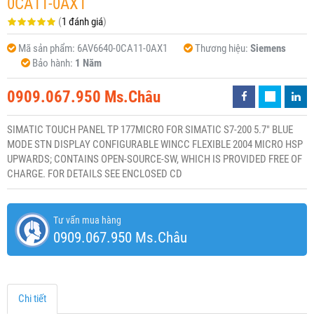
0CA11-0AX1
(
1 đánh giá
)
Mã sản phẩm:
6AV6640-0CA11-0AX1
Thương hiệu:
Siemens
Bảo hành:
1 Năm
0909.067.950 Ms.Châu
SIMATIC TOUCH PANEL TP 177MICRO FOR SIMATIC S7-200 5.7" BLUE
MODE STN DISPLAY CONFIGURABLE WINCC FLEXIBLE 2004 MICRO HSP
UPWARDS; CONTAINS OPEN-SOURCE-SW, WHICH IS PROVIDED FREE OF
CHARGE. FOR DETAILS SEE ENCLOSED CD
Tư vấn mua hàng
0909.067.950 Ms.Châu
Chi tiết