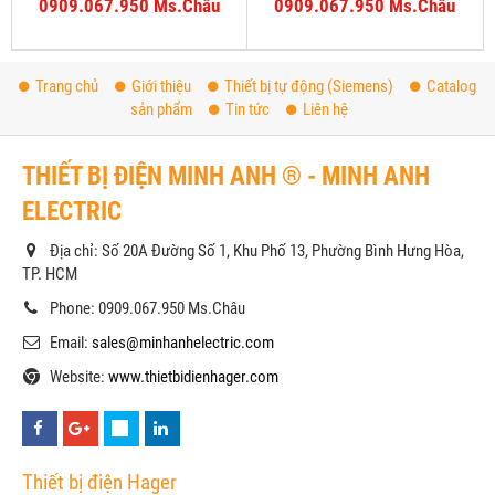
0909.067.950 Ms.Châu
0909.067.950 Ms.Châu
Trang chủ
Giới thiệu
Thiết bị tự động (Siemens)
Catalog
sản phẩm
Tin tức
Liên hệ
THIẾT BỊ ĐIỆN MINH ANH ® - MINH ANH
ELECTRIC
Địa chỉ: Số 20A Đường Số 1, Khu Phố 13, Phường Bình Hưng Hòa,
TP. HCM
Phone: 0909.067.950 Ms.Châu
Email:
sales@minhanhelectric.com
Website:
www.thietbidienhager.com
Thiết bị điện Hager