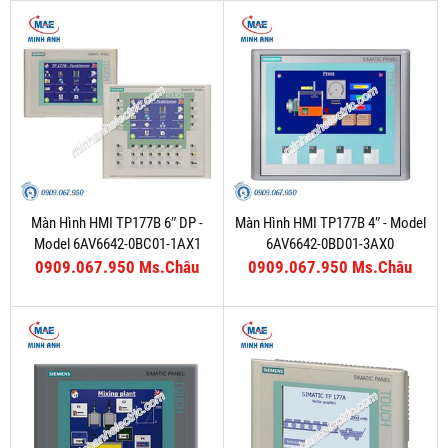
Màn Hình HMI TP177B 6″ DP -
Màn Hình HMI TP177B 4″ - Model
Model 6AV6642-0BC01-1AX1
6AV6642-0BD01-3AX0
0909.067.950 Ms.Châu
0909.067.950 Ms.Châu