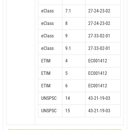
eClass
7.1
27-24-23-02
eClass
8
27-24-23-02
eClass
9
27-33-02-01
eClass
9.1
27-33-02-01
ETIM
4
EC001412
ETIM
5
EC001412
ETIM
6
EC001412
UNSPSC
14
43-21-19-03
UNSPSC
15
43-21-19-03