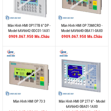
Màn Hình HMI OP177B 6″ DP -
Màn Hình HMI OP 73MICRO -
Model 6AV6642-0DC01-1AX1
Model 6AV6640-0BA11-0AX0
0909.067.950 Ms.Châu
0909.067.950 Ms.Châu
Màn Hình HMI OP 73 3
Màn Hình HMI OP 277 6″ - Model
6AV6643-0BA01-1AX0