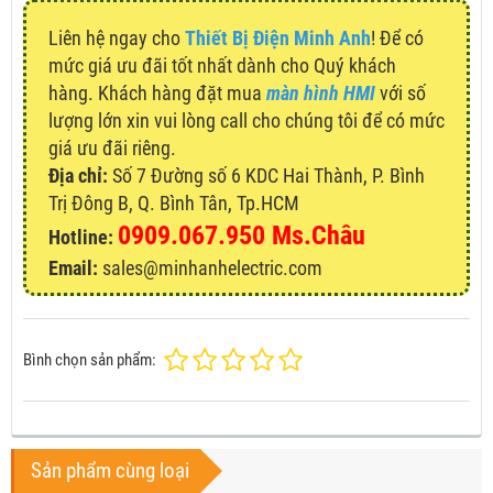
Liên hệ ngay cho
Thiết Bị Điện Minh Anh
! Để có
mức giá ưu đãi tốt nhất dành cho Quý khách
hàng. Khách hàng đặt mua
màn hình HMI
với số
lượng lớn xin vui lòng call cho chúng tôi để có mức
giá ưu đãi riêng.
Địa chỉ:
Số 7 Đường số 6 KDC Hai Thành, P. Bình
Trị Đông B, Q. Bình Tân, Tp.HCM
0909.067.950 Ms.Châu
Hotline:
Email:
sales@minhanhelectric.com
Bình chọn sản phẩm:
Sản phẩm cùng loại