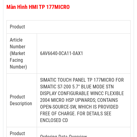
Màn Hình HMI TP 177MICRO
Product
Article
Number
(Market
6AV6640-0CA11-0AX1
Facing
Number)
SIMATIC TOUCH PANEL TP 177MICRO FOR
SIMATIC S7-200 5.7" BLUE MODE STN
DISPLAY CONFIGURABLE WINCC FLEXIBLE
Product
2004 MICRO HSP UPWARDS; CONTAINS
Description
OPEN-SOURCE-SW, WHICH IS PROVIDED
FREE OF CHARGE. FOR DETAILS SEE
ENCLOSED CD
Product
Ordering Data Overview