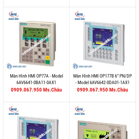
Màn Hình HMI OP77A - Model
Màn Hình HMI OP177B 6″ PN/DP
6AV6641-0BA11-0AX1
- Model 6AV6642-0DA01-1AX1
0909.067.950 Ms.Châu
0909.067.950 Ms.Châu