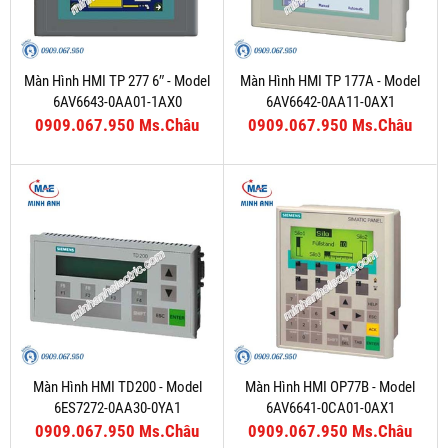
Màn Hình HMI TP 277 6″ - Model
Màn Hình HMI TP 177A - Model
6AV6643-0AA01-1AX0
6AV6642-0AA11-0AX1
0909.067.950 Ms.Châu
0909.067.950 Ms.Châu
Màn Hình HMI TD200 - Model
Màn Hình HMI OP77B - Model
6ES7272-0AA30-0YA1
6AV6641-0CA01-0AX1
0909.067.950 Ms.Châu
0909.067.950 Ms.Châu