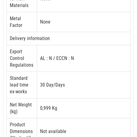
Materials
Metal
None
Factor
Delivery information
Export
Control
AL : N / ECCN : N
Regulations
Standard
lead time
30 Day/Days
ex-works
Net Weight
0,999 Kg
(kg)
Product
Dimensions
Not available