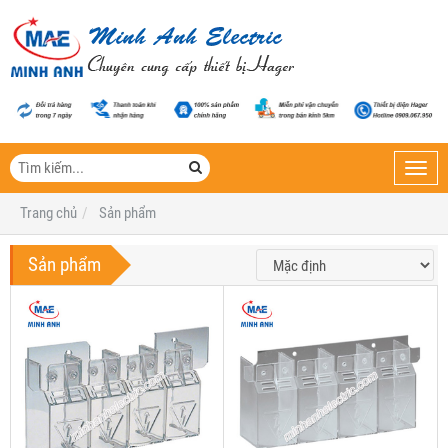
Toggl
navig
Trang chủ
Sản phẩm
Sản phẩm