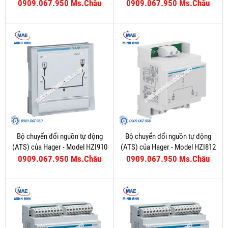
0909.067.950 Ms.Châu
0909.067.950 Ms.Châu
Bộ chuyển đổi nguồn tự động
Bộ chuyển đổi nguồn tự động
(ATS) của Hager - Model HZI910
(ATS) của Hager - Model HZI812
0909.067.950 Ms.Châu
0909.067.950 Ms.Châu