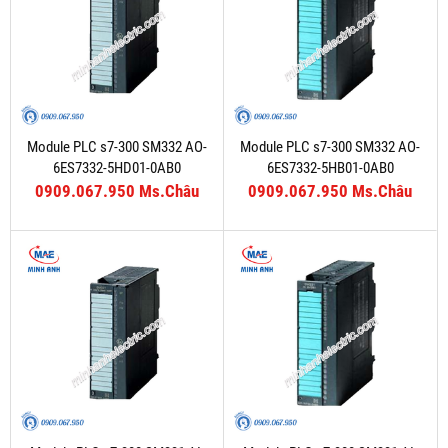
Module PLC s7-300 SM332 AO-
Module PLC s7-300 SM332 AO-
6ES7332-5HD01-0AB0
6ES7332-5HB01-0AB0
0909.067.950 Ms.Châu
0909.067.950 Ms.Châu