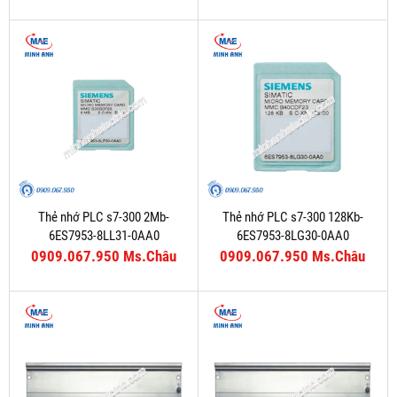
Thẻ nhớ PLC s7-300 2Mb-
Thẻ nhớ PLC s7-300 128Kb-
6ES7953-8LL31-0AA0
6ES7953-8LG30-0AA0
0909.067.950 Ms.Châu
0909.067.950 Ms.Châu