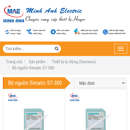
Toggl
navig
Trang chủ
Sản phẩm
Thiết bị tự động (Siemens)
Bộ nguồn Simatic S7-300
Bộ nguồn Simatic S7-300