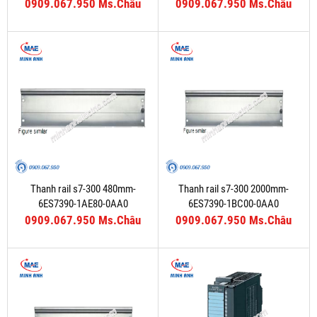
0909.067.950 Ms.Châu
0909.067.950 Ms.Châu
Thanh rail s7-300 480mm-
Thanh rail s7-300 2000mm-
6ES7390-1AE80-0AA0
6ES7390-1BC00-0AA0
0909.067.950 Ms.Châu
0909.067.950 Ms.Châu