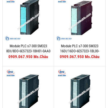
Module PLC s7-300 SM323
Module PLC s7-300 SM323
8DI/8DO-6ES7323-1BH01-0AA0
16DI/16DO-6ES7323-1BL00-
0AA0
0909.067.950 Ms.Châu
0909.067.950 Ms.Châu