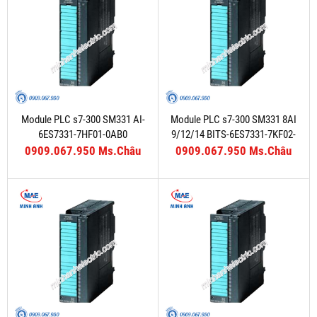
Module PLC s7-300 SM331 AI-
Module PLC s7-300 SM331 8AI
6ES7331-7HF01-0AB0
9/12/14 BITS-6ES7331-7KF02-
0AB0
0909.067.950 Ms.Châu
0909.067.950 Ms.Châu