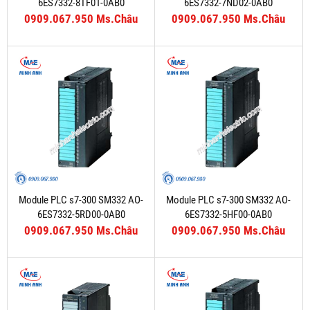
6ES7332-8TF01-0AB0
6ES7332-7ND02-0AB0
0909.067.950 Ms.Châu
0909.067.950 Ms.Châu
Module PLC s7-300 SM332 AO-
Module PLC s7-300 SM332 AO-
6ES7332-5RD00-0AB0
6ES7332-5HF00-0AB0
0909.067.950 Ms.Châu
0909.067.950 Ms.Châu