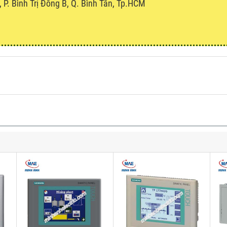
P. Bình Trị Đông B, Q. Bình Tân, Tp.HCM
u