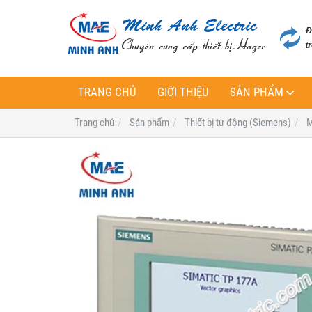
TRANG CHỦ
GIỚI THIỆU
SẢN PHẨM
Trang chủ
Sản phẩm
Thiết bị tự động (Siemens)
M