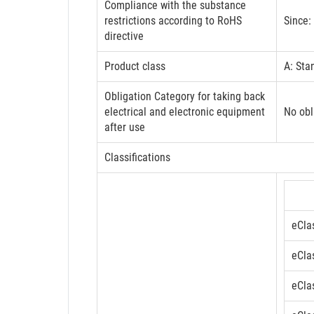
Compliance with the substance
restrictions according to RoHS
Since:
directive
Product class
A: Sta
Obligation Category for taking back
electrical and electronic equipment
No obl
after use
Classifications
eCla
eCla
eCla