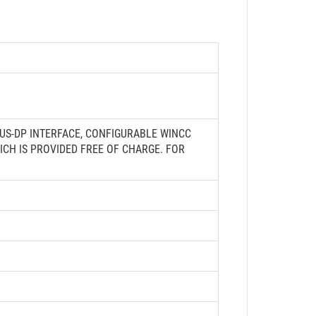
BUS-DP INTERFACE, CONFIGURABLE WINCC
CH IS PROVIDED FREE OF CHARGE. FOR