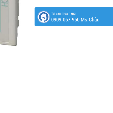
Tư vấn mua hàng
0909.067.950 Ms.Châu