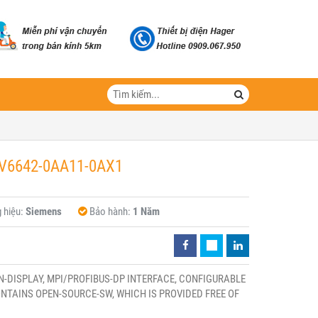
AV6642-0AA11-0AX1
 hiệu:
Siemens
Bảo hành:
1 Năm
N-DISPLAY, MPI/PROFIBUS-DP INTERFACE, CONFIGURABLE
NTAINS OPEN-SOURCE-SW, WHICH IS PROVIDED FREE OF