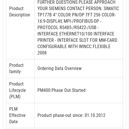
FURTHER QUESTIONS PLEASE APPROACH
Product
YOUR SIEMENS CONTACT PERSON. SIMATIC
Description
TP177B 4" COLOR PN/DP TFT 256 COLOR-
16:9-DISPLAY, MPI-/PROFIBUS-DP -
PROTOCOL RS485-/RS422-/USB -
INTERFACE ETHERNET10/100 INTERFACE
PRINTER - INTERFACE SLOT FOR MM-CARD
CONFIGURABLE WITH WINCC FLEXIBLE
2008
Product
Ordering Data Overview
family
Product
Lifecycle
PM400:Phase Out Started
(PLM)
PLM
Effective
Product phase-out since: 01.10.2012
Date