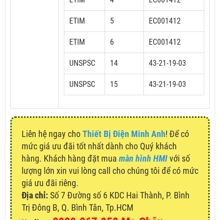
ETIM
5
EC001412
ETIM
6
EC001412
UNSPSC
14
43-21-19-03
UNSPSC
15
43-21-19-03
Liên hệ ngay cho
Thiết Bị Điện Minh Anh
! Để có
mức giá ưu đãi tốt nhất dành cho Quý khách
hàng. Khách hàng đặt mua
màn hình HMI
với số
lượng lớn xin vui lòng call cho chúng tôi để có mức
giá ưu đãi riêng.
Địa chỉ:
Số 7 Đường số 6 KDC Hai Thành, P. Bình
Trị Đông B, Q. Bình Tân, Tp.HCM