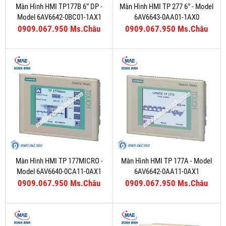
Màn Hình HMI TP177B 6″ DP -
Màn Hình HMI TP 277 6″ - Model
Model 6AV6642-0BC01-1AX1
6AV6643-0AA01-1AX0
0909.067.950 Ms.Châu
0909.067.950 Ms.Châu
Màn Hình HMI TP 177MICRO -
Màn Hình HMI TP 177A - Model
Model 6AV6640-0CA11-0AX1
6AV6642-0AA11-0AX1
0909.067.950 Ms.Châu
0909.067.950 Ms.Châu