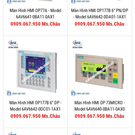
Màn Hình HMI OP77A - Model
Màn Hình HMI OP177B 6″ PN/DP
6AV6641-0BA11-0AX1
- Model 6AV6642-0DA01-1AX1
0909.067.950 Ms.Châu
0909.067.950 Ms.Châu
Màn Hình HMI OP177B 6″ DP -
Màn Hình HMI OP 73MICRO -
Model 6AV6642-0DC01-1AX1
Model 6AV6640-0BA11-0AX0
0909.067.950 Ms.Châu
0909.067.950 Ms.Châu