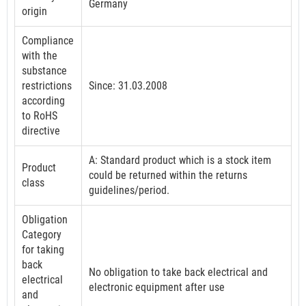
Germany
origin
Compliance
with the
substance
restrictions
Since: 31.03.2008
according
to RoHS
directive
A: Standard product which is a stock item
Product
could be returned within the returns
class
guidelines/period.
Obligation
Category
for taking
back
No obligation to take back electrical and
electrical
electronic equipment after use
and