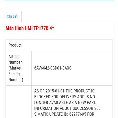
Chi tiết
Màn Hình HMI TP177B 4″
Product
Article
Number
(Market
6AV6642-0BD01-3AX0
Facing
Number)
AS OF 2015-01-01 THE PRODUCT IS
BLOCKED FOR DELIVERY AND IS NO
LONGER AVAILABLE AS A NEW PART.
INFORMATION ABOUT SUCCESSOR SEE
SIMATIC UPDATE ID: 62977695 FOR