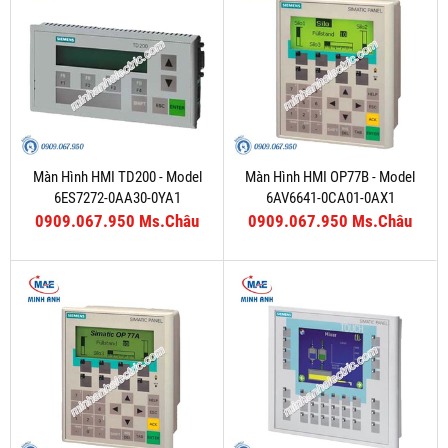
Màn Hình HMI TD200 - Model
Màn Hình HMI OP77B - Model
6ES7272-0AA30-0YA1
6AV6641-0CA01-0AX1
0909.067.950 Ms.Châu
0909.067.950 Ms.Châu