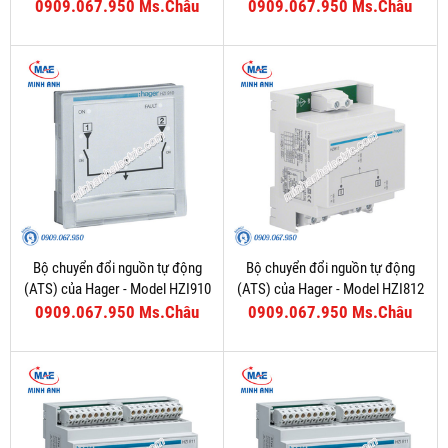
0909.067.950 Ms.Châu
0909.067.950 Ms.Châu
Bộ chuyển đổi nguồn tự động
Bộ chuyển đổi nguồn tự động
(ATS) của Hager - Model HZI910
(ATS) của Hager - Model HZI812
0909.067.950 Ms.Châu
0909.067.950 Ms.Châu