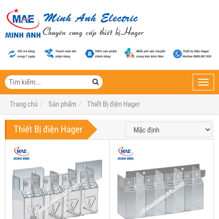
Toggl
navig
Trang chủ
Sản phẩm
Thiết Bị điện Hager
Thiết Bị điện Hager