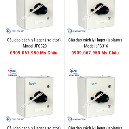
Cầu dao cách ly Hager (isolator)
Cầu dao cách ly Hager (isolator)
- Model JFG320
- Model JFG316
0909.067.950 Ms.Châu
0909.067.950 Ms.Châu
Cầu dao cách ly Hager (isolator)
Cầu dao cách ly Hager (isolator)