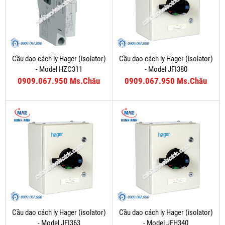
Cầu dao cách ly Hager (isolator)
Cầu dao cách ly Hager (isolator)
- Model HZC311
- Model JFI380
0909.067.950 Ms.Châu
0909.067.950 Ms.Châu
Cầu dao cách ly Hager (isolator)
Cầu dao cách ly Hager (isolator)
- Model JFI363
- Model JFH340