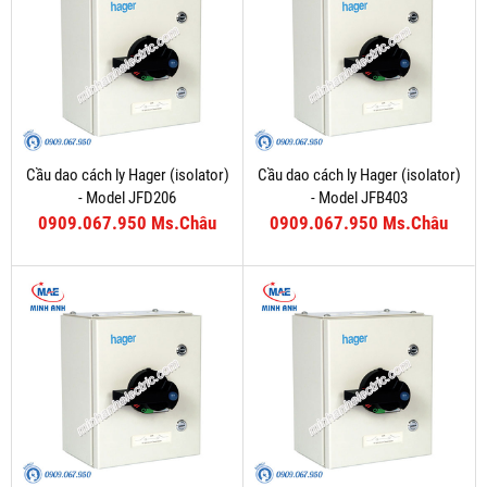
Cầu dao cách ly Hager (isolator)
Cầu dao cách ly Hager (isolator)
- Model JFD206
- Model JFB403
0909.067.950 Ms.Châu
0909.067.950 Ms.Châu