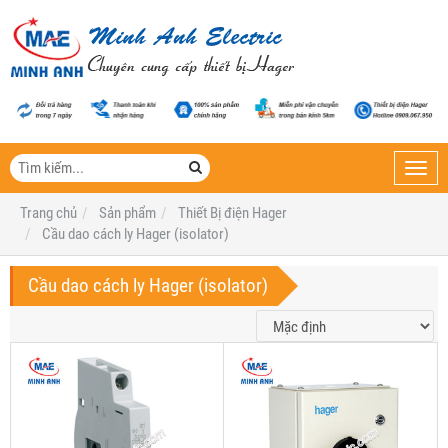
Toggl
navig
Trang chủ
Sản phẩm
Thiết Bị điện Hager
Cầu dao cách ly Hager (isolator)
Cầu dao cách ly Hager (isolator)