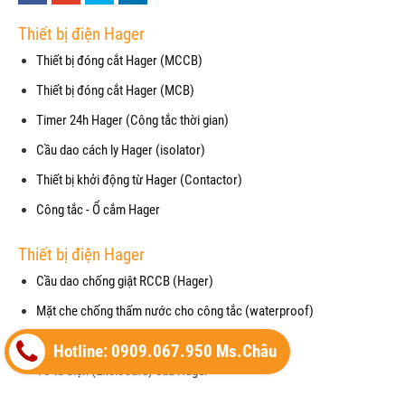
Thiết bị điện Hager
Thiết bị đóng cắt Hager (MCCB)
Thiết bị đóng cắt Hager (MCB)
Timer 24h Hager (Công tắc thời gian)
Cầu dao cách ly Hager (isolator)
Thiết bị khởi động từ Hager (Contactor)
Công tắc - Ổ cắm Hager
Thiết bị điện Hager
Cầu dao chống giật RCCB (Hager)
Mặt che chống thấm nước cho công tắc (waterproof)
Cảm biến chuyển động (Motion Detector)
Hotline: 0909.067.950 Ms.Châu
Vỏ tủ điện (Enclosure) của Hager
Thiết bị cắt lọc sét (SPM) của Hager