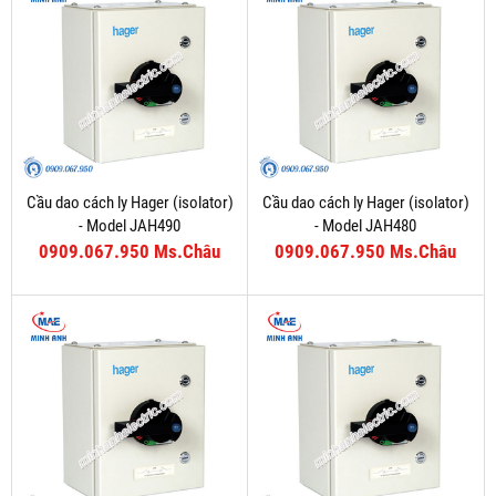
Cầu dao cách ly Hager (isolator)
Cầu dao cách ly Hager (isolator)
- Model JAH490
- Model JAH480
0909.067.950 Ms.Châu
0909.067.950 Ms.Châu