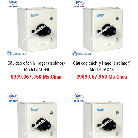
Cầu dao cách ly Hager (isolator)
Cầu dao cách ly Hager (isolator)
- Model JAG440
- Model JAG431
0909.067.950 Ms.Châu
0909.067.950 Ms.Châu