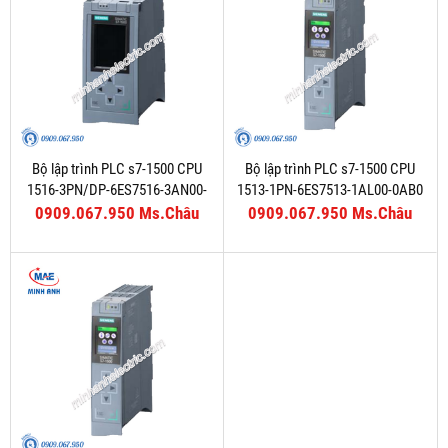
Bộ lập trình PLC s7-1500 CPU
Bộ lập trình PLC s7-1500 CPU
1516-3PN/DP-6ES7516-3AN00-
1513-1PN-6ES7513-1AL00-0AB0
0AB0
0909.067.950 Ms.Châu
0909.067.950 Ms.Châu