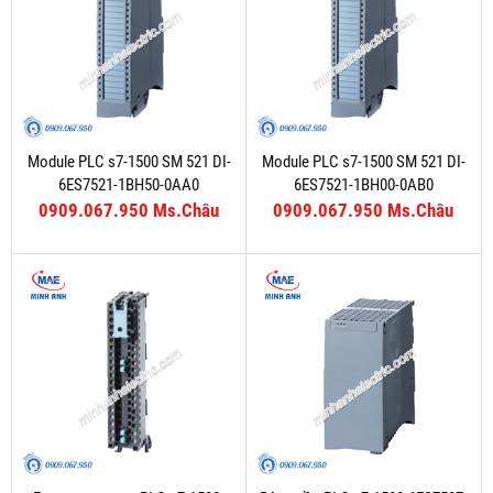
Module PLC s7-1500 SM 521 DI-
Module PLC s7-1500 SM 521 DI-
6ES7521-1BH50-0AA0
6ES7521-1BH00-0AB0
0909.067.950 Ms.Châu
0909.067.950 Ms.Châu