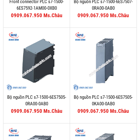
Front connector PLC s7-1500-
Bộ nguồn PLC s7-1500-6ES7507-
6ES7592-1AM00-0XB0
0RA00-0AB0
0909.067.950 Ms.Châu
0909.067.950 Ms.Châu
Bộ nguồn PLC s7-1500-6ES7505-
Bộ nguồn PLC s7-1500-6ES7505-
0RA00-0AB0
0KA00-0AB0
0909.067.950 Ms.Châu
0909.067.950 Ms.Châu