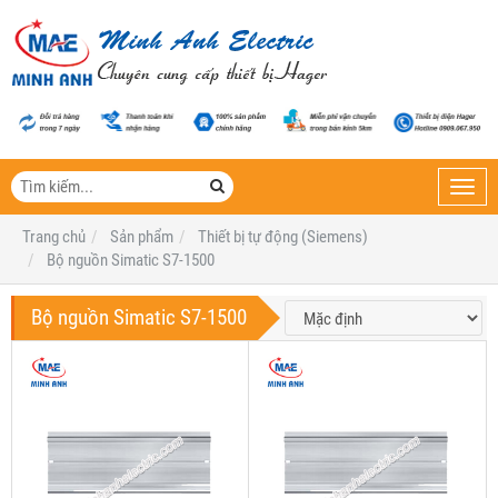
Toggl
navig
Trang chủ
Sản phẩm
Thiết bị tự động (Siemens)
Bộ nguồn Simatic S7-1500
Bộ nguồn Simatic S7-1500