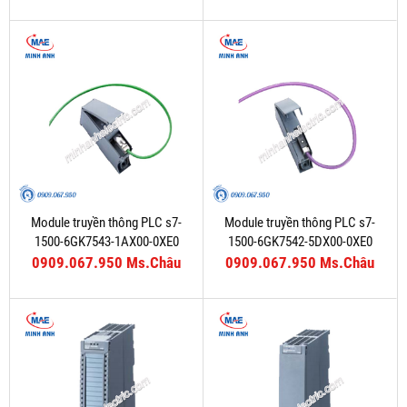
Module truyền thông PLC s7-
Module truyền thông PLC s7-
1500-6GK7543-1AX00-0XE0
1500-6GK7542-5DX00-0XE0
0909.067.950 Ms.Châu
0909.067.950 Ms.Châu