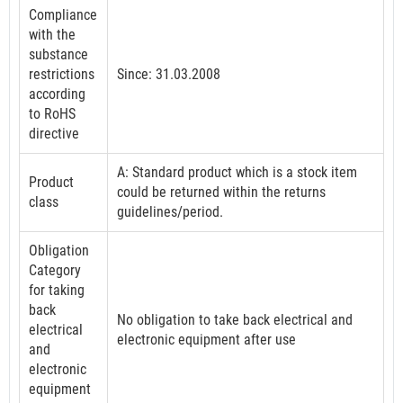
Compliance
with the
substance
restrictions
Since: 31.03.2008
according
to RoHS
directive
A: Standard product which is a stock item
Product
could be returned within the returns
class
guidelines/period.
Obligation
Category
for taking
back
No obligation to take back electrical and
electrical
electronic equipment after use
and
electronic
equipment