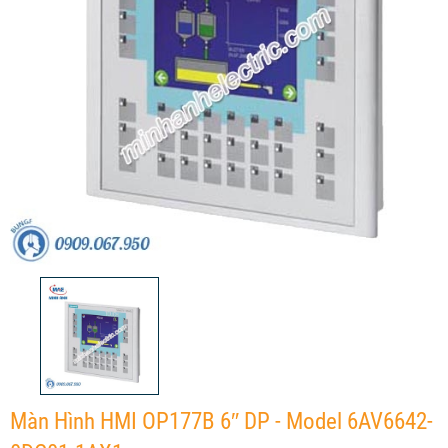
Màn Hình HMI OP177B 6″ DP - Model 6AV6642-