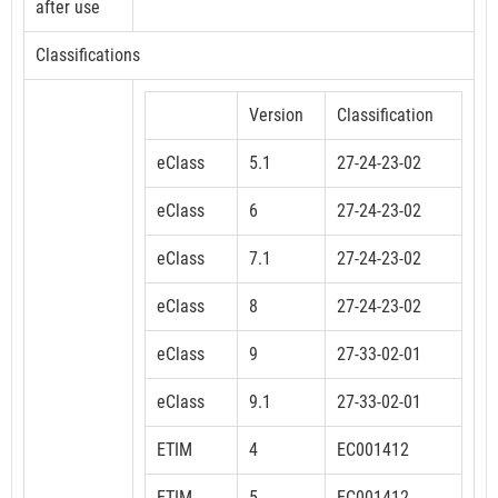
after use
Classifications
Version
Classification
eClass
5.1
27-24-23-02
eClass
6
27-24-23-02
eClass
7.1
27-24-23-02
eClass
8
27-24-23-02
eClass
9
27-33-02-01
eClass
9.1
27-33-02-01
ETIM
4
EC001412
ETIM
5
EC001412