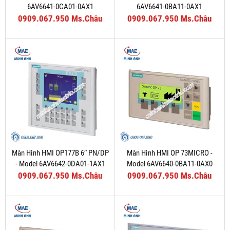
6AV6641-0CA01-0AX1
6AV6641-0BA11-0AX1
0909.067.950 Ms.Châu
0909.067.950 Ms.Châu
Màn Hình HMI OP177B 6″ PN/DP
Màn Hình HMI OP 73MICRO -
- Model 6AV6642-0DA01-1AX1
Model 6AV6640-0BA11-0AX0
0909.067.950 Ms.Châu
0909.067.950 Ms.Châu