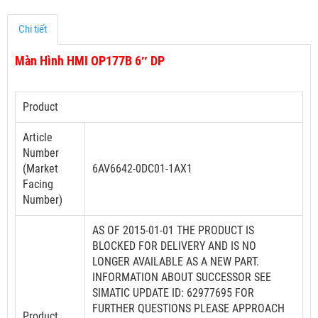
Chi tiết
Màn Hình HMI OP177B 6″ DP
Product
Article
Number
(Market
6AV6642-0DC01-1AX1
Facing
Number)
AS OF 2015-01-01 THE PRODUCT IS
BLOCKED FOR DELIVERY AND IS NO
LONGER AVAILABLE AS A NEW PART.
INFORMATION ABOUT SUCCESSOR SEE
SIMATIC UPDATE ID: 62977695 FOR
FURTHER QUESTIONS PLEASE APPROACH
Product