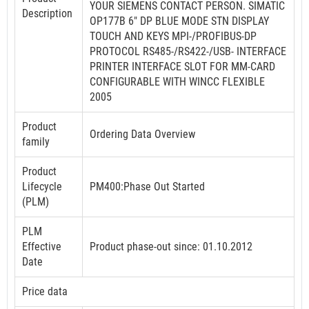
YOUR SIEMENS CONTACT PERSON. SIMATIC
Description
OP177B 6" DP BLUE MODE STN DISPLAY
TOUCH AND KEYS MPI-/PROFIBUS-DP
PROTOCOL RS485-/RS422-/USB- INTERFACE
PRINTER INTERFACE SLOT FOR MM-CARD
CONFIGURABLE WITH WINCC FLEXIBLE
2005
Product
Ordering Data Overview
family
Product
Lifecycle
PM400:Phase Out Started
(PLM)
PLM
Effective
Product phase-out since: 01.10.2012
Date
Price data