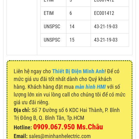
ETIM
6
EC001412
UNSPSC
14
43-21-19-03
UNSPSC
15
43-21-19-03
Liên hệ ngay cho
Thiết Bị Điện Minh Anh
! Để có
mức giá ưu đãi tốt nhất dành cho Quý khách
hàng. Khách hàng đặt mua
màn hình HMI
với số
lượng lớn xin vui lòng call cho chúng tôi để có mức
giá ưu đãi riêng.
Địa chỉ:
Số 7 Đường số 6 KDC Hai Thành, P. Bình
Trị Đông B, Q. Bình Tân, Tp.HCM
0909.067.950 Ms.Châu
Hotline:
Email:
sales@minhanhelectric.com