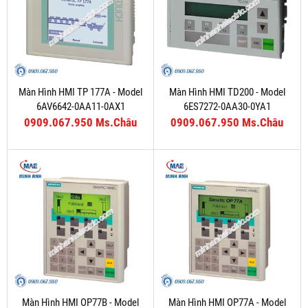
Màn Hình HMI TP 177A - Model
Màn Hình HMI TD200 - Model
6AV6642-0AA11-0AX1
6ES7272-0AA30-0YA1
0909.067.950 Ms.Châu
0909.067.950 Ms.Châu
Màn Hình HMI OP77B - Model
Màn Hình HMI OP77A - Model