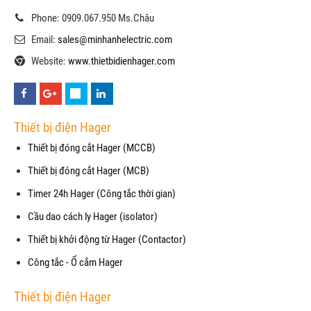
Phone: 0909.067.950 Ms.Châu
Email:
sales@minhanhelectric.com
Website:
www.thietbidienhager.com
Thiết bị điện Hager
Thiết bị đóng cắt Hager (MCCB)
Thiết bị đóng cắt Hager (MCB)
Timer 24h Hager (Công tắc thời gian)
Cầu dao cách ly Hager (isolator)
Thiết bị khởi động từ Hager (Contactor)
Công tắc - Ổ cắm Hager
Thiết bị điện Hager