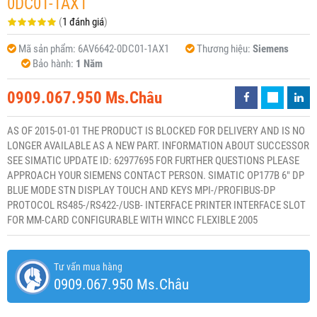
0DC01-1AX1
(
1 đánh giá
)
Mã sản phẩm:
6AV6642-0DC01-1AX1
Thương hiệu:
Siemens
Bảo hành:
1 Năm
0909.067.950 Ms.Châu
AS OF 2015-01-01 THE PRODUCT IS BLOCKED FOR DELIVERY AND IS NO
LONGER AVAILABLE AS A NEW PART. INFORMATION ABOUT SUCCESSOR
SEE SIMATIC UPDATE ID: 62977695 FOR FURTHER QUESTIONS PLEASE
APPROACH YOUR SIEMENS CONTACT PERSON. SIMATIC OP177B 6" DP
BLUE MODE STN DISPLAY TOUCH AND KEYS MPI-/PROFIBUS-DP
PROTOCOL RS485-/RS422-/USB- INTERFACE PRINTER INTERFACE SLOT
FOR MM-CARD CONFIGURABLE WITH WINCC FLEXIBLE 2005
Tư vấn mua hàng
0909.067.950 Ms.Châu