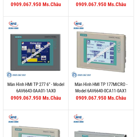
0909.067.950 Ms.Châu
0909.067.950 Ms.Châu
Màn Hình HMI TP 277 6″ - Model
Màn Hình HMI TP 177MICRO -
6AV6643-0AA01-1AX0
Model 6AV6640-0CA11-0AX1
0909.067.950 Ms.Châu
0909.067.950 Ms.Châu