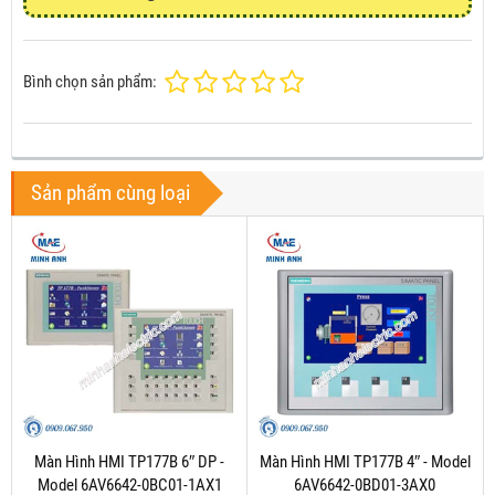
Bình chọn sản phẩm:
Sản phẩm cùng loại
Màn Hình HMI TP177B 6″ DP -
Màn Hình HMI TP177B 4″ - Model
Model 6AV6642-0BC01-1AX1
6AV6642-0BD01-3AX0