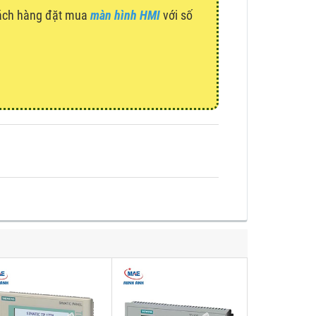
hách hàng đặt mua
màn hình HMI
với số