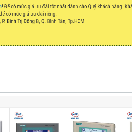
h
! Để có mức giá ưu đãi tốt nhất dành cho Quý khách hàng. K
 để có mức giá ưu đãi riêng.
P. Bình Trị Đông B, Q. Bình Tân, Tp.HCM
u