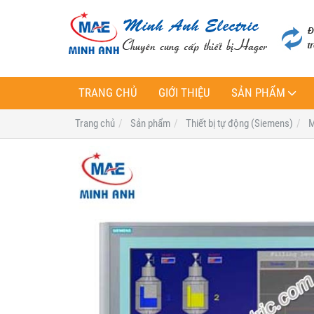
TRANG CHỦ
GIỚI THIỆU
SẢN PHẨM
Trang chủ
Sản phẩm
Thiết bị tự động (Siemens)
M