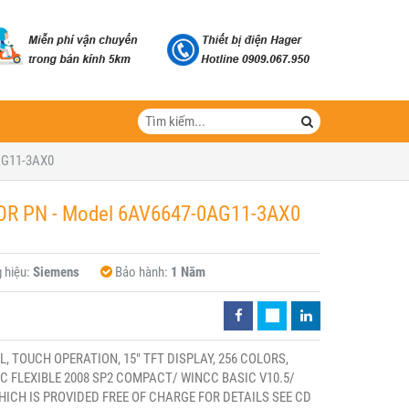
AG11-3AX0
OR PN - Model 6AV6647-0AG11-3AX0
 hiệu:
Siemens
Bảo hành:
1 Năm
, TOUCH OPERATION, 15" TFT DISPLAY, 256 COLORS,
 FLEXIBLE 2008 SP2 COMPACT/ WINCC BASIC V10.5/
HICH IS PROVIDED FREE OF CHARGE FOR DETAILS SEE CD