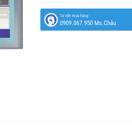
Tư vấn mua hàng
0909.067.950 Ms.Châu