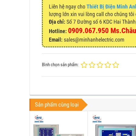
Liên hệ ngay cho
Thiết Bị Điện Minh An
lượng lớn xin vui lòng call cho chúng tôi
Địa chỉ:
Số 7 Đường số 6 KDC Hai Thành, 
0909.067.950 Ms.Châ
Hotline:
Email:
sales@minhanhelectric.com
Bình chọn sản phẩm:
Sản phẩm cùng loại