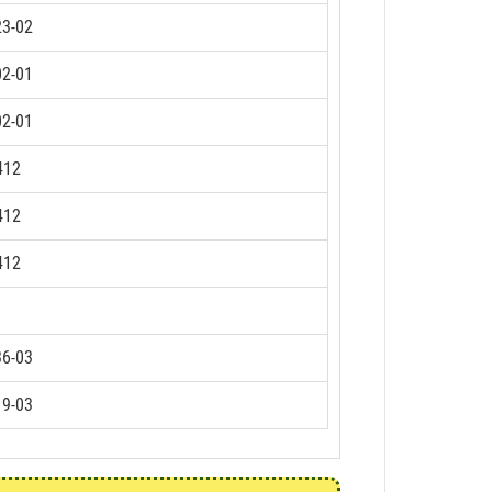
23-02
02-01
02-01
412
412
412
36-03
19-03