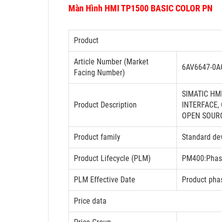
Màn Hình HMI TP1500 BASIC COLOR PN
Product
Article Number (Market
6AV6647-0A
Facing Number)
SIMATIC HMI
Product Description
INTERFACE,
OPEN SOURC
Product family
Standard de
Product Lifecycle (PLM)
PM400:Phase
PLM Effective Date
Product phas
Price data