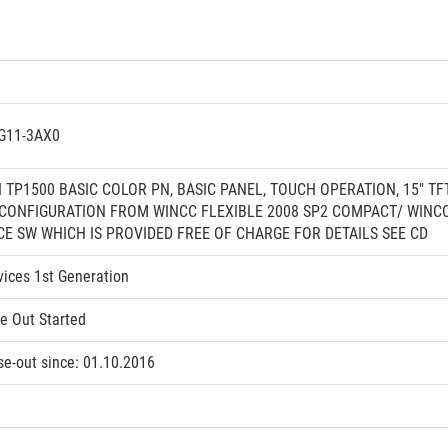
G11-3AX0
 TP1500 BASIC COLOR PN, BASIC PANEL, TOUCH OPERATION, 15" TF
 CONFIGURATION FROM WINCC FLEXIBLE 2008 SP2 COMPACT/ WINCC 
E SW WHICH IS PROVIDED FREE OF CHARGE FOR DETAILS SEE CD
vices 1st Generation
 Out Started
e-out since: 01.10.2016