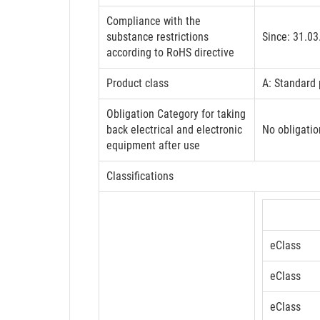
Compliance with the
substance restrictions
Since: 31.0
according to RoHS directive
Product class
A: Standard 
Obligation Category for taking
back electrical and electronic
No obligatio
equipment after use
Classifications
eClass
eClass
eClass