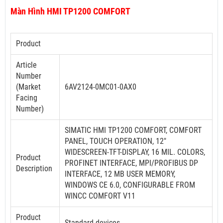
Màn Hình HMI TP1200 COMFORT
Product
Article
Number
(Market
6AV2124-0MC01-0AX0
Facing
Number)
SIMATIC HMI TP1200 COMFORT, COMFORT
PANEL, TOUCH OPERATION, 12"
WIDESCREEN-TFT-DISPLAY, 16 MIL. COLORS,
Product
PROFINET INTERFACE, MPI/PROFIBUS DP
Description
INTERFACE, 12 MB USER MEMORY,
WINDOWS CE 6.0, CONFIGURABLE FROM
WINCC COMFORT V11
Product
Standard devices