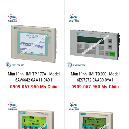
Màn Hình HMI TP 177A - Model
Màn Hình HMI TD200 - Model
6AV6642-0AA11-0AX1
6ES7272-0AA30-0YA1
0909.067.950 Ms.Châu
0909.067.950 Ms.Châu