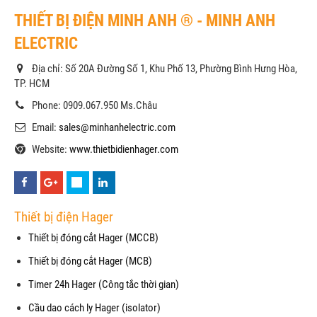
THIẾT BỊ ĐIỆN MINH ANH ® - MINH ANH
ELECTRIC
Địa chỉ: Số 20A Đường Số 1, Khu Phố 13, Phường Bình Hưng Hòa,
TP. HCM
Phone: 0909.067.950 Ms.Châu
Email:
sales@minhanhelectric.com
Website:
www.thietbidienhager.com
Thiết bị điện Hager
Thiết bị đóng cắt Hager (MCCB)
Thiết bị đóng cắt Hager (MCB)
Timer 24h Hager (Công tắc thời gian)
Cầu dao cách ly Hager (isolator)