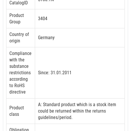
CatalogID
Product
3404
Group
Country of
Germany
origin
Compliance
with the
substance
restrictions
Since: 31.01.2011
according
to RoHS
directive
A: Standard product which is a stock item
Product
could be returned within the returns
class
guidelines/period.
Obligation