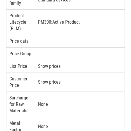
family
Product
Lifecycle
PM300:Active Product
(PLM)
Price data
Price Group
List Price
Show prices
Customer
Show prices
Price
Surcharge
for Raw
None
Materials
Metal
None
Factor