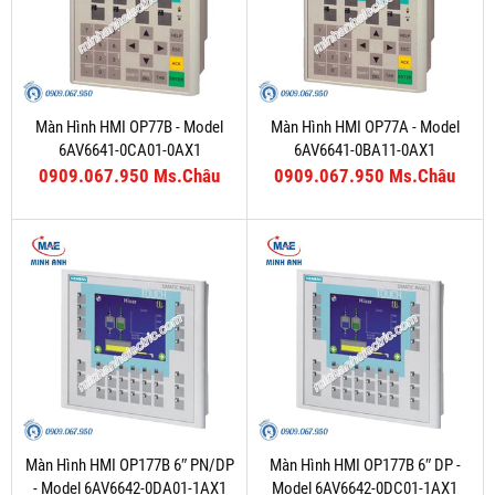
Màn Hình HMI OP77B - Model
Màn Hình HMI OP77A - Model
6AV6641-0CA01-0AX1
6AV6641-0BA11-0AX1
0909.067.950 Ms.Châu
0909.067.950 Ms.Châu
Màn Hình HMI OP177B 6″ PN/DP
Màn Hình HMI OP177B 6″ DP -
- Model 6AV6642-0DA01-1AX1
Model 6AV6642-0DC01-1AX1