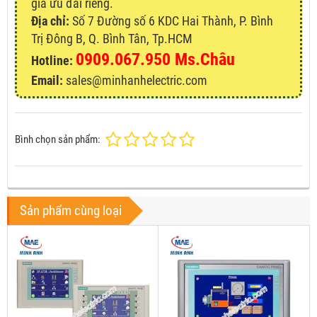
giá ưu đãi riêng.
Địa chỉ:
Số 7 Đường số 6 KDC Hai Thành, P. Bình
Trị Đông B, Q. Bình Tân, Tp.HCM
0909.067.950 Ms.Châu
Hotline:
Email:
sales@minhanhelectric.com
Bình chọn sản phẩm:
Sản phẩm cùng loại