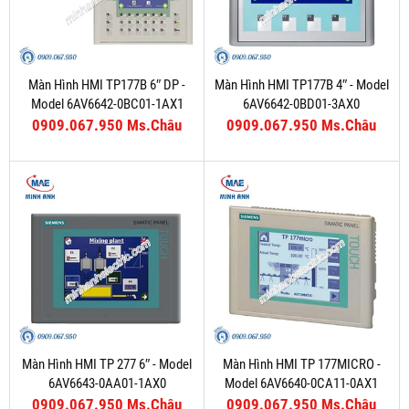
Màn Hình HMI TP177B 6″ DP -
Màn Hình HMI TP177B 4″ - Model
Model 6AV6642-0BC01-1AX1
6AV6642-0BD01-3AX0
0909.067.950 Ms.Châu
0909.067.950 Ms.Châu
Màn Hình HMI TP 277 6″ - Model
Màn Hình HMI TP 177MICRO -
6AV6643-0AA01-1AX0
Model 6AV6640-0CA11-0AX1
0909.067.950 Ms.Châu
0909.067.950 Ms.Châu