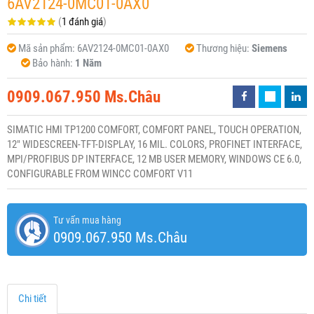
6AV2124-0MC01-0AX0
(
1 đánh giá
)
Mã sản phẩm:
6AV2124-0MC01-0AX0
Thương hiệu:
Siemens
Bảo hành:
1 Năm
0909.067.950 Ms.Châu
SIMATIC HMI TP1200 COMFORT, COMFORT PANEL, TOUCH OPERATION,
12" WIDESCREEN-TFT-DISPLAY, 16 MIL. COLORS, PROFINET INTERFACE,
MPI/PROFIBUS DP INTERFACE, 12 MB USER MEMORY, WINDOWS CE 6.0,
CONFIGURABLE FROM WINCC COMFORT V11
Tư vấn mua hàng
0909.067.950 Ms.Châu
Chi tiết