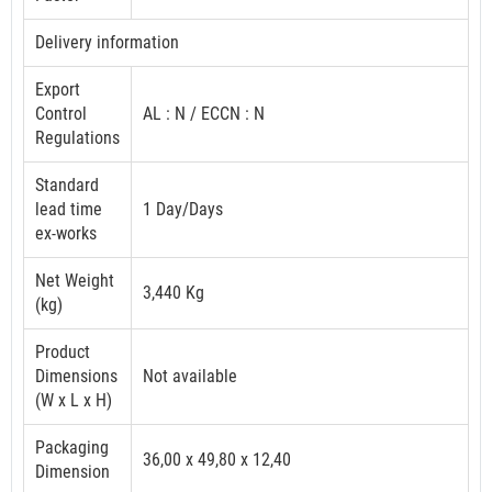
Delivery information
Export
Control
AL : N / ECCN : N
Regulations
Standard
lead time
1 Day/Days
ex-works
Net Weight
3,440 Kg
(kg)
Product
Dimensions
Not available
(W x L x H)
Packaging
36,00 x 49,80 x 12,40
Dimension