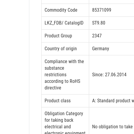
Commodity Code
85371099
LKZ_FDB/ CatalogID
ST9.80
Product Group
2347
Country of origin
Germany
Compliance with the
substance
restrictions
Since: 27.06.2014
according to RoHS
directive
Product class
A: Standard product w
Obligation Category
for taking back
electrical and
No obligation to take
electronic equipment