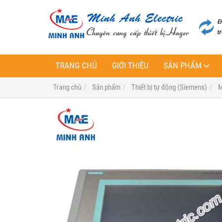
TRANG CHỦ
GIỚI THIỆU
SẢN PHẨM
Trang chủ
Sản phẩm
Thiết bị tự động (Siemens)
M