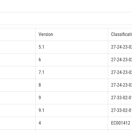
Version
Classificat
5.1
27-24-23-0
6
27-24-23-0
7.1
27-24-23-0
8
27-24-23-0
9
27-33-02-0
9.1
27-33-02-0
4
EC001412