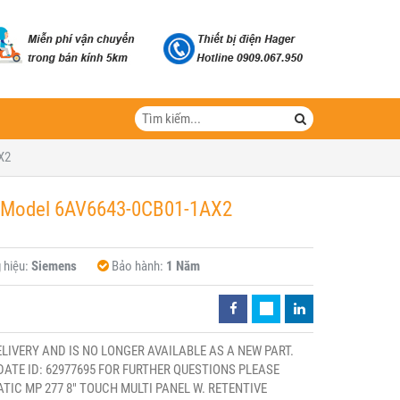
X2
 Model 6AV6643-0CB01-1AX2
 hiệu:
Siemens
Bảo hành:
1 Năm
ELIVERY AND IS NO LONGER AVAILABLE AS A NEW PART.
ATE ID: 62977695 FOR FURTHER QUESTIONS PLEASE
IC MP 277 8" TOUCH MULTI PANEL W. RETENTIVE