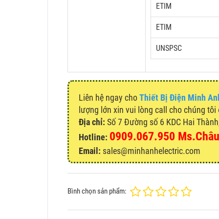
ETIM
ETIM
UNSPSC
Liên hệ ngay cho
Thiết Bị Điện Minh An
lượng lớn xin vui lòng call cho chúng tôi
Địa chỉ:
Số 7 Đường số 6 KDC Hai Thành, 
0909.067.950 Ms.Châ
Hotline:
Email:
sales@minhanhelectric.com
Bình chọn sản phẩm: