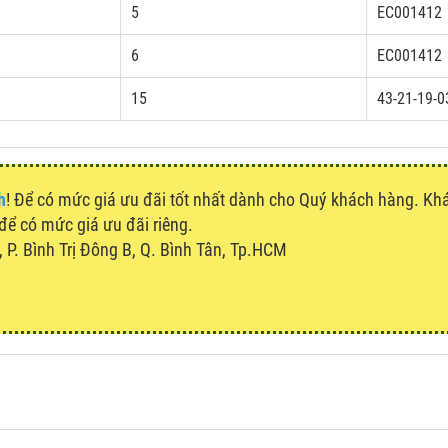
5
EC001412
6
EC001412
15
43-21-19-0
h
! Để có mức giá ưu đãi tốt nhất dành cho Quý khách hàng. K
 để có mức giá ưu đãi riêng.
P. Bình Trị Đông B, Q. Bình Tân, Tp.HCM
u