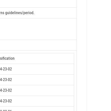
rns guidelines/period.
sification
4-23-02
4-23-02
4-23-02
4-23-02