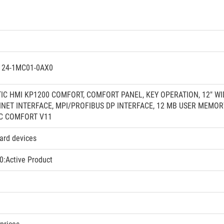
124-1MC01-0AX0
IC HMI KP1200 COMFORT, COMFORT PANEL, KEY OPERATION, 12" WID
INET INTERFACE, MPI/PROFIBUS DP INTERFACE, 12 MB USER MEMOR
C COMFORT V11
ard devices
:Active Product