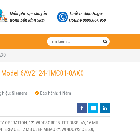
AX0
 Model 6AV2124-1MC01-0AX0
 hiệu:
Siemens
Bảo hành:
1 Năm
Y OPERATION, 12" WIDESCREEN-TFT-DISPLAY, 16 MIL.
NTERFACE, 12 MB USER MEMORY, WINDOWS CE 6.0,