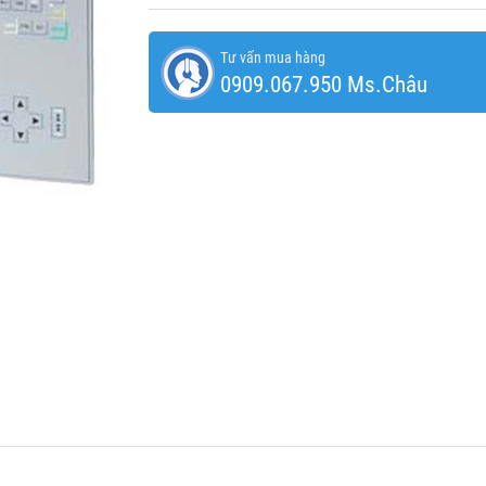
Tư vấn mua hàng
0909.067.950 Ms.Châu