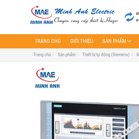
TRANG CHỦ
GIỚI THIỆU
SẢN PHẨM
Trang chủ
Sản phẩm
Thiết bị tự động (Siemens)
M