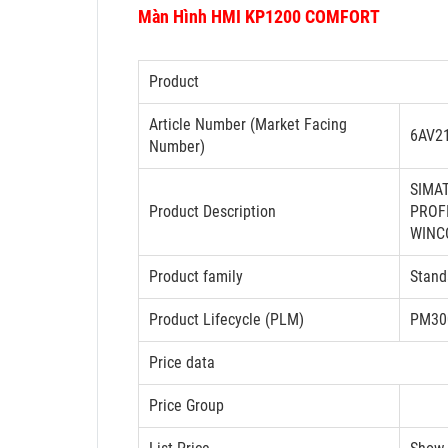
Màn Hình HMI KP1200 COMFORT
Product
Article Number (Market Facing
6AV2
Number)
SIMAT
Product Description
PROF
WINC
Product family
Stand
Product Lifecycle (PLM)
PM300
Price data
Price Group