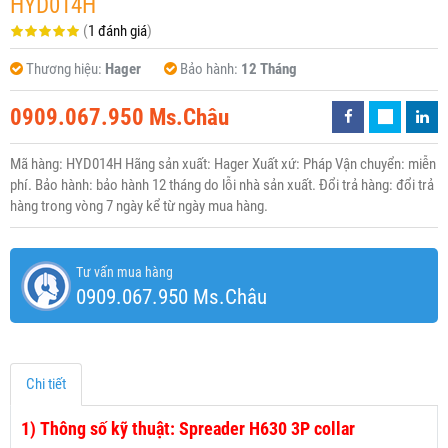
HYD014H
(
1 đánh giá
)
Thương hiệu:
Hager
Bảo hành:
12 Tháng
0909.067.950 Ms.Châu
Mã hàng: HYD014H Hãng sản xuất: Hager Xuất xứ: Pháp Vận chuyển: miễn
phí. Bảo hành: bảo hành 12 tháng do lỗi nhà sản xuất. Đổi trả hàng: đổi trả
hàng trong vòng 7 ngày kể từ ngày mua hàng.
Tư vấn mua hàng
0909.067.950 Ms.Châu
Chi tiết
1)
Thông số kỹ thuật: Spreader H630 3P collar