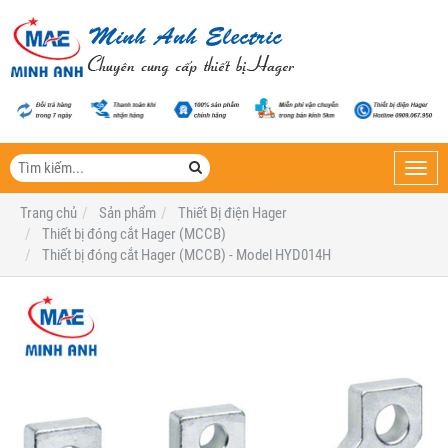
Toggl
navig
Trang chủ
Sản phẩm
Thiết Bị điện Hager
Thiết bị đóng cắt Hager (MCCB)
Thiết bị đóng cắt Hager (MCCB) - Model HYD014H