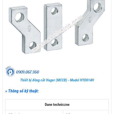
Thiết bị đóng cắt Hager (MCCB) - Model HYD014H
» Thông số kỹ thuật:
Dane techniczne