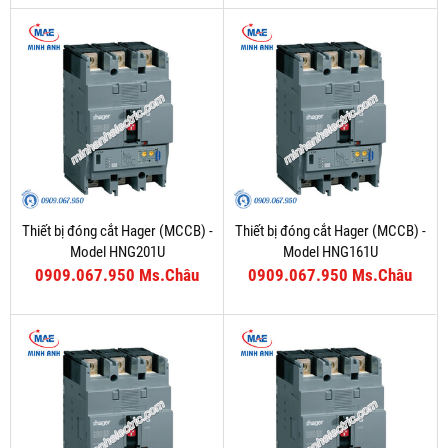
Thiết bị đóng cắt Hager (MCCB) -
Thiết bị đóng cắt Hager (MCCB) -
Model HNG201U
Model HNG161U
0909.067.950 Ms.Châu
0909.067.950 Ms.Châu