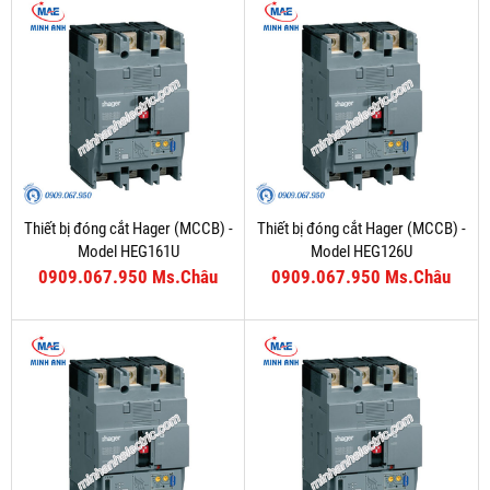
Thiết bị đóng cắt Hager (MCCB) -
Thiết bị đóng cắt Hager (MCCB) -
Model HEG161U
Model HEG126U
0909.067.950 Ms.Châu
0909.067.950 Ms.Châu