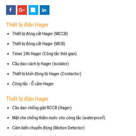
Thiết bị điện Hager
Thiết bị đóng cắt Hager (MCCB)
Thiết bị đóng cắt Hager (MCB)
Timer 24h Hager (Công tắc thời gian)
Cầu dao cách ly Hager (isolator)
Thiết bị khởi động từ Hager (Contactor)
Công tắc - Ổ cắm Hager
Thiết bị điện Hager
Cầu dao chống giật RCCB (Hager)
Mặt che chống thấm nước cho công tắc (waterproof)
Cảm biến chuyển động (Motion Detector)