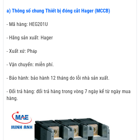
a) Thông số chung Thiết bị đóng cắt Hager (MCCB)
- Mã hàng: HEG201U
- Hãng sản xuất: Hager
- Xuất xứ: Ph
áp
- Vận chuyển: miễn phí.
- Bảo hành: bảo hành 12 tháng do lỗi nhà sản xuất.
- Đổi trả hàng: đổi trả hàng trong vòng 7 ngày kể từ ngày mua
hàng.