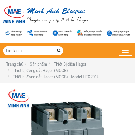
Toggl
navig
Trang chủ
Sản phẩm
Thiết Bị điện Hager
Thiết bị đóng cắt Hager (MCCB)
Thiết bị đóng cắt Hager (MCCB) - Model HEG201U