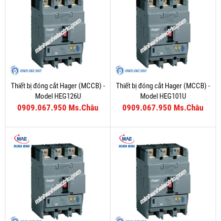
Thiết bị đóng cắt Hager (MCCB) -
Thiết bị đóng cắt Hager (MCCB) -
Model HEG126U
Model HEG101U
0909.067.950 Ms.Châu
0909.067.950 Ms.Châu