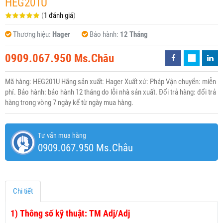
HEG201U
(
1 đánh giá
)
Thương hiệu:
Hager
Bảo hành:
12 Tháng
0909.067.950 Ms.Châu
Mã hàng: HEG201U Hãng sản xuất: Hager Xuất xứ: Pháp Vận chuyển: miễn
phí. Bảo hành: bảo hành 12 tháng do lỗi nhà sản xuất. Đổi trả hàng: đổi trả
hàng trong vòng 7 ngày kể từ ngày mua hàng.
Tư vấn mua hàng
0909.067.950 Ms.Châu
Chi tiết
1)
Thông số kỹ thuật: TM Adj/Adj