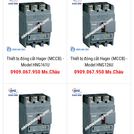
Thiết bị đóng cắt Hager (MCCB) -
Thiết bị đóng cắt Hager (MCCB) -
Model HNG161U
Model HNG126U
0909.067.950 Ms.Châu
0909.067.950 Ms.Châu