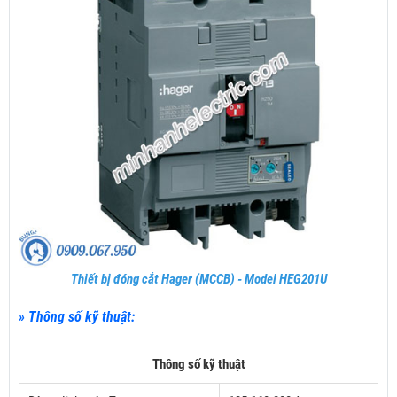
Thiết bị đóng cắt Hager (MCCB) - Model HEG201U
» Thông số kỹ thuật:
Thông số kỹ thuật