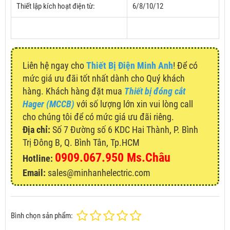
Thiết lập kích hoạt điện từ:
6/8/10/12
Liên hệ ngay cho
Thiết Bị Điện Minh Anh
! Để có
mức giá ưu đãi tốt nhất dành cho Quý khách
hàng. Khách hàng đặt mua
Thiết bị đóng cắt
Hager (MCCB)
với số lượng lớn xin vui lòng call
cho chúng tôi để có mức giá ưu đãi riêng.
Địa chỉ:
Số 7 Đường số 6 KDC Hai Thành, P. Bình
Trị Đông B, Q. Bình Tân, Tp.HCM
0909.067.950 Ms.Châu
Hotline:
Email:
sales@minhanhelectric.com
Bình chọn sản phẩm: