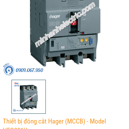
Thiết bị đóng cắt Hager (MCCB) - Model