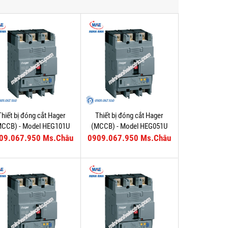
Thiết bị đóng cắt Hager
Thiết bị đóng cắt Hager
MCCB) - Model HEG101U
(MCCB) - Model HEG051U
09.067.950 Ms.Châu
0909.067.950 Ms.Châu