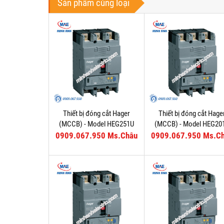
Sản phẩm cùng loại
Thiết bị đóng cắt Hager
Thiết bị đóng cắt Hage
(MCCB) - Model HEG251U
(MCCB) - Model HEG20
0909.067.950 Ms.Châu
0909.067.950 Ms.C