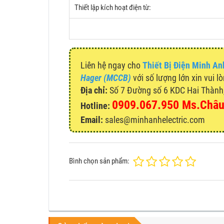
Thiết lập kích hoạt điện từ:
Liên hệ ngay cho
Thiết Bị Điện Minh An
Hager (MCCB)
với số lượng lớn xin vui l
Địa chỉ:
Số 7 Đường số 6 KDC Hai Thành, 
0909.067.950 Ms.Châ
Hotline:
Email:
sales@minhanhelectric.com
Bình chọn sản phẩm: