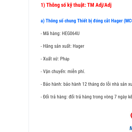
1)
Thông số kỹ thuật: TM Adj/Adj
a) Thông số chung Thiết bị đóng cắt Hager (M
- Mã hàng: HEG064U
- Hãng sản xuất: Hager
- Xuất xứ: Ph
áp
- Vận chuyển: miễn phí.
- Bảo hành: bảo hành 12 tháng do lỗi nhà sản xu
- Đổi trả hàng: đổi trả hàng trong vòng 7 ngày 