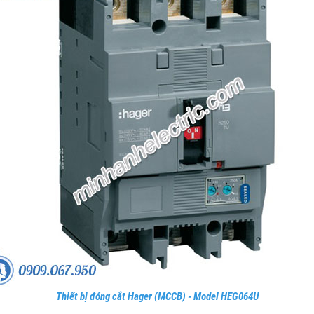
Thiết bị đóng cắt Hager (MCCB) - Model HEG064U