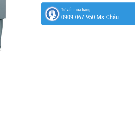
Tư vấn mua hàng
0909.067.950 Ms.Châu