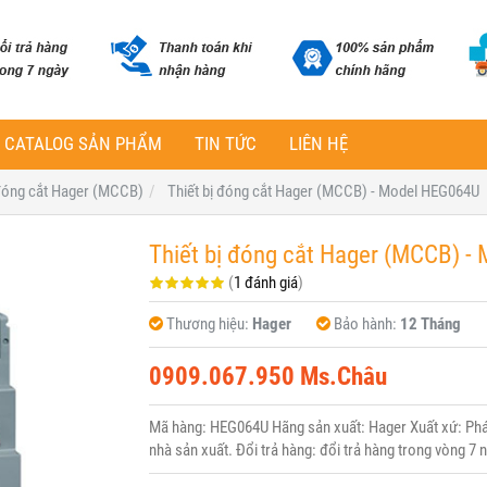
CATALOG SẢN PHẨM
TIN TỨC
LIÊN HỆ
 đóng cắt Hager (MCCB)
Thiết bị đóng cắt Hager (MCCB) - Model HEG064U
Thiết bị đóng cắt Hager (MCCB) 
(
1 đánh giá
)
Thương hiệu:
Hager
Bảo hành:
12 Tháng
0909.067.950 Ms.Châu
Mã hàng: HEG064U Hãng sản xuất: Hager Xuất xứ: Pháp
nhà sản xuất. Đổi trả hàng: đổi trả hàng trong vòng 7