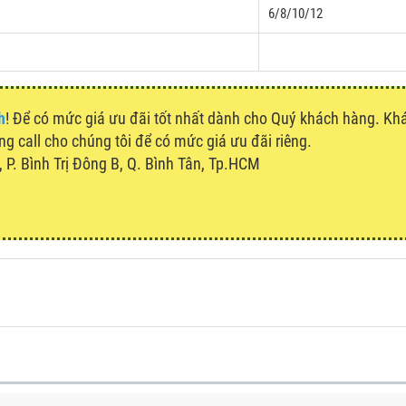
6/8/10/12
h
! Để có mức giá ưu đãi tốt nhất dành cho Quý khách hàng. K
òng call cho chúng tôi để có mức giá ưu đãi riêng.
P. Bình Trị Đông B, Q. Bình Tân, Tp.HCM
u