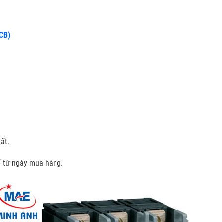
CCB)
ất.
kể từ ngày mua hàng.