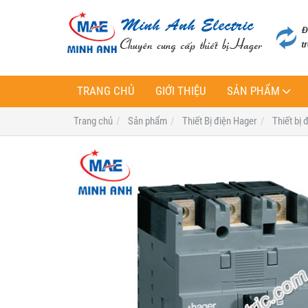
TRANG CHỦ
GIỚI THIỆU
SẢN PHẨM
Trang chủ
Sản phẩm
Thiết Bị điện Hager
Thiết bị