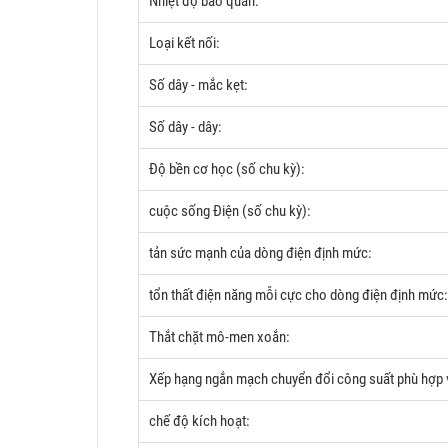
Nhiệt độ bảo quản:
Loại kết nối:
Số dây - mắc kẹt:
Số dây - dây:
Độ bền cơ học (số chu kỳ):
cuộc sống Điện (số chu kỳ):
tản sức mạnh của dòng điện định mức:
tổn thất điện năng mỗi cực cho dòng điện định mức:
Thắt chặt mô-men xoắn:
Xếp hạng ngắn mạch chuyển đổi công suất phù hợp v
chế độ kích hoạt: