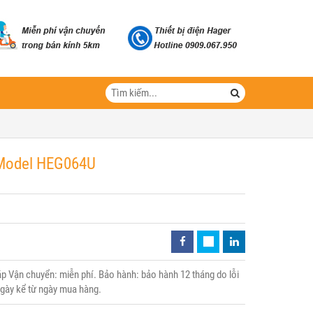
- Model HEG064U
 Vận chuyển: miễn phí. Bảo hành: bảo hành 12 tháng do lỗi
 ngày kể từ ngày mua hàng.