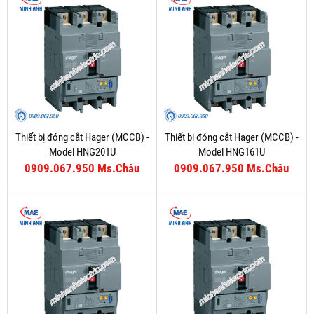
Thiết bị đóng cắt Hager (MCCB) -
Thiết bị đóng cắt Hager (MCCB) -
Model HNG201U
Model HNG161U
0909.067.950 Ms.Châu
0909.067.950 Ms.Châu