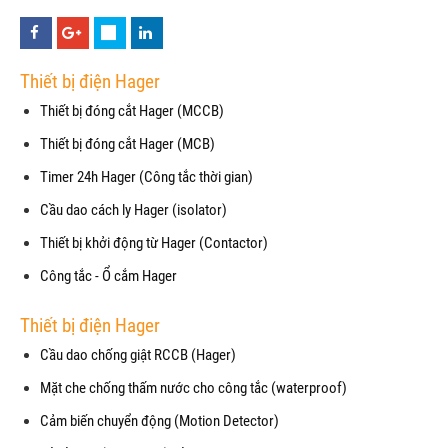
Thiết bị điện Hager
Thiết bị đóng cắt Hager (MCCB)
Thiết bị đóng cắt Hager (MCB)
Timer 24h Hager (Công tắc thời gian)
Cầu dao cách ly Hager (isolator)
Thiết bị khởi động từ Hager (Contactor)
Công tắc - Ổ cắm Hager
Thiết bị điện Hager
Cầu dao chống giật RCCB (Hager)
Mặt che chống thấm nước cho công tắc (waterproof)
Cảm biến chuyển động (Motion Detector)