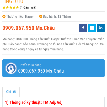
HNG101U
(
1 đánh giá
)
Thương hiệu:
Hager
Bảo hành:
12 Tháng
0909.067.950 Ms.Châu
Mã hàng: HNG101U Hãng sản xuất: Hager Xuất xứ: Pháp Vận chuyển: miễn
phí. Bảo hành: bảo hành 12 tháng do lỗi nhà sản xuất. Đổi trả hàng: đổi trả
hàng trong vòng 7 ngày kể từ ngày mua hàng.
Tư vấn mua hàng
0909.067.950 Ms.Châu
Chi tiết
1)
Thông số kỹ thuật: TM Adj/Adj