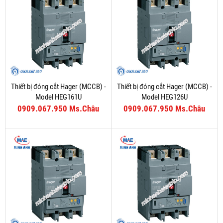
Thiết bị đóng cắt Hager (MCCB) -
Thiết bị đóng cắt Hager (MCCB) -
Model HEG161U
Model HEG126U
0909.067.950 Ms.Châu
0909.067.950 Ms.Châu