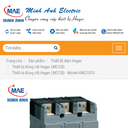
Toggl
navig
Trang chủ
Sản phẩm
Thiết Bị điện Hager
Thiết bị đóng cắt Hager (MCCB)
Thiết bị đóng cắt Hager (MCCB) - Model HNG101U