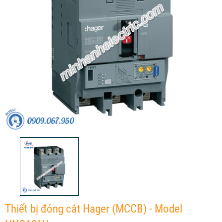
Thiết bị đóng cắt Hager (MCCB) - Model