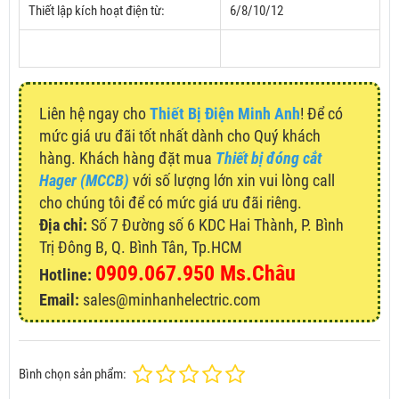
Thiết lập kích hoạt điện từ:
6/8/10/12
Liên hệ ngay cho
Thiết Bị Điện Minh Anh
! Để có
mức giá ưu đãi tốt nhất dành cho Quý khách
hàng. Khách hàng đặt mua
Thiết bị đóng cắt
Hager (MCCB)
với số lượng lớn xin vui lòng call
cho chúng tôi để có mức giá ưu đãi riêng.
Địa chỉ:
Số 7 Đường số 6 KDC Hai Thành, P. Bình
Trị Đông B, Q. Bình Tân, Tp.HCM
0909.067.950 Ms.Châu
Hotline:
Email:
sales@minhanhelectric.com
Bình chọn sản phẩm: