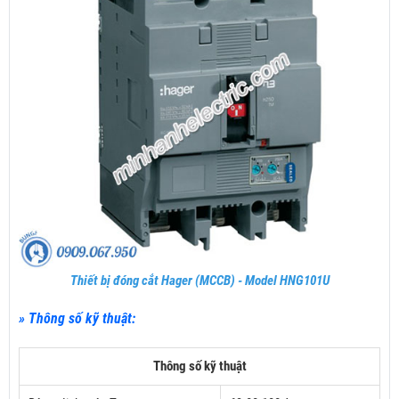
Thiết bị đóng cắt Hager (MCCB) - Model HNG101U
» Thông số kỹ thuật:
Thông số kỹ thuật