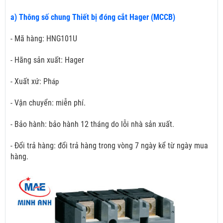
a) Thông số chung Thiết bị đóng cắt Hager (MCCB)
- Mã hàng: HNG101U
- Hãng sản xuất: Hager
- Xuất xứ: Ph
áp
- Vận chuyển: miễn phí.
- Bảo hành: bảo hành 12 tháng do lỗi nhà sản xuất.
- Đổi trả hàng: đổi trả hàng trong vòng 7 ngày kể từ ngày mua
hàng.