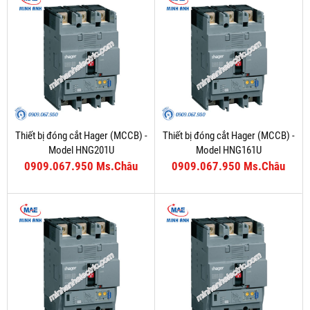
Thiết bị đóng cắt Hager (MCCB) -
Thiết bị đóng cắt Hager (MCCB) -
Model HNG201U
Model HNG161U
0909.067.950 Ms.Châu
0909.067.950 Ms.Châu