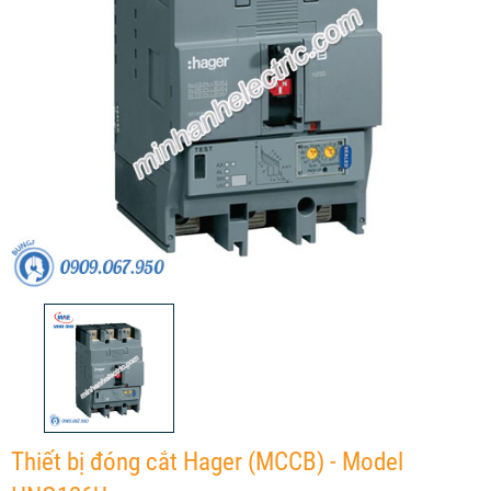
Thiết bị đóng cắt Hager (MCCB) - Model