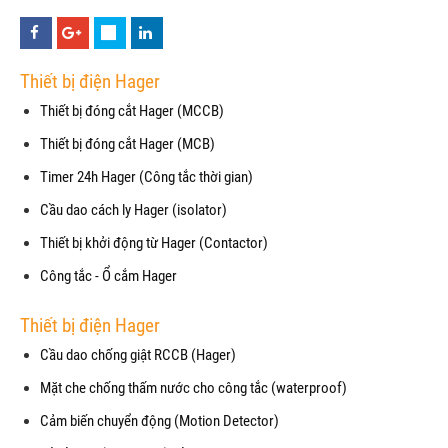
Thiết bị điện Hager
Thiết bị đóng cắt Hager (MCCB)
Thiết bị đóng cắt Hager (MCB)
Timer 24h Hager (Công tắc thời gian)
Cầu dao cách ly Hager (isolator)
Thiết bị khởi động từ Hager (Contactor)
Công tắc - Ổ cắm Hager
Thiết bị điện Hager
Cầu dao chống giật RCCB (Hager)
Mặt che chống thấm nước cho công tắc (waterproof)
Cảm biến chuyển động (Motion Detector)