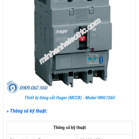
Thiết bị đóng cắt Hager (MCCB) - Model HNG126U
» Thông số kỹ thuật:
Thông số kỹ thuật