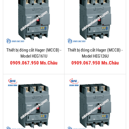
Thiết bị đóng cắt Hager (MCCB) -
Thiết bị đóng cắt Hager (MCCB) -
Model HEG161U
Model HEG126U
0909.067.950 Ms.Châu
0909.067.950 Ms.Châu