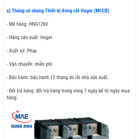
a) Thông số chung Thiết bị đóng cắt Hager (MCCB)
- Mã hàng: HNG126U
- Hãng sản xuất: Hager
- Xuất xứ: Ph
áp
- Vận chuyển: miễn phí.
- Bảo hành: bảo hành 12 tháng do lỗi nhà sản xuất.
- Đổi trả hàng: đổi trả hàng trong vòng 7 ngày kể từ ngày mua
hàng.