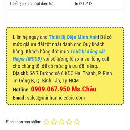
Thiết lập kích hoạt điện từ:
6/8/10/12
Liên hệ ngay cho
Thiết Bị Điện Minh Anh
! Để có
mức giá ưu đãi tốt nhất dành cho Quý khách
hàng. Khách hàng đặt mua
Thiết bị đóng cắt
Hager (MCCB)
với số lượng lớn xin vui lòng call
cho chúng tôi để có mức giá ưu đãi riêng.
Địa chỉ:
Số 7 Đường số 6 KDC Hai Thành, P. Bình
Trị Đông B, Q. Bình Tân, Tp.HCM
0909.067.950 Ms.Châu
Hotline:
Email:
sales@minhanhelectric.com
Bình chọn sản phẩm: