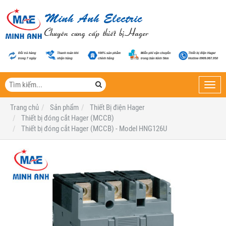
Toggl
navig
Trang chủ
Sản phẩm
Thiết Bị điện Hager
Thiết bị đóng cắt Hager (MCCB)
Thiết bị đóng cắt Hager (MCCB) - Model HNG126U