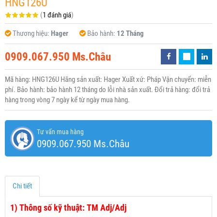
HNG126U
(
1 đánh giá
)
Thương hiệu:
Hager
Bảo hành:
12 Tháng
0909.067.950 Ms.Châu
Mã hàng: HNG126U Hãng sản xuất: Hager Xuất xứ: Pháp Vận chuyển: miễn
phí. Bảo hành: bảo hành 12 tháng do lỗi nhà sản xuất. Đổi trả hàng: đổi trả
hàng trong vòng 7 ngày kể từ ngày mua hàng.
Tư vấn mua hàng
0909.067.950 Ms.Châu
Chi tiết
1)
Thông số kỹ thuật: TM Adj/Adj