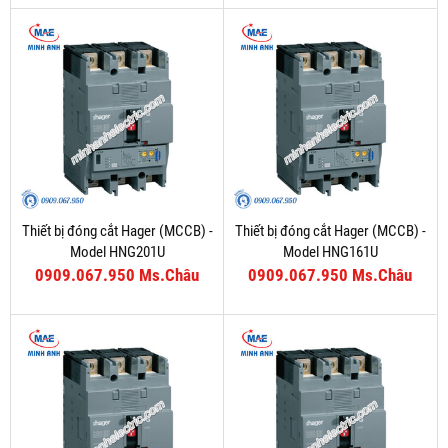
Thiết bị đóng cắt Hager (MCCB) -
Thiết bị đóng cắt Hager (MCCB) -
Model HNG201U
Model HNG161U
0909.067.950 Ms.Châu
0909.067.950 Ms.Châu