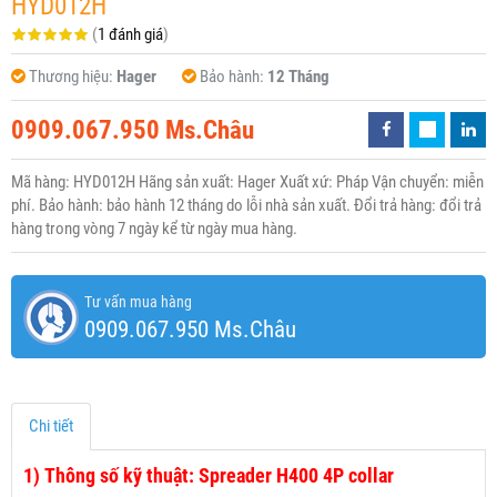
HYD012H
(
1 đánh giá
)
Thương hiệu:
Hager
Bảo hành:
12 Tháng
0909.067.950 Ms.Châu
Mã hàng: HYD012H Hãng sản xuất: Hager Xuất xứ: Pháp Vận chuyển: miễn
phí. Bảo hành: bảo hành 12 tháng do lỗi nhà sản xuất. Đổi trả hàng: đổi trả
hàng trong vòng 7 ngày kể từ ngày mua hàng.
Tư vấn mua hàng
0909.067.950 Ms.Châu
Chi tiết
1)
Thông số kỹ thuật: Spreader H400 4P collar