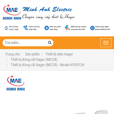
Toggl
navig
Trang chủ
Sản phẩm
Thiết Bị điện Hager
Thiết bị đóng cắt Hager (MCCB)
Thiết bị đóng cắt Hager (MCCB) - Model HYD012H