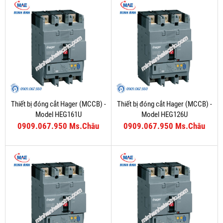
Thiết bị đóng cắt Hager (MCCB) -
Thiết bị đóng cắt Hager (MCCB) -
Model HEG161U
Model HEG126U
0909.067.950 Ms.Châu
0909.067.950 Ms.Châu