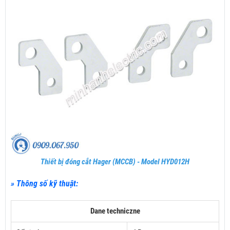
Thiết bị đóng cắt Hager (MCCB) - Model HYD012H
» Thông số kỹ thuật:
Dane techniczne