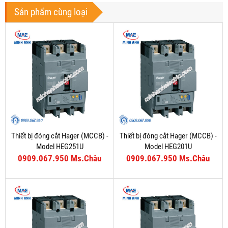
Sản phẩm cùng loại
Thiết bị đóng cắt Hager (MCCB) -
Thiết bị đóng cắt Hager (MCCB) -
Model HEG251U
Model HEG201U
0909.067.950 Ms.Châu
0909.067.950 Ms.Châu