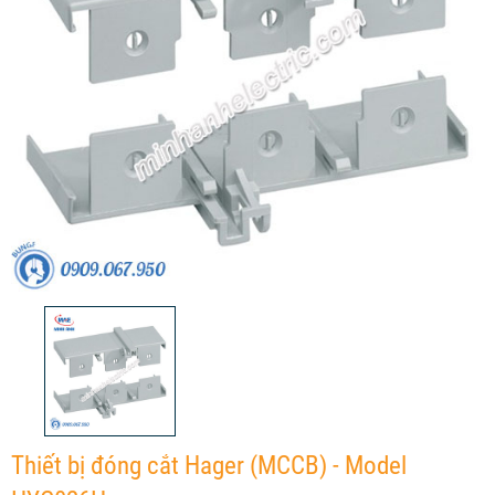
Thiết bị đóng cắt Hager (MCCB) - Model