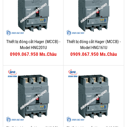
Thiết bị đóng cắt Hager (MCCB) -
Thiết bị đóng cắt Hager (MCCB) -
Model HNG201U
Model HNG161U
0909.067.950 Ms.Châu
0909.067.950 Ms.Châu