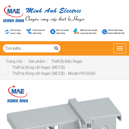
Toggl
navig
Trang chủ
Sản phẩm
Thiết Bị điện Hager
Thiết bị đóng cắt Hager (MCCB)
Thiết bị đóng cắt Hager (MCCB) - Model HYC026H