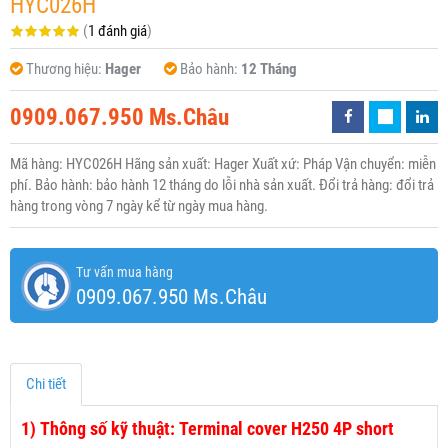
HYC026H
(
1 đánh giá
)
Thương hiệu:
Hager
Bảo hành:
12 Tháng
0909.067.950 Ms.Châu
Mã hàng: HYC026H Hãng sản xuất: Hager Xuất xứ: Pháp Vận chuyển: miễn
phí. Bảo hành: bảo hành 12 tháng do lỗi nhà sản xuất. Đổi trả hàng: đổi trả
hàng trong vòng 7 ngày kể từ ngày mua hàng.
Tư vấn mua hàng
0909.067.950 Ms.Châu
Chi tiết
1)
Thông số kỹ thuật: Terminal cover H250 4P short