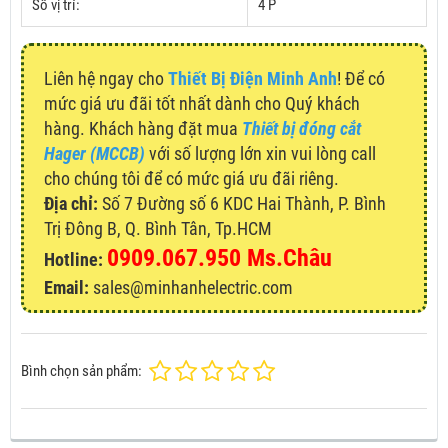
Số vị trí:
4 P
Liên hệ ngay cho
Thiết Bị Điện Minh Anh
! Để có
mức giá ưu đãi tốt nhất dành cho Quý khách
hàng. Khách hàng đặt mua
Thiết bị đóng cắt
Hager (MCCB)
với số lượng lớn xin vui lòng call
cho chúng tôi để có mức giá ưu đãi riêng.
Địa chỉ:
Số 7 Đường số 6 KDC Hai Thành, P. Bình
Trị Đông B, Q. Bình Tân, Tp.HCM
0909.067.950 Ms.Châu
Hotline:
Email:
sales@minhanhelectric.com
Bình chọn sản phẩm: