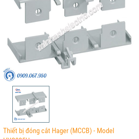
Thiết bị đóng cắt Hager (MCCB) - Model