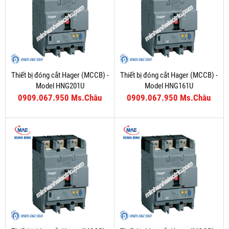
Thiết bị đóng cắt Hager (MCCB) -
Thiết bị đóng cắt Hager (MCCB) -
Model HNG201U
Model HNG161U
0909.067.950 Ms.Châu
0909.067.950 Ms.Châu