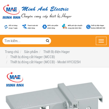
Toggl
navig
Trang chủ
Sản phẩm
Thiết Bị điện Hager
Thiết bị đóng cắt Hager (MCCB)
Thiết bị đóng cắt Hager (MCCB) - Model HYC025H