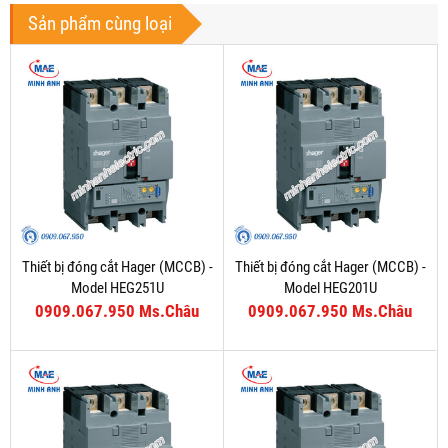
Sản phẩm cùng loại
Thiết bị đóng cắt Hager (MCCB) -
Thiết bị đóng cắt Hager (MCCB) -
Model HEG251U
Model HEG201U
0909.067.950 Ms.Châu
0909.067.950 Ms.Châu