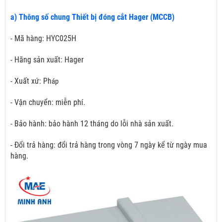
a) Thông số chung Thiết bị đóng cắt Hager (MCCB)
- Mã hàng: HYC025H
- Hãng sản xuất: Hager
- Xuất xứ: Ph
áp
- Vận chuyển: miễn phí.
- Bảo hành: bảo hành 12 tháng do lỗi nhà sản xuất.
- Đổi trả hàng: đổi trả hàng trong vòng 7 ngày kể từ ngày mua
hàng.