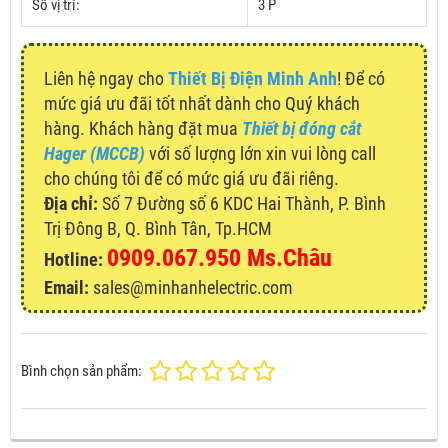
Số vị trí:
3 P
Liên hệ ngay cho
Thiết Bị Điện Minh Anh
! Để có
mức giá ưu đãi tốt nhất dành cho Quý khách
hàng. Khách hàng đặt mua
Thiết bị đóng cắt
Hager (MCCB)
với số lượng lớn xin vui lòng call
cho chúng tôi để có mức giá ưu đãi riêng.
Địa chỉ:
Số 7 Đường số 6 KDC Hai Thành, P. Bình
Trị Đông B, Q. Bình Tân, Tp.HCM
0909.067.950 Ms.Châu
Hotline:
Email:
sales@minhanhelectric.com
Bình chọn sản phẩm: