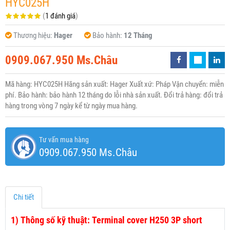
HYC025H
(
1 đánh giá
)
Thương hiệu:
Hager
Bảo hành:
12 Tháng
0909.067.950 Ms.Châu
Mã hàng: HYC025H Hãng sản xuất: Hager Xuất xứ: Pháp Vận chuyển: miễn
phí. Bảo hành: bảo hành 12 tháng do lỗi nhà sản xuất. Đổi trả hàng: đổi trả
hàng trong vòng 7 ngày kể từ ngày mua hàng.
Tư vấn mua hàng
0909.067.950 Ms.Châu
Chi tiết
1)
Thông số kỹ thuật: Terminal cover H250 3P short