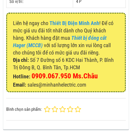
Số vị trí:
4 P
Liên hệ ngay cho
Thiết Bị Điện Minh Anh
! Để có
mức giá ưu đãi tốt nhất dành cho Quý khách
hàng. Khách hàng đặt mua
Thiết bị đóng cắt
Hager (MCCB)
với số lượng lớn xin vui lòng call
cho chúng tôi để có mức giá ưu đãi riêng.
Địa chỉ:
Số 7 Đường số 6 KDC Hai Thành, P. Bình
Trị Đông B, Q. Bình Tân, Tp.HCM
0909.067.950 Ms.Châu
Hotline:
Email:
sales@minhanhelectric.com
Bình chọn sản phẩm: