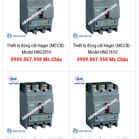
Thiết bị đóng cắt Hager (MCCB) -
Thiết bị đóng cắt Hager (MCCB) -
Model HNG201U
Model HNG161U
0909.067.950 Ms.Châu
0909.067.950 Ms.Châu