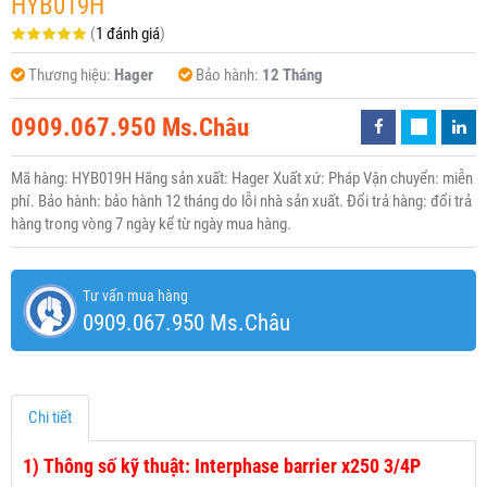
HYB019H
(
1 đánh giá
)
Thương hiệu:
Hager
Bảo hành:
12 Tháng
0909.067.950 Ms.Châu
Mã hàng: HYB019H Hãng sản xuất: Hager Xuất xứ: Pháp Vận chuyển: miễn
phí. Bảo hành: bảo hành 12 tháng do lỗi nhà sản xuất. Đổi trả hàng: đổi trả
hàng trong vòng 7 ngày kể từ ngày mua hàng.
Tư vấn mua hàng
0909.067.950 Ms.Châu
Chi tiết
1)
Thông số kỹ thuật: Interphase barrier x250 3/4P