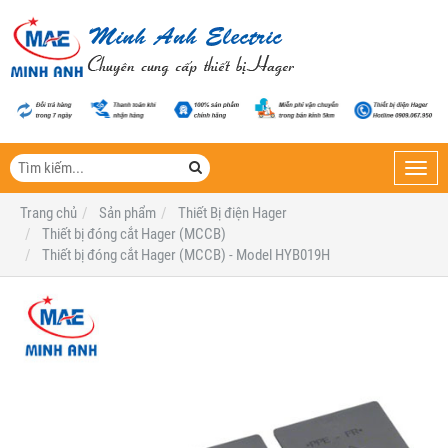
Toggl
navig
Trang chủ
Sản phẩm
Thiết Bị điện Hager
Thiết bị đóng cắt Hager (MCCB)
Thiết bị đóng cắt Hager (MCCB) - Model HYB019H