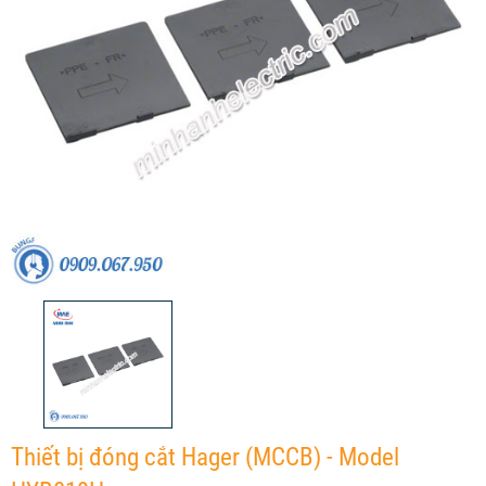
Thiết bị đóng cắt Hager (MCCB) - Model