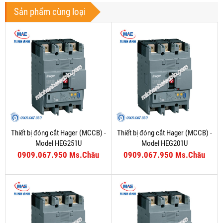
Sản phẩm cùng loại
Thiết bị đóng cắt Hager (MCCB) -
Thiết bị đóng cắt Hager (MCCB) -
Model HEG251U
Model HEG201U
0909.067.950 Ms.Châu
0909.067.950 Ms.Châu