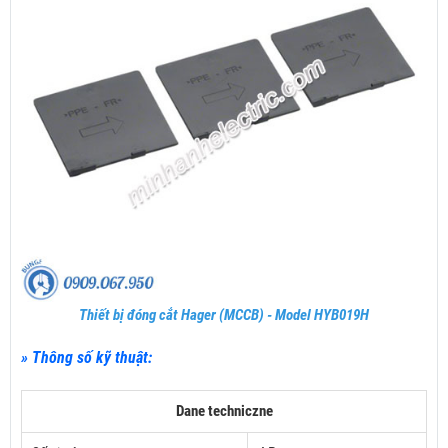
Thiết bị đóng cắt Hager (MCCB) - Model HYB019H
» Thông số kỹ thuật:
Dane techniczne