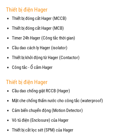
Thiết bị điện Hager
Thiết bị đóng cắt Hager (MCCB)
Thiết bị đóng cắt Hager (MCB)
Timer 24h Hager (Công tắc thời gian)
Cầu dao cách ly Hager (isolator)
Thiết bị khởi động từ Hager (Contactor)
Công tắc - Ổ cắm Hager
Thiết bị điện Hager
Cầu dao chống giật RCCB (Hager)
Mặt che chống thấm nước cho công tắc (waterproof)
Cảm biến chuyển động (Motion Detector)
Vỏ tủ điện (Enclosure) của Hager
Thiết bị cắt lọc sét (SPM) của Hager