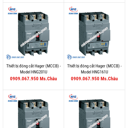
Thiết bị đóng cắt Hager (MCCB) -
Thiết bị đóng cắt Hager (MCCB) -
Model HNG201U
Model HNG161U
0909.067.950 Ms.Châu
0909.067.950 Ms.Châu