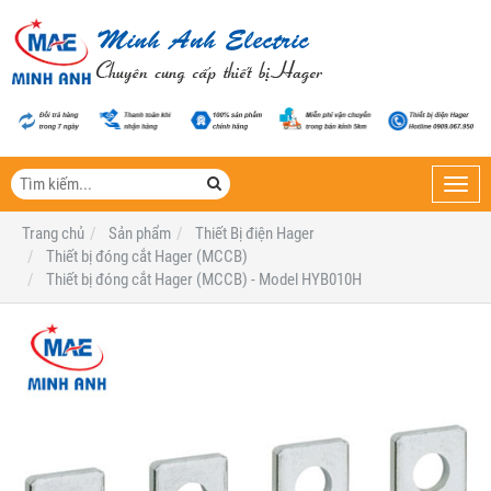
Toggl
navig
Trang chủ
Sản phẩm
Thiết Bị điện Hager
Thiết bị đóng cắt Hager (MCCB)
Thiết bị đóng cắt Hager (MCCB) - Model HYB010H