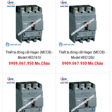
Thiết bị đóng cắt Hager (MCCB) -
Thiết bị đóng cắt Hager (MCCB) -
Model HEG161U
Model HEG126U
0909.067.950 Ms.Châu
0909.067.950 Ms.Châu