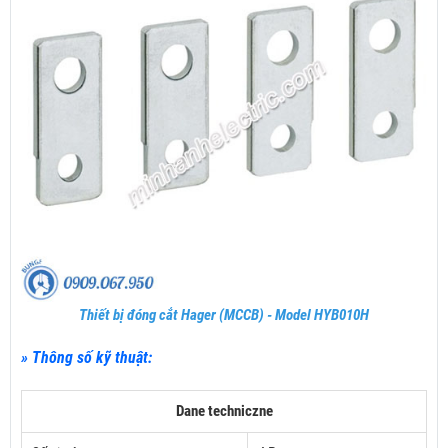
Thiết bị đóng cắt Hager (MCCB) - Model HYB010H
» Thông số kỹ thuật:
Dane techniczne