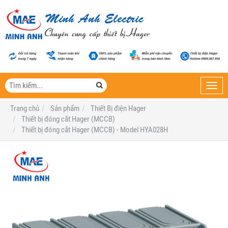
Toggl
navig
Trang chủ
Sản phẩm
Thiết Bị điện Hager
Thiết bị đóng cắt Hager (MCCB)
Thiết bị đóng cắt Hager (MCCB) - Model HYA028H