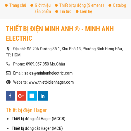
Trang chủ
Giới thiệu
Thiết bị tự động (Siemens)
Catalog
sản phẩm
Tin tức
Liên hệ
THIẾT BỊ ĐIỆN MINH ANH ® - MINH ANH
ELECTRIC
Địa chỉ: Số 20A Đường Số 1, Khu Phố 13, Phường Bình Hưng Hòa,
TP. HCM
Phone: 0909.067.950 Ms.Châu
Email:
sales@minhanhelectric.com
Website:
www.thietbidienhager.com
Thiết bị điện Hager
Thiết bị đóng cắt Hager (MCCB)
Thiết bị đóng cắt Hager (MCB)