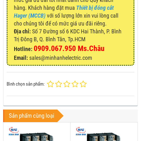
hàng. Khách hàng đặt mua
Thiết bị đóng cắt
Hager (MCCB)
với số lượng lớn xin vui lòng call
cho chúng tôi để có mức giá ưu đãi riêng.
Địa chỉ:
Số 7 Đường số 6 KDC Hai Thành, P. Bình
Trị Đông B, Q. Bình Tân, Tp.HCM
0909.067.950 Ms.Châu
Hotline:
Email:
sales@minhanhelectric.com
Bình chọn sản phẩm:
Sản phẩm cùng loại