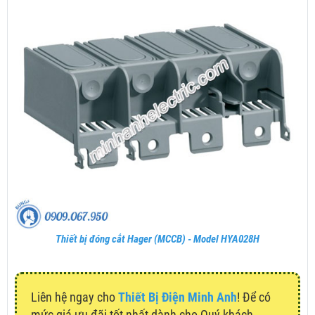
Thiết bị đóng cắt Hager (MCCB) - Model HYA028H
Liên hệ ngay cho
Thiết Bị Điện Minh Anh
! Để có
mức giá ưu đãi tốt nhất dành cho Quý khách