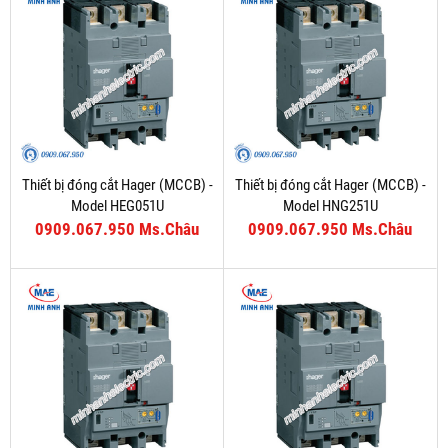
Thiết bị đóng cắt Hager (MCCB) -
Thiết bị đóng cắt Hager (MCCB) -
Model HEG051U
Model HNG251U
0909.067.950 Ms.Châu
0909.067.950 Ms.Châu