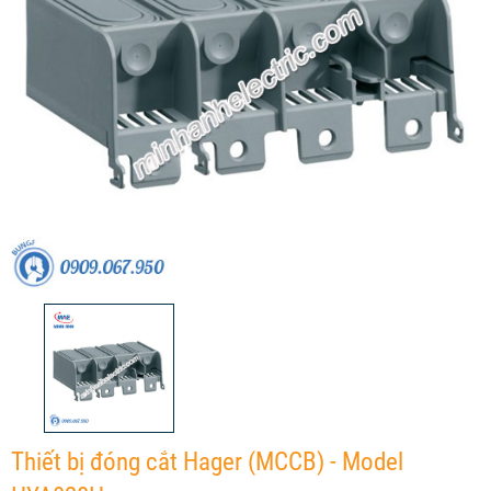
Thiết bị đóng cắt Hager (MCCB) - Model