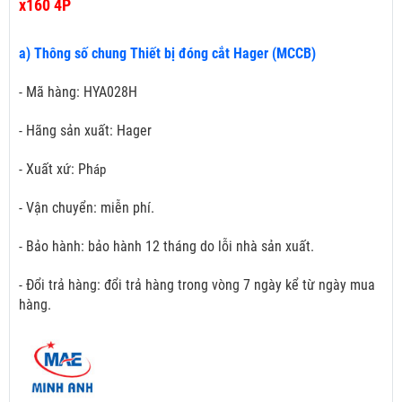
x160 4P
a) Thông số chung Thiết bị đóng cắt Hager (MCCB)
- Mã hàng: HYA028H
- Hãng sản xuất: Hager
- Xuất xứ: Ph
áp
- Vận chuyển: miễn phí.
- Bảo hành: bảo hành 12 tháng do lỗi nhà sản xuất.
- Đổi trả hàng: đổi trả hàng trong vòng 7 ngày kể từ ngày mua
hàng.