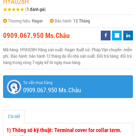
HYA028H
(
1 đánh giá
)
Thương hiệu:
Hager
Bảo hành:
12 Tháng
0909.067.950 Ms.Châu
Mã hàng: HYA028H Hãng sản xuất: Hager Xuất xứ: Pháp Vận chuyển: miễn
phí. Bảo hành: bảo hành 12 tháng do lỗi nhà sản xuất. Đổi trả hàng: đổi trả
hàng trong vòng 7 ngày kể từ ngày mua hàng.
Tư vấn mua hàng
0909.067.950 Ms.Châu
Chi tiết
1)
Thông số kỹ thuật: Terminal cover for collar term.