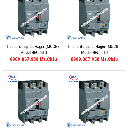
Thiết bị đóng cắt Hager (MCCB) -
Thiết bị đóng cắt Hager (MCCB) -
Model HEG251U
Model HEG201U
0909.067.950 Ms.Châu
0909.067.950 Ms.Châu