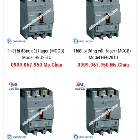
Thiết bị đóng cắt Hager (MCCB) -
Thiết bị đóng cắt Hager (MCCB) -
Model HEG251U
Model HEG201U
0909.067.950 Ms.Châu
0909.067.950 Ms.Châu