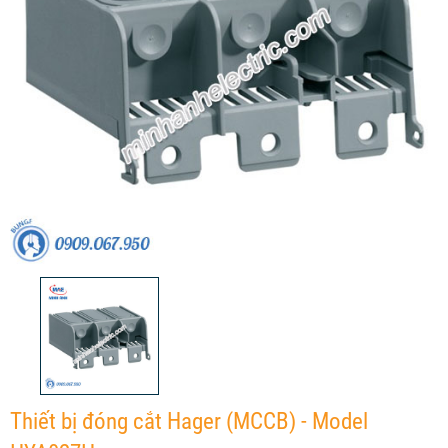
Thiết bị đóng cắt Hager (MCCB) - Model