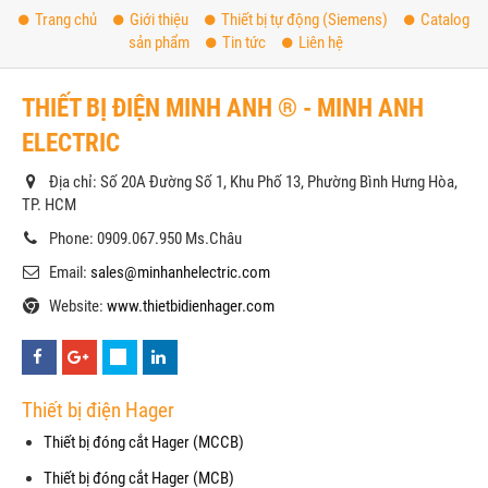
Trang chủ
Giới thiệu
Thiết bị tự động (Siemens)
Catalog
sản phẩm
Tin tức
Liên hệ
THIẾT BỊ ĐIỆN MINH ANH ® - MINH ANH
ELECTRIC
Địa chỉ: Số 20A Đường Số 1, Khu Phố 13, Phường Bình Hưng Hòa,
TP. HCM
Phone: 0909.067.950 Ms.Châu
Email:
sales@minhanhelectric.com
Website:
www.thietbidienhager.com
Thiết bị điện Hager
Thiết bị đóng cắt Hager (MCCB)
Thiết bị đóng cắt Hager (MCB)