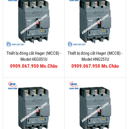
Thiết bị đóng cắt Hager (MCCB) -
Thiết bị đóng cắt Hager (MCCB) -
Model HEG051U
Model HNG251U
0909.067.950 Ms.Châu
0909.067.950 Ms.Châu