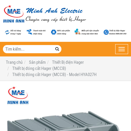
Toggl
navig
Trang chủ
Sản phẩm
Thiết Bị điện Hager
Thiết bị đóng cắt Hager (MCCB)
Thiết bị đóng cắt Hager (MCCB) - Model HYA027H