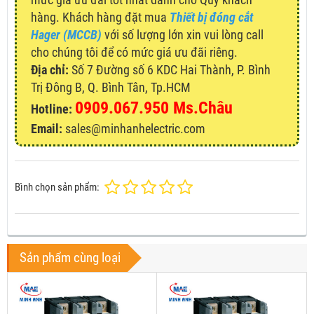
hàng. Khách hàng đặt mua
Thiết bị đóng cắt
Hager (MCCB)
với số lượng lớn xin vui lòng call
cho chúng tôi để có mức giá ưu đãi riêng.
Địa chỉ:
Số 7 Đường số 6 KDC Hai Thành, P. Bình
Trị Đông B, Q. Bình Tân, Tp.HCM
0909.067.950 Ms.Châu
Hotline:
Email:
sales@minhanhelectric.com
Bình chọn sản phẩm:
Sản phẩm cùng loại