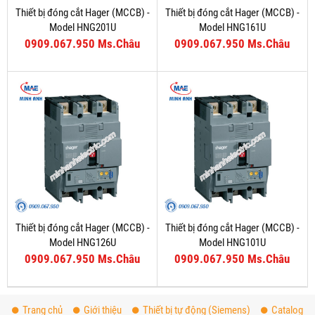
Thiết bị đóng cắt Hager (MCCB) -
Thiết bị đóng cắt Hager (MCCB) -
Model HNG201U
Model HNG161U
0909.067.950 Ms.Châu
0909.067.950 Ms.Châu
Thiết bị đóng cắt Hager (MCCB) -
Thiết bị đóng cắt Hager (MCCB) -
Model HNG126U
Model HNG101U
0909.067.950 Ms.Châu
0909.067.950 Ms.Châu
Trang chủ
Giới thiệu
Thiết bị tự động (Siemens)
Catalog