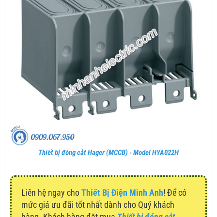
Thiết bị đóng cắt Hager (MCCB) - Model HYA022H
Liên hệ ngay cho
Thiết Bị Điện Minh Anh
! Để có
mức giá ưu đãi tốt nhất dành cho Quý khách
hàng. Khách hàng đặt mua
Thiết bị đóng cắt