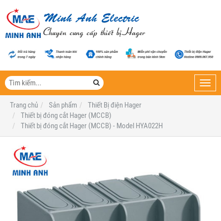
Toggl
navig
Trang chủ
Sản phẩm
Thiết Bị điện Hager
Thiết bị đóng cắt Hager (MCCB)
Thiết bị đóng cắt Hager (MCCB) - Model HYA022H