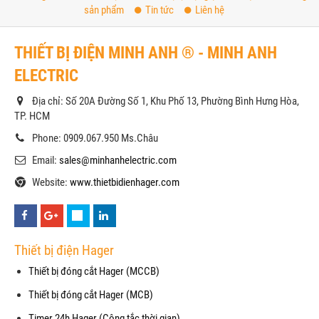
sản phẩm
Tin tức
Liên hệ
THIẾT BỊ ĐIỆN MINH ANH ® - MINH ANH
ELECTRIC
Địa chỉ: Số 20A Đường Số 1, Khu Phố 13, Phường Bình Hưng Hòa,
TP. HCM
Phone: 0909.067.950 Ms.Châu
Email:
sales@minhanhelectric.com
Website:
www.thietbidienhager.com
Thiết bị điện Hager
Thiết bị đóng cắt Hager (MCCB)
Thiết bị đóng cắt Hager (MCB)
Timer 24h Hager (Công tắc thời gian)