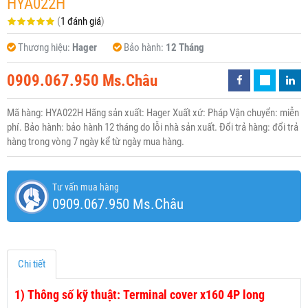
HYA022H
(
1 đánh giá
)
Thương hiệu:
Hager
Bảo hành:
12 Tháng
0909.067.950 Ms.Châu
Mã hàng: HYA022H Hãng sản xuất: Hager Xuất xứ: Pháp Vận chuyển: miễn
phí. Bảo hành: bảo hành 12 tháng do lỗi nhà sản xuất. Đổi trả hàng: đổi trả
hàng trong vòng 7 ngày kể từ ngày mua hàng.
Tư vấn mua hàng
0909.067.950 Ms.Châu
Chi tiết
1)
Thông số kỹ thuật: Terminal cover x160 4P long