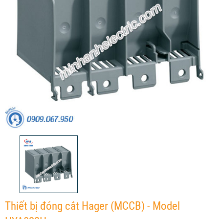
Thiết bị đóng cắt Hager (MCCB) - Model