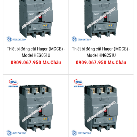
Thiết bị đóng cắt Hager (MCCB) -
Thiết bị đóng cắt Hager (MCCB) -
Model HEG051U
Model HNG251U
0909.067.950 Ms.Châu
0909.067.950 Ms.Châu