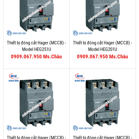
Thiết bị đóng cắt Hager (MCCB) -
Thiết bị đóng cắt Hager (MCCB) -
Model HEG251U
Model HEG201U
0909.067.950 Ms.Châu
0909.067.950 Ms.Châu
Thiết bị đóng cắt Hager (MCCB) -
Thiết bị đóng cắt Hager (MCCB) -