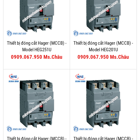
Thiết bị đóng cắt Hager (MCCB) -
Thiết bị đóng cắt Hager (MCCB) -
Model HEG251U
Model HEG201U
0909.067.950 Ms.Châu
0909.067.950 Ms.Châu
Thiết bị đóng cắt Hager (MCCB) -
Thiết bị đóng cắt Hager (MCCB) -