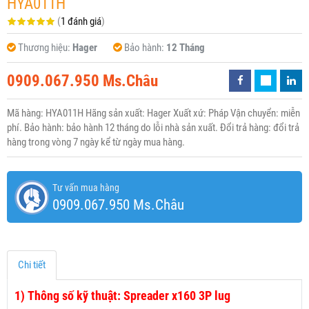
HYA011H
(
1 đánh giá
)
Thương hiệu:
Hager
Bảo hành:
12 Tháng
0909.067.950 Ms.Châu
Mã hàng: HYA011H Hãng sản xuất: Hager Xuất xứ: Pháp Vận chuyển: miễn
phí. Bảo hành: bảo hành 12 tháng do lỗi nhà sản xuất. Đổi trả hàng: đổi trả
hàng trong vòng 7 ngày kể từ ngày mua hàng.
Tư vấn mua hàng
0909.067.950 Ms.Châu
Chi tiết
1)
Thông số kỹ thuật: Spreader x160 3P lug