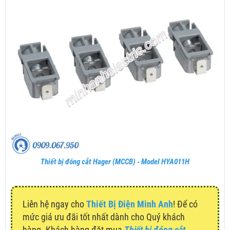
Thiết bị đóng cắt Hager (MCCB) - Model HYA011H
Liên hệ ngay cho
Thiết Bị Điện Minh Anh
! Để có
mức giá ưu đãi tốt nhất dành cho Quý khách
hàng. Khách hàng đặt mua
Thiết bị đóng cắt