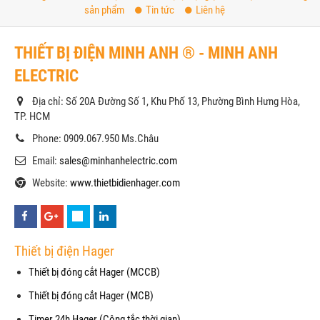
sản phẩm
Tin tức
Liên hệ
THIẾT BỊ ĐIỆN MINH ANH ® - MINH ANH
ELECTRIC
Địa chỉ: Số 20A Đường Số 1, Khu Phố 13, Phường Bình Hưng Hòa,
TP. HCM
Phone: 0909.067.950 Ms.Châu
Email:
sales@minhanhelectric.com
Website:
www.thietbidienhager.com
Thiết bị điện Hager
Thiết bị đóng cắt Hager (MCCB)
Thiết bị đóng cắt Hager (MCB)
Timer 24h Hager (Công tắc thời gian)