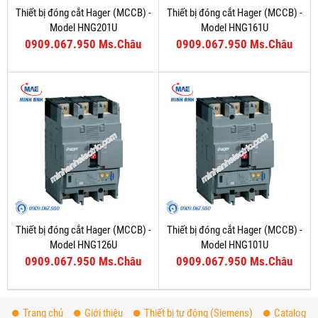
Thiết bị đóng cắt Hager (MCCB) -
Thiết bị đóng cắt Hager (MCCB) -
Model HNG201U
Model HNG161U
0909.067.950 Ms.Châu
0909.067.950 Ms.Châu
Thiết bị đóng cắt Hager (MCCB) -
Thiết bị đóng cắt Hager (MCCB) -
Model HNG126U
Model HNG101U
0909.067.950 Ms.Châu
0909.067.950 Ms.Châu
Trang chủ
Giới thiệu
Thiết bị tự động (Siemens)
Catalog