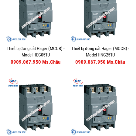
Thiết bị đóng cắt Hager (MCCB) -
Thiết bị đóng cắt Hager (MCCB) -
Model HEG051U
Model HNG251U
0909.067.950 Ms.Châu
0909.067.950 Ms.Châu