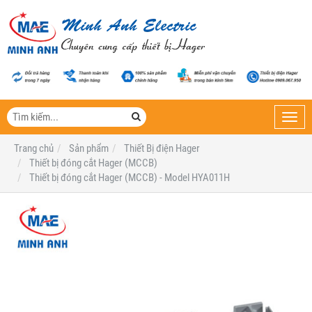
Toggl
navig
Trang chủ
Sản phẩm
Thiết Bị điện Hager
Thiết bị đóng cắt Hager (MCCB)
Thiết bị đóng cắt Hager (MCCB) - Model HYA011H