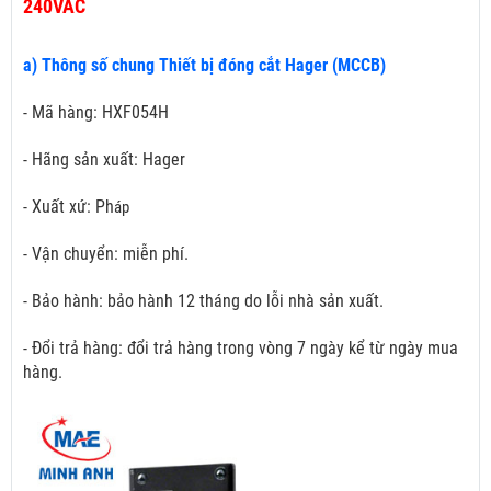
240VAC
a) Thông số chung Thiết bị đóng cắt Hager (MCCB)
- Mã hàng: HXF054H
- Hãng sản xuất: Hager
- Xuất xứ: Ph
áp
- Vận chuyển: miễn phí.
- Bảo hành: bảo hành 12 tháng do lỗi nhà sản xuất.
- Đổi trả hàng: đổi trả hàng trong vòng 7 ngày kể từ ngày mua
hàng.