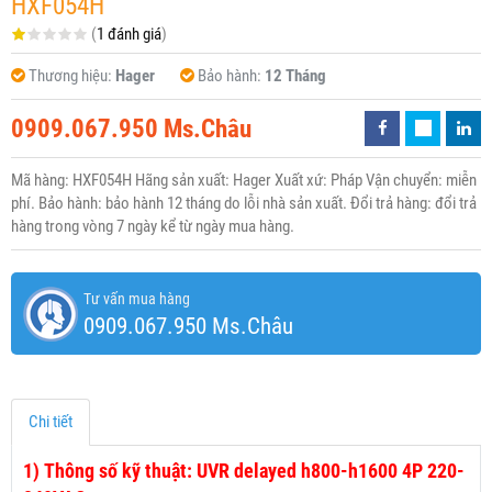
HXF054H
(
1 đánh giá
)
Thương hiệu:
Hager
Bảo hành:
12 Tháng
0909.067.950 Ms.Châu
Mã hàng: HXF054H Hãng sản xuất: Hager Xuất xứ: Pháp Vận chuyển: miễn
phí. Bảo hành: bảo hành 12 tháng do lỗi nhà sản xuất. Đổi trả hàng: đổi trả
hàng trong vòng 7 ngày kể từ ngày mua hàng.
Tư vấn mua hàng
0909.067.950 Ms.Châu
Chi tiết
1)
Thông số kỹ thuật: UVR delayed h800-h1600 4P 220-