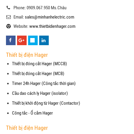
Phone: 0909.067.950 Ms.Châu
Email:
sales@minhanhelectric.com
Website:
www.thietbidienhager.com
Thiết bị điện Hager
Thiết bị đóng cắt Hager (MCCB)
Thiết bị đóng cắt Hager (MCB)
Timer 24h Hager (Công tắc thời gian)
Cầu dao cách ly Hager (isolator)
Thiết bị khởi động từ Hager (Contactor)
Công tắc - Ổ cắm Hager
Thiết bị điện Hager