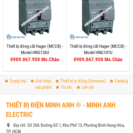
Thiết bị đóng cắt Hager (MCCB) -
Thiết bị đóng cắt Hager (MCCB) -
Model HNG126U
Model HNG101U
0909.067.950 Ms.Châu
0909.067.950 Ms.Châu
Trang chủ
Giới thiệu
Thiết bị tự động (Siemens)
Catalog
sản phẩm
Tin tức
Liên hệ
THIẾT BỊ ĐIỆN MINH ANH ® - MINH ANH
ELECTRIC
Địa chỉ: Số 20A Đường Số 1, Khu Phố 13, Phường Bình Hưng Hòa,
TP. HCM