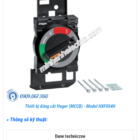
Thiết bị đóng cắt Hager (MCCB) - Model HXF054H
» Thông số kỹ thuật:
Dane techniczne