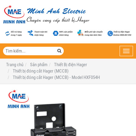
Toggl
navig
Trang chủ
Sản phẩm
Thiết Bị điện Hager
Thiết bị đóng cắt Hager (MCCB)
Thiết bị đóng cắt Hager (MCCB) - Model HXF054H