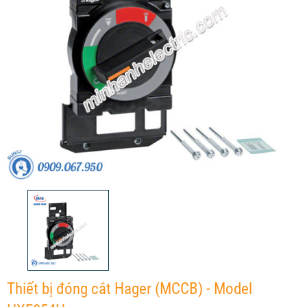
Thiết bị đóng cắt Hager (MCCB) - Model