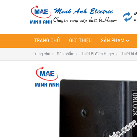
TRANG CHỦ
GIỚI THIỆU
SẢN PHẨM
Trang chủ
Sản phẩm
Thiết Bị điện Hager
Thiết bị