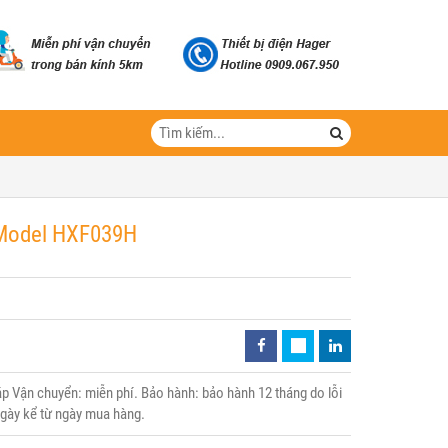
- Model HXF039H
 Vận chuyển: miễn phí. Bảo hành: bảo hành 12 tháng do lỗi
 ngày kể từ ngày mua hàng.