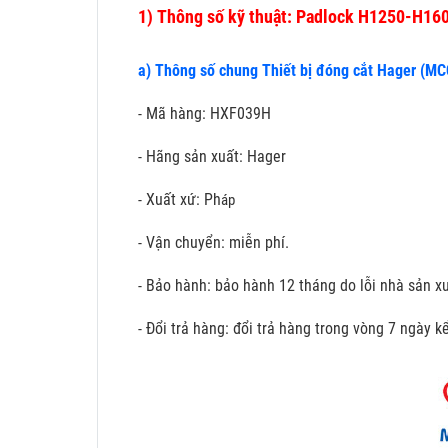
1)
Thông số kỹ thuật: Padlock H1250-H16
a) Thông số chung Thiết bị đóng cắt Hager (M
- Mã hàng: HXF039H
- Hãng sản xuất: Hager
- Xuất xứ: Ph
áp
- Vận chuyển: miễn phí.
- Bảo hành: bảo hành 12 tháng do lỗi nhà sản xu
- Đổi trả hàng: đổi trả hàng trong vòng 7 ngày 