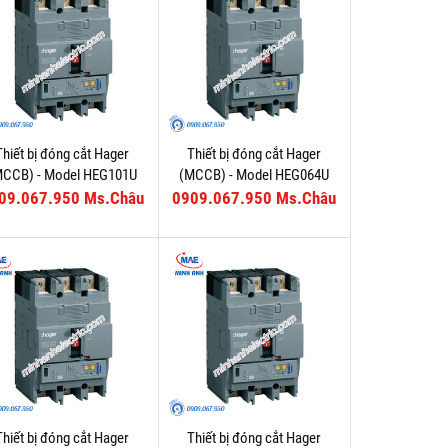
Thiết bị đóng cắt Hager
Thiết bị đóng cắt Hager
MCCB) - Model HEG101U
(MCCB) - Model HEG064U
09.067.950 Ms.Châu
0909.067.950 Ms.Châu
Thiết bị đóng cắt Hager
Thiết bị đóng cắt Hager