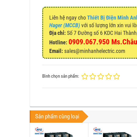
Liên hệ ngay cho
Thiết Bị Điện Minh An
Hager (MCCB)
với số lượng lớn xin vui l
Địa chỉ:
Số 7 Đường số 6 KDC Hai Thành, 
0909.067.950 Ms.Châ
Hotline:
Email:
sales@minhanhelectric.com
Bình chọn sản phẩm:
Sản phẩm cùng loại