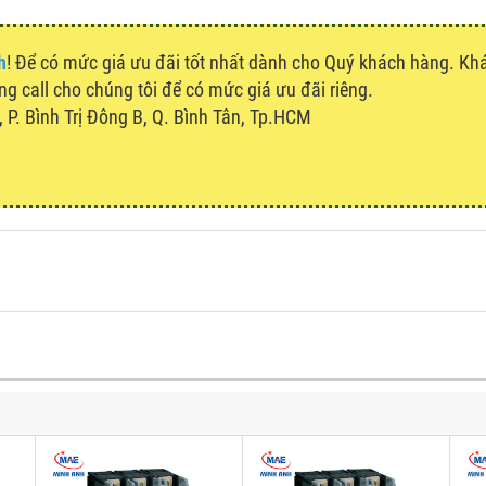
h
! Để có mức giá ưu đãi tốt nhất dành cho Quý khách hàng. K
òng call cho chúng tôi để có mức giá ưu đãi riêng.
P. Bình Trị Đông B, Q. Bình Tân, Tp.HCM
u