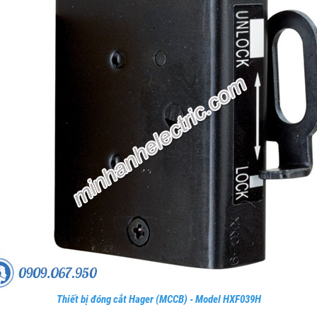
Thiết bị đóng cắt Hager (MCCB) - Model HXF039H