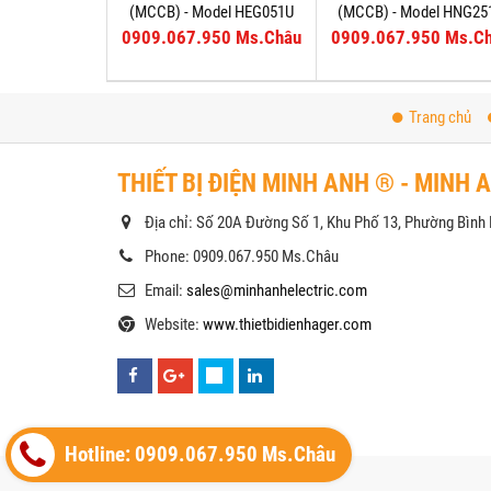
(MCCB) - Model HEG051U
(MCCB) - Model HNG25
0909.067.950 Ms.Châu
0909.067.950 Ms.C
Trang chủ
THIẾT BỊ ĐIỆN MINH ANH ® - MINH 
Địa chỉ: Số 20A Đường Số 1, Khu Phố 13, Phường Bìn
Phone: 0909.067.950 Ms.Châu
Email:
sales@minhanhelectric.com
Website:
www.thietbidienhager.com
Hotline: 0909.067.950 Ms.Châu
Copyright© 2021