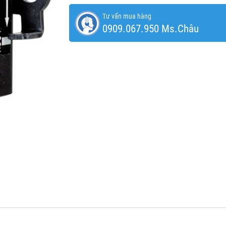
Tư vấn mua hàng
0909.067.950 Ms.Châu