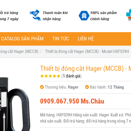
CATALOG SẢN PHẨM
TIN TỨC
LIÊN HỆ
 đóng cắt Hager (MCCB)
Thiết bị đóng cắt Hager (MCCB) - Model HXF039H
Thiết bị đóng cắt Hager (MCCB) 
(
1 đánh giá
)
Thương hiệu:
Hager
Bảo hành:
12 Tháng
0909.067.950 Ms.Châu
Mã hàng: HXF039H Hãng sản xuất: Hager Xuất xứ: Pháp
nhà sản xuất. Đổi trả hàng: đổi trả hàng trong vòng 7