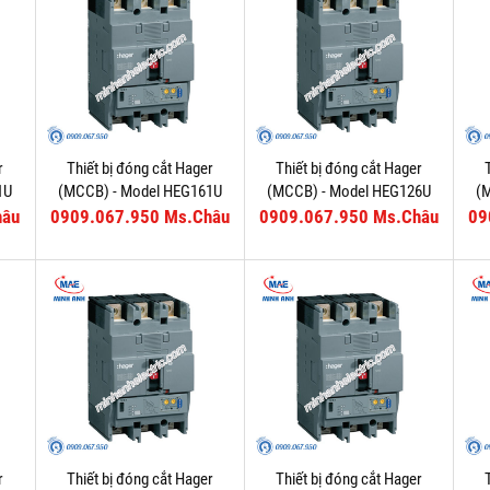
r
Thiết bị đóng cắt Hager
Thiết bị đóng cắt Hager
1U
(MCCB) - Model HEG161U
(MCCB) - Model HEG126U
(
hâu
0909.067.950 Ms.Châu
0909.067.950 Ms.Châu
09
r
Thiết bị đóng cắt Hager
Thiết bị đóng cắt Hager