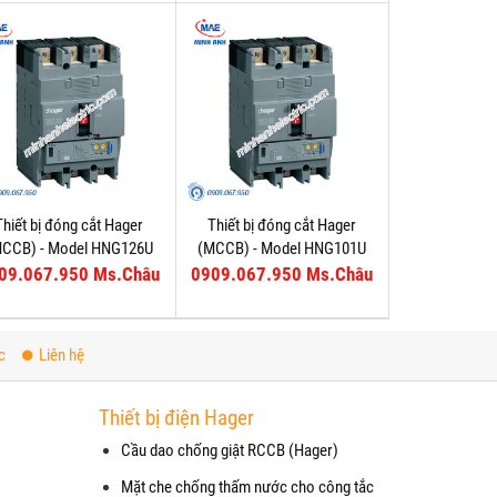
Thiết bị đóng cắt Hager
Thiết bị đóng cắt Hager
MCCB) - Model HNG126U
(MCCB) - Model HNG101U
09.067.950 Ms.Châu
0909.067.950 Ms.Châu
c
Liên hệ
Thiết bị điện Hager
Cầu dao chống giật RCCB (Hager)
Mặt che chống thấm nước cho công tắc