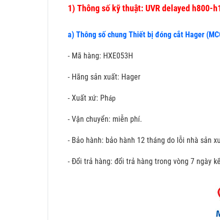
1)
Thông số kỹ thuật: UVR delayed h800-
a) Thông số chung Thiết bị đóng cắt Hager (M
- Mã hàng: HXE053H
- Hãng sản xuất: Hager
- Xuất xứ: Ph
áp
- Vận chuyển: miễn phí.
- Bảo hành: bảo hành 12 tháng do lỗi nhà sản xu
- Đổi trả hàng: đổi trả hàng trong vòng 7 ngày 