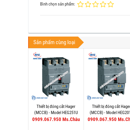
Bình chọn sản phẩm:
Sản phẩm cùng loại
Thiết bị đóng cắt Hager
Thiết bị đóng cắt Hage
(MCCB) - Model HEG251U
(MCCB) - Model HEG20
0909.067.950 Ms.Châu
0909.067.950 Ms.C