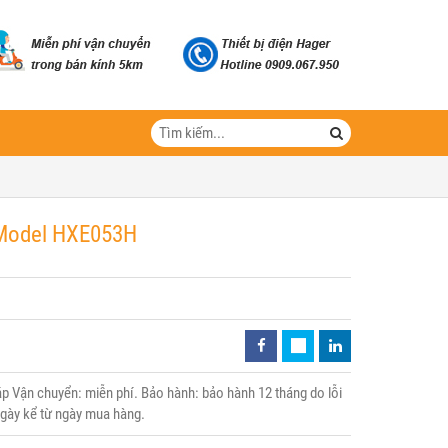
- Model HXE053H
 Vận chuyển: miễn phí. Bảo hành: bảo hành 12 tháng do lỗi
 ngày kể từ ngày mua hàng.