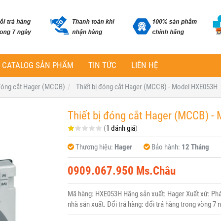
CATALOG SẢN PHẨM
TIN TỨC
LIÊN HỆ
 đóng cắt Hager (MCCB)
Thiết bị đóng cắt Hager (MCCB) - Model HXE053H
Thiết bị đóng cắt Hager (MCCB) 
(
1 đánh giá
)
Thương hiệu:
Hager
Bảo hành:
12 Tháng
0909.067.950 Ms.Châu
Mã hàng: HXE053H Hãng sản xuất: Hager Xuất xứ: Pháp
nhà sản xuất. Đổi trả hàng: đổi trả hàng trong vòng 7