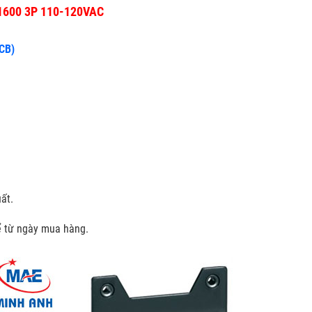
h1600 3P 110-120VAC
CCB)
ất.
kể từ ngày mua hàng.