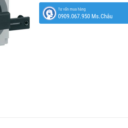
Tư vấn mua hàng
0909.067.950 Ms.Châu