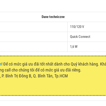
Dane techniczne
110/120 V
Quick Connect
1,6 W
h
! Để có mức giá ưu đãi tốt nhất dành cho Quý khách hàng. K
òng call cho chúng tôi để có mức giá ưu đãi riêng.
P. Bình Trị Đông B, Q. Bình Tân, Tp.HCM
u