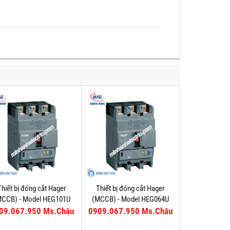
Thiết bị đóng cắt Hager
Thiết bị đóng cắt Hager
MCCB) - Model HEG101U
(MCCB) - Model HEG064U
09.067.950 Ms.Châu
0909.067.950 Ms.Châu