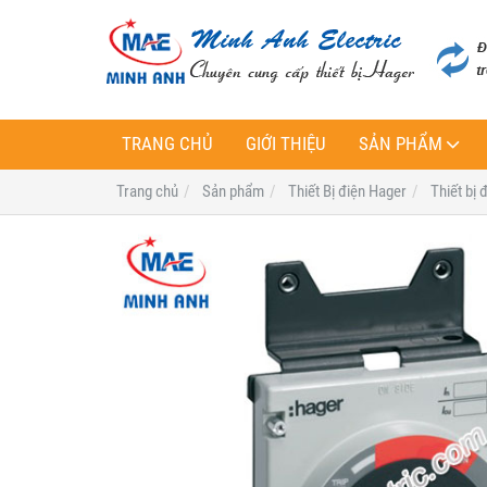
TRANG CHỦ
GIỚI THIỆU
SẢN PHẨM
Trang chủ
Sản phẩm
Thiết Bị điện Hager
Thiết bị