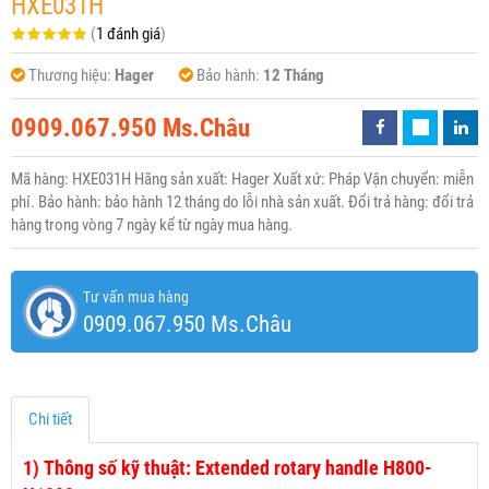
HXE031H
(
1 đánh giá
)
Thương hiệu:
Hager
Bảo hành:
12 Tháng
0909.067.950 Ms.Châu
Mã hàng: HXE031H Hãng sản xuất: Hager Xuất xứ: Pháp Vận chuyển: miễn
phí. Bảo hành: bảo hành 12 tháng do lỗi nhà sản xuất. Đổi trả hàng: đổi trả
hàng trong vòng 7 ngày kể từ ngày mua hàng.
Tư vấn mua hàng
0909.067.950 Ms.Châu
Chi tiết
1)
Thông số kỹ thuật: Extended rotary handle H800-