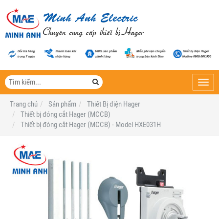
Toggl
navig
Trang chủ
Sản phẩm
Thiết Bị điện Hager
Thiết bị đóng cắt Hager (MCCB)
Thiết bị đóng cắt Hager (MCCB) - Model HXE031H