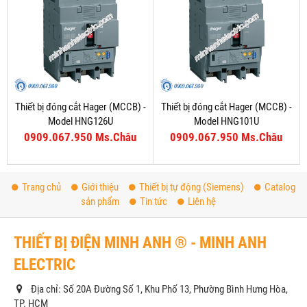
Thiết bị đóng cắt Hager (MCCB) -
Thiết bị đóng cắt Hager (MCCB) -
Model HNG126U
Model HNG101U
0909.067.950 Ms.Châu
0909.067.950 Ms.Châu
Trang chủ
Giới thiệu
Thiết bị tự động (Siemens)
Catalog
sản phẩm
Tin tức
Liên hệ
THIẾT BỊ ĐIỆN MINH ANH ® - MINH ANH
ELECTRIC
Địa chỉ: Số 20A Đường Số 1, Khu Phố 13, Phường Bình Hưng Hòa,
TP. HCM