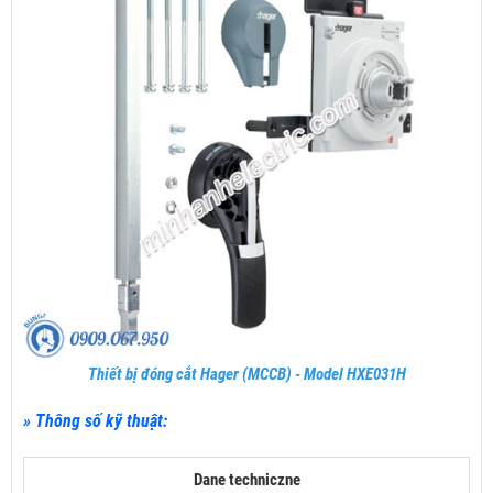
Thiết bị đóng cắt Hager (MCCB) - Model HXE031H
» Thông số kỹ thuật:
Dane techniczne