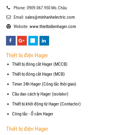
Phone: 0909.067.950 Ms.Châu
Email:
sales@minhanhelectric.com
Website:
www.thietbidienhager.com
Thiết bị điện Hager
Thiết bị đóng cắt Hager (MCCB)
Thiết bị đóng cắt Hager (MCB)
Timer 24h Hager (Công tắc thời gian)
Cầu dao cách ly Hager (isolator)
Thiết bị khởi động từ Hager (Contactor)
Công tắc - Ổ cắm Hager
Thiết bị điện Hager