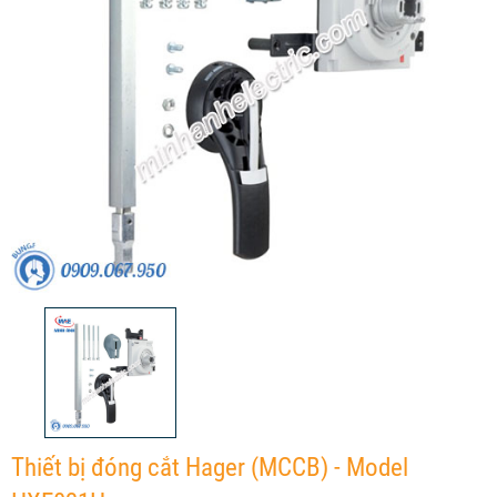
Thiết bị đóng cắt Hager (MCCB) - Model