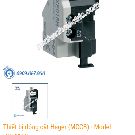
Thiết bị đóng cắt Hager (MCCB) - Model