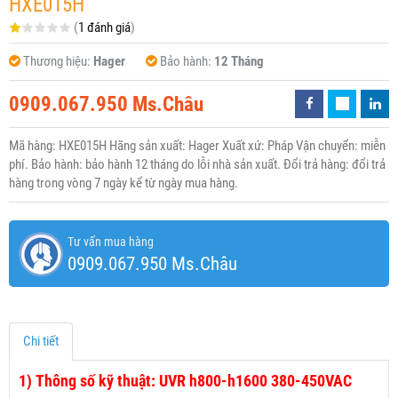
HXE015H
(
1 đánh giá
)
Thương hiệu:
Hager
Bảo hành:
12 Tháng
0909.067.950 Ms.Châu
Mã hàng: HXE015H Hãng sản xuất: Hager Xuất xứ: Pháp Vận chuyển: miễn
phí. Bảo hành: bảo hành 12 tháng do lỗi nhà sản xuất. Đổi trả hàng: đổi trả
hàng trong vòng 7 ngày kể từ ngày mua hàng.
Tư vấn mua hàng
0909.067.950 Ms.Châu
Chi tiết
1)
Thông số kỹ thuật: UVR h800-h1600 380-450VAC