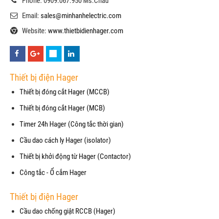
Phone: 0909.067.950 Ms.Châu
Email:
sales@minhanhelectric.com
Website:
www.thietbidienhager.com
Thiết bị điện Hager
Thiết bị đóng cắt Hager (MCCB)
Thiết bị đóng cắt Hager (MCB)
Timer 24h Hager (Công tắc thời gian)
Cầu dao cách ly Hager (isolator)
Thiết bị khởi động từ Hager (Contactor)
Công tắc - Ổ cắm Hager
Thiết bị điện Hager
Cầu dao chống giật RCCB (Hager)