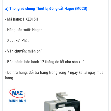
a) Thông số chung Thiết bị đóng cắt Hager (MCCB)
- Mã hàng: HXE015H
- Hãng sản xuất: Hager
- Xuất xứ: Ph
áp
- Vận chuyển: miễn phí.
- Bảo hành: bảo hành 12 tháng do lỗi nhà sản xuất.
- Đổi trả hàng: đổi trả hàng trong vòng 7 ngày kể từ ngày mua
hàng.