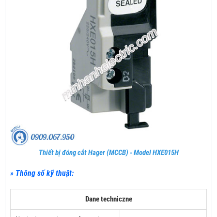
Thiết bị đóng cắt Hager (MCCB) - Model HXE015H
» Thông số kỹ thuật:
Dane techniczne