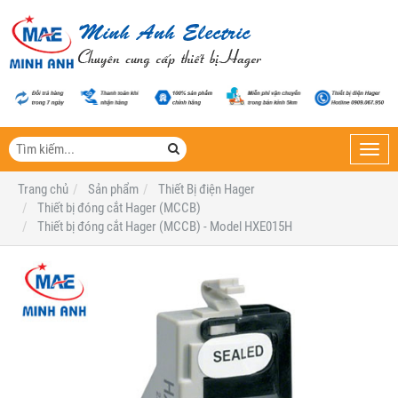
Toggl
navig
Trang chủ
Sản phẩm
Thiết Bị điện Hager
Thiết bị đóng cắt Hager (MCCB)
Thiết bị đóng cắt Hager (MCCB) - Model HXE015H