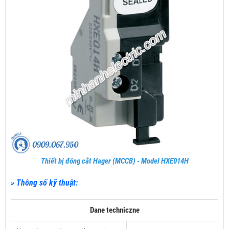
Thiết bị đóng cắt Hager (MCCB) - Model HXE014H
» Thông số kỹ thuật:
Dane techniczne