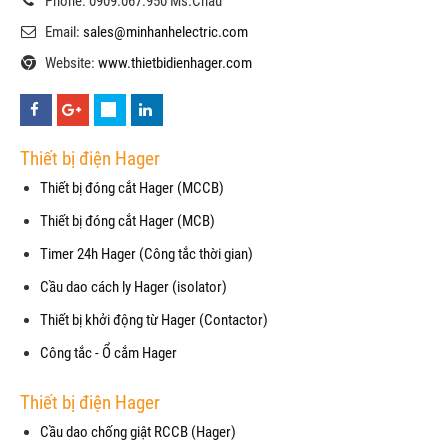
Phone: 0909.067.950 Ms.Châu
Email:
sales@minhanhelectric.com
Website:
www.thietbidienhager.com
Thiết bị điện Hager
Thiết bị đóng cắt Hager (MCCB)
Thiết bị đóng cắt Hager (MCB)
Timer 24h Hager (Công tắc thời gian)
Cầu dao cách ly Hager (isolator)
Thiết bị khởi động từ Hager (Contactor)
Công tắc - Ổ cắm Hager
Thiết bị điện Hager
Cầu dao chống giật RCCB (Hager)