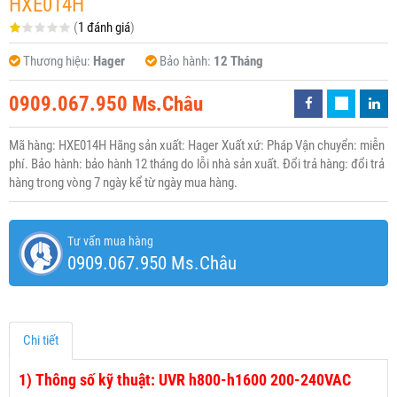
HXE014H
(
1 đánh giá
)
Thương hiệu:
Hager
Bảo hành:
12 Tháng
0909.067.950 Ms.Châu
Mã hàng: HXE014H Hãng sản xuất: Hager Xuất xứ: Pháp Vận chuyển: miễn
phí. Bảo hành: bảo hành 12 tháng do lỗi nhà sản xuất. Đổi trả hàng: đổi trả
hàng trong vòng 7 ngày kể từ ngày mua hàng.
Tư vấn mua hàng
0909.067.950 Ms.Châu
Chi tiết
1)
Thông số kỹ thuật: UVR h800-h1600 200-240VAC