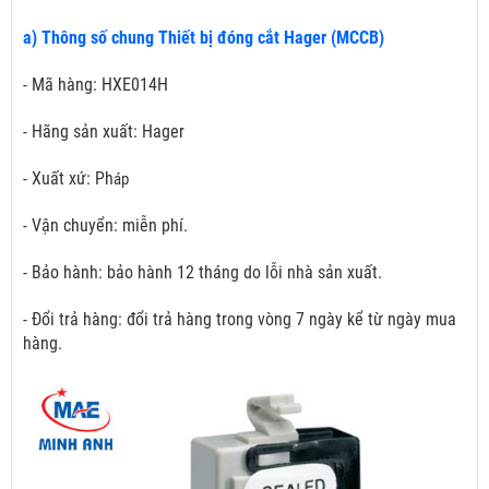
a) Thông số chung Thiết bị đóng cắt Hager (MCCB)
- Mã hàng: HXE014H
- Hãng sản xuất: Hager
- Xuất xứ: Ph
áp
- Vận chuyển: miễn phí.
- Bảo hành: bảo hành 12 tháng do lỗi nhà sản xuất.
- Đổi trả hàng: đổi trả hàng trong vòng 7 ngày kể từ ngày mua
hàng.