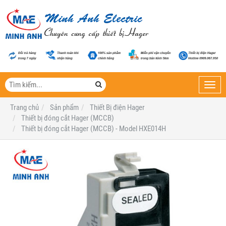
Toggl
navig
Trang chủ
Sản phẩm
Thiết Bị điện Hager
Thiết bị đóng cắt Hager (MCCB)
Thiết bị đóng cắt Hager (MCCB) - Model HXE014H