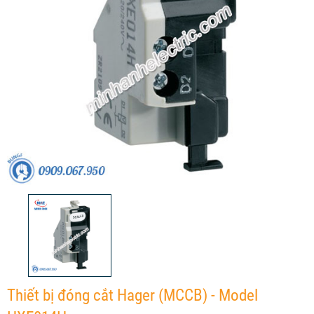
Thiết bị đóng cắt Hager (MCCB) - Model