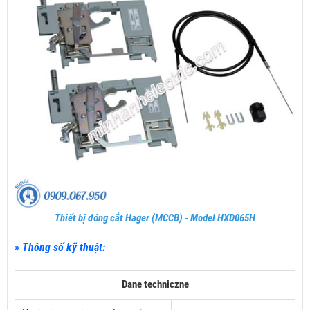
Thiết bị đóng cắt Hager (MCCB) - Model HXD065H
» Thông số kỹ thuật:
Dane techniczne