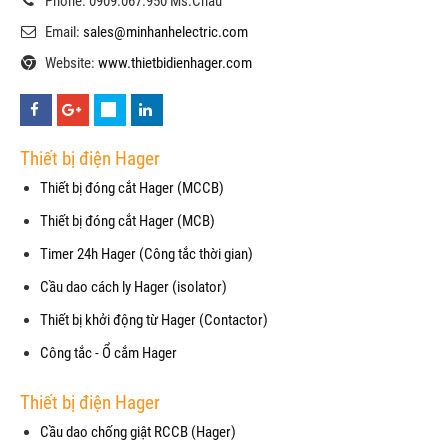
Phone: 0909.067.950 Ms.Châu
Email:
sales@minhanhelectric.com
Website:
www.thietbidienhager.com
Thiết bị điện Hager
Thiết bị đóng cắt Hager (MCCB)
Thiết bị đóng cắt Hager (MCB)
Timer 24h Hager (Công tắc thời gian)
Cầu dao cách ly Hager (isolator)
Thiết bị khởi động từ Hager (Contactor)
Công tắc - Ổ cắm Hager
Thiết bị điện Hager
Cầu dao chống giật RCCB (Hager)