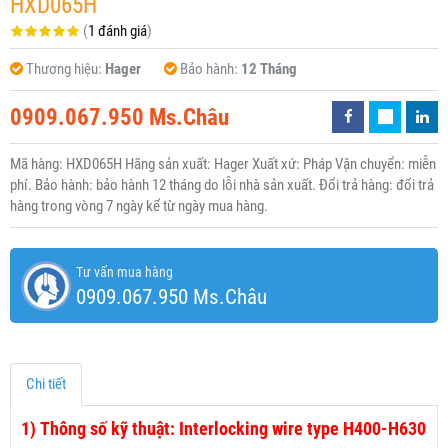
HXD065H
(
1 đánh giá
)
Thương hiệu:
Hager
Bảo hành:
12 Tháng
0909.067.950 Ms.Châu
Mã hàng: HXD065H Hãng sản xuất: Hager Xuất xứ: Pháp Vận chuyển: miễn
phí. Bảo hành: bảo hành 12 tháng do lỗi nhà sản xuất. Đổi trả hàng: đổi trả
hàng trong vòng 7 ngày kể từ ngày mua hàng.
Tư vấn mua hàng
0909.067.950 Ms.Châu
Chi tiết
1)
Thông số kỹ thuật: Interlocking wire type H400-H630