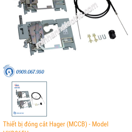
Thiết bị đóng cắt Hager (MCCB) - Model