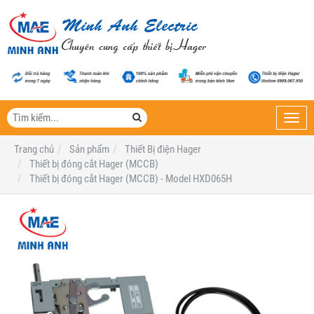
Toggl
navig
Trang chủ
Sản phẩm
Thiết Bị điện Hager
Thiết bị đóng cắt Hager (MCCB)
Thiết bị đóng cắt Hager (MCCB) - Model HXD065H