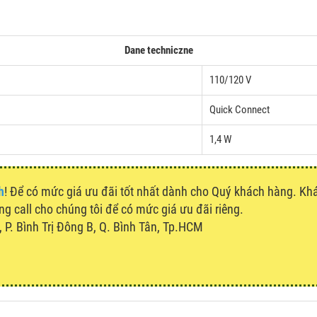
Dane techniczne
110/120 V
Quick Connect
1,4 W
h
! Để có mức giá ưu đãi tốt nhất dành cho Quý khách hàng. K
òng call cho chúng tôi để có mức giá ưu đãi riêng.
P. Bình Trị Đông B, Q. Bình Tân, Tp.HCM
u