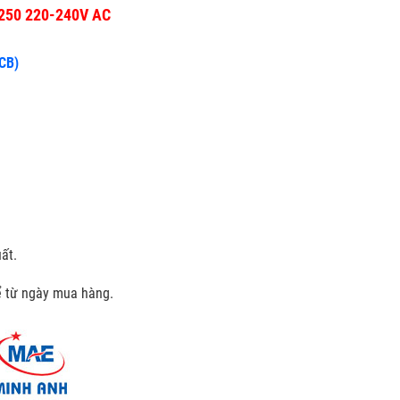
x250 220-240V AC
CCB)
ất.
kể từ ngày mua hàng.