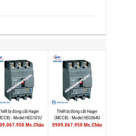
Thiết bị đóng cắt Hager
Thiết bị đóng cắt Hager
MCCB) - Model HEG101U
(MCCB) - Model HEG064U
09.067.950 Ms.Châu
0909.067.950 Ms.Châu