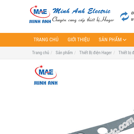
TRANG CHỦ
GIỚI THIỆU
SẢN PHẨM
Trang chủ
Sản phẩm
Thiết Bị điện Hager
Thiết bị