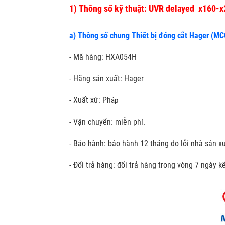
1)
Thông số kỹ thuật: UVR delayed x160-
a) Thông số chung Thiết bị đóng cắt Hager (M
- Mã hàng: HXA054H
- Hãng sản xuất: Hager
- Xuất xứ: Ph
áp
- Vận chuyển: miễn phí.
- Bảo hành: bảo hành 12 tháng do lỗi nhà sản xu
- Đổi trả hàng: đổi trả hàng trong vòng 7 ngày 