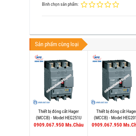
Bình chọn sản phẩm:
Sản phẩm cùng loại
Thiết bị đóng cắt Hager
Thiết bị đóng cắt Hage
(MCCB) - Model HEG251U
(MCCB) - Model HEG20
0909.067.950 Ms.Châu
0909.067.950 Ms.C