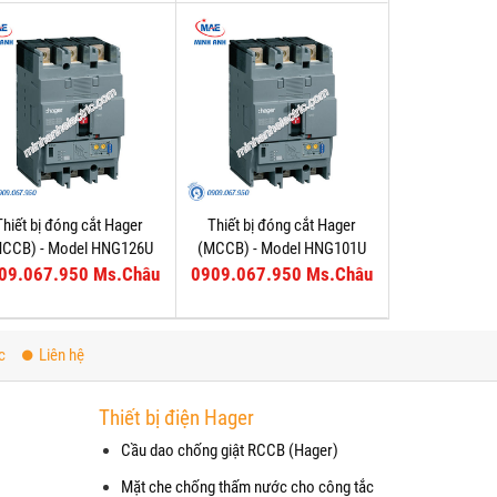
Thiết bị đóng cắt Hager
Thiết bị đóng cắt Hager
MCCB) - Model HNG126U
(MCCB) - Model HNG101U
09.067.950 Ms.Châu
0909.067.950 Ms.Châu
c
Liên hệ
Thiết bị điện Hager
Cầu dao chống giật RCCB (Hager)
Mặt che chống thấm nước cho công tắc