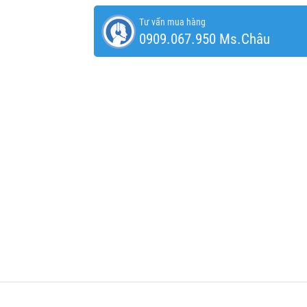
Tư vấn mua hàng
0909.067.950 Ms.Châu