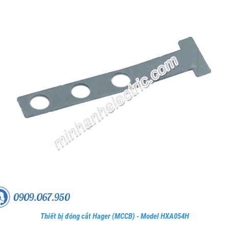
Thiết bị đóng cắt Hager (MCCB) - Model HXA054H