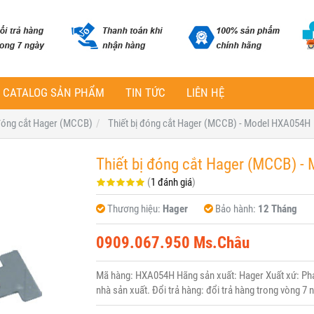
CATALOG SẢN PHẨM
TIN TỨC
LIÊN HỆ
 đóng cắt Hager (MCCB)
Thiết bị đóng cắt Hager (MCCB) - Model HXA054H
Thiết bị đóng cắt Hager (MCCB) 
(
1 đánh giá
)
Thương hiệu:
Hager
Bảo hành:
12 Tháng
0909.067.950 Ms.Châu
Mã hàng: HXA054H Hãng sản xuất: Hager Xuất xứ: Pháp
nhà sản xuất. Đổi trả hàng: đổi trả hàng trong vòng 7