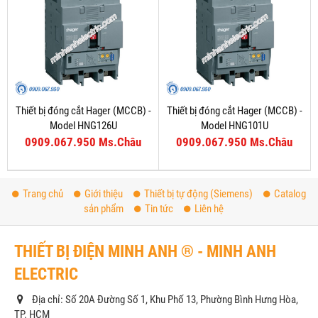
Thiết bị đóng cắt Hager (MCCB) -
Thiết bị đóng cắt Hager (MCCB) -
Model HNG126U
Model HNG101U
0909.067.950 Ms.Châu
0909.067.950 Ms.Châu
Trang chủ
Giới thiệu
Thiết bị tự động (Siemens)
Catalog
sản phẩm
Tin tức
Liên hệ
THIẾT BỊ ĐIỆN MINH ANH ® - MINH ANH
ELECTRIC
Địa chỉ: Số 20A Đường Số 1, Khu Phố 13, Phường Bình Hưng Hòa,
TP. HCM