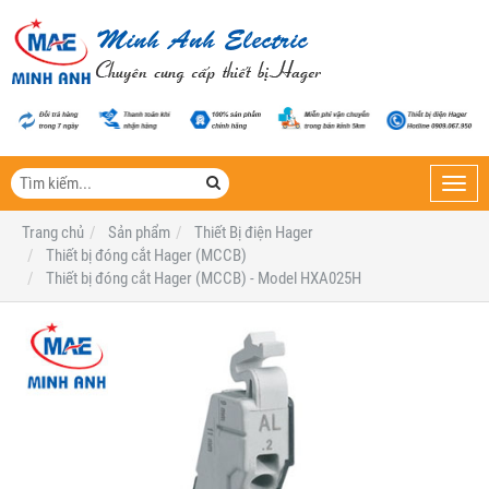
Toggl
navig
Trang chủ
Sản phẩm
Thiết Bị điện Hager
Thiết bị đóng cắt Hager (MCCB)
Thiết bị đóng cắt Hager (MCCB) - Model HXA025H