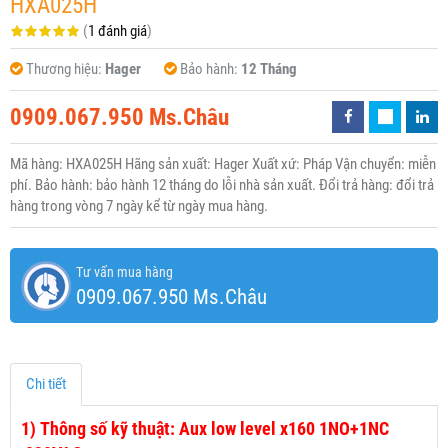
HXA025H
(
1 đánh giá
)
Thương hiệu:
Hager
Bảo hành:
12 Tháng
0909.067.950 Ms.Châu
Mã hàng: HXA025H Hãng sản xuất: Hager Xuất xứ: Pháp Vận chuyển: miễn
phí. Bảo hành: bảo hành 12 tháng do lỗi nhà sản xuất. Đổi trả hàng: đổi trả
hàng trong vòng 7 ngày kể từ ngày mua hàng.
Tư vấn mua hàng
0909.067.950 Ms.Châu
Chi tiết
1)
Thông số kỹ thuật: Aux low level x160 1NO+1NC