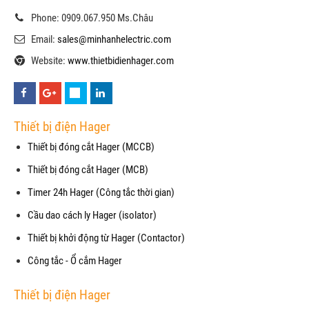
Phone: 0909.067.950 Ms.Châu
Email:
sales@minhanhelectric.com
Website:
www.thietbidienhager.com
Thiết bị điện Hager
Thiết bị đóng cắt Hager (MCCB)
Thiết bị đóng cắt Hager (MCB)
Timer 24h Hager (Công tắc thời gian)
Cầu dao cách ly Hager (isolator)
Thiết bị khởi động từ Hager (Contactor)
Công tắc - Ổ cắm Hager
Thiết bị điện Hager