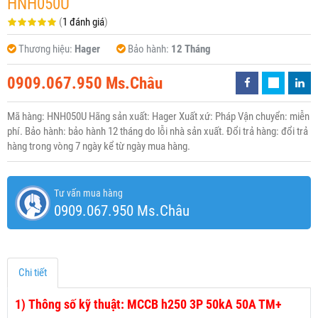
HNH050U
(
1 đánh giá
)
Thương hiệu:
Hager
Bảo hành:
12 Tháng
0909.067.950 Ms.Châu
Mã hàng: HNH050U Hãng sản xuất: Hager Xuất xứ: Pháp Vận chuyển: miễn
phí. Bảo hành: bảo hành 12 tháng do lỗi nhà sản xuất. Đổi trả hàng: đổi trả
hàng trong vòng 7 ngày kể từ ngày mua hàng.
Tư vấn mua hàng
0909.067.950 Ms.Châu
Chi tiết
1)
Thông số kỹ thuật: MCCB h250 3P 50kA 50A TM+