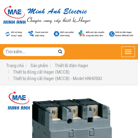
Toggl
navig
Trang chủ
Sản phẩm
Thiết Bị điện Hager
Thiết bị đóng cắt Hager (MCCB)
Thiết bị đóng cắt Hager (MCCB) - Model HNH050U