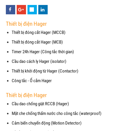
Thiết bị điện Hager
Thiết bị đóng cắt Hager (MCCB)
Thiết bị đóng cắt Hager (MCB)
Timer 24h Hager (Công tắc thời gian)
Cầu dao cách ly Hager (isolator)
Thiết bị khởi động từ Hager (Contactor)
Công tắc - Ổ cắm Hager
Thiết bị điện Hager
Cầu dao chống giật RCCB (Hager)
Mặt che chống thấm nước cho công tắc (waterproof)
Cảm biến chuyển động (Motion Detector)