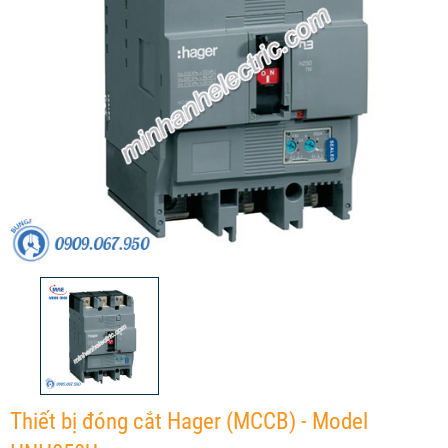
Thiết bị đóng cắt Hager (MCCB) - Model