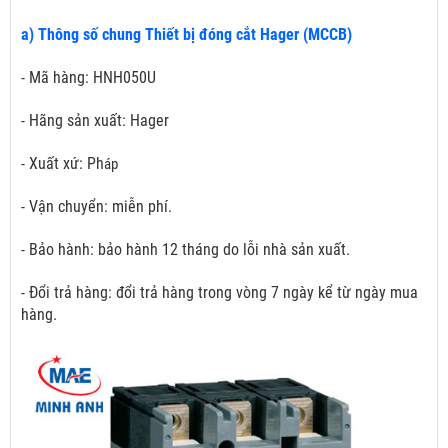
a) Thông số chung Thiết bị đóng cắt Hager (MCCB)
- Mã hàng: HNH050U
- Hãng sản xuất: Hager
- Xuất xứ: Ph
áp
- Vận chuyển: miễn phí.
- Bảo hành: bảo hành 12 tháng do lỗi nhà sản xuất.
- Đổi trả hàng: đổi trả hàng trong vòng 7 ngày kể từ ngày mua
hàng.