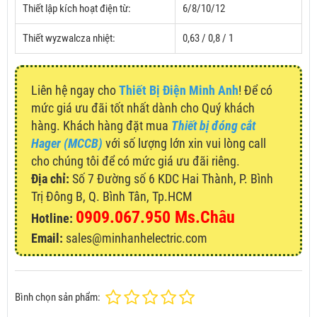
Thiết lập kích hoạt điện từ:
6/8/10/12
Thiết wyzwalcza nhiệt:
0,63 / 0,8 / 1
Liên hệ ngay cho
Thiết Bị Điện Minh Anh
! Để có
mức giá ưu đãi tốt nhất dành cho Quý khách
hàng. Khách hàng đặt mua
Thiết bị đóng cắt
Hager (MCCB)
với số lượng lớn xin vui lòng call
cho chúng tôi để có mức giá ưu đãi riêng.
Địa chỉ:
Số 7 Đường số 6 KDC Hai Thành, P. Bình
Trị Đông B, Q. Bình Tân, Tp.HCM
0909.067.950 Ms.Châu
Hotline:
Email:
sales@minhanhelectric.com
Bình chọn sản phẩm: