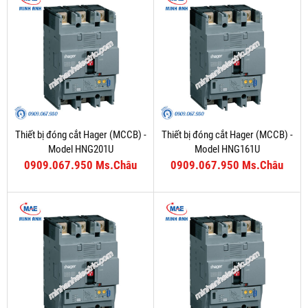
Thiết bị đóng cắt Hager (MCCB) -
Thiết bị đóng cắt Hager (MCCB) -
Model HNG201U
Model HNG161U
0909.067.950 Ms.Châu
0909.067.950 Ms.Châu