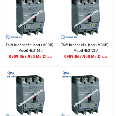
Thiết bị đóng cắt Hager (MCCB) -
Thiết bị đóng cắt Hager (MCCB) -
Model HEG161U
Model HEG126U
0909.067.950 Ms.Châu
0909.067.950 Ms.Châu