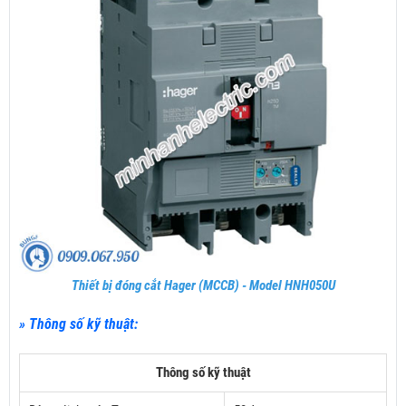
Thiết bị đóng cắt Hager (MCCB) - Model HNH050U
» Thông số kỹ thuật:
Thông số kỹ thuật