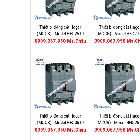
Thiết bị đóng cắt Hager
Thiết bị đóng cắt Hage
(MCCB) - Model HEG251U
(MCCB) - Model HEG20
0909.067.950 Ms.Châu
0909.067.950 Ms.C
Thiết bị đóng cắt Hager
Thiết bị đóng cắt Hage
(MCCB) - Model HEG051U
(MCCB) - Model HNG25
0909.067.950 Ms.Châu
0909.067.950 Ms.C