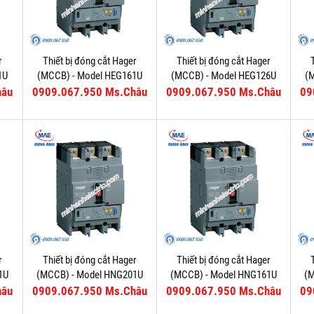
r
Thiết bị đóng cắt Hager
Thiết bị đóng cắt Hager
1U
(MCCB) - Model HEG161U
(MCCB) - Model HEG126U
(
hâu
0909.067.950 Ms.Châu
0909.067.950 Ms.Châu
09
r
Thiết bị đóng cắt Hager
Thiết bị đóng cắt Hager
1U
(MCCB) - Model HNG201U
(MCCB) - Model HNG161U
(
hâu
0909.067.950 Ms.Châu
0909.067.950 Ms.Châu
09