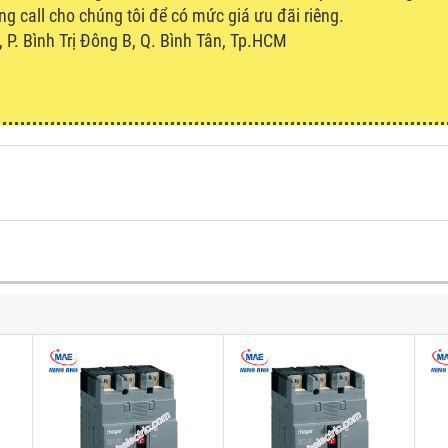
òng call cho chúng tôi để có mức giá ưu đãi riêng.
P. Bình Trị Đông B, Q. Bình Tân, Tp.HCM
u