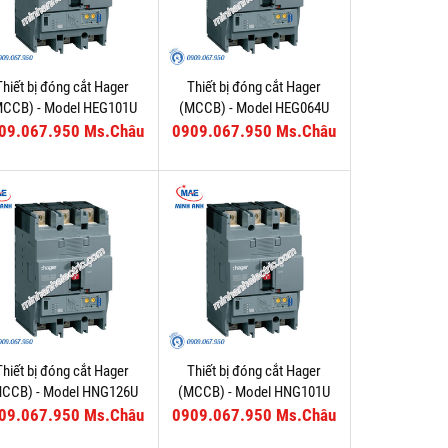
Thiết bị đóng cắt Hager
Thiết bị đóng cắt Hager
MCCB) - Model HEG101U
(MCCB) - Model HEG064U
09.067.950 Ms.Châu
0909.067.950 Ms.Châu
Thiết bị đóng cắt Hager
Thiết bị đóng cắt Hager
MCCB) - Model HNG126U
(MCCB) - Model HNG101U
09.067.950 Ms.Châu
0909.067.950 Ms.Châu