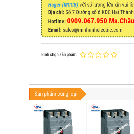
Hager (MCCB)
với số lượng lớn xin vui l
Địa chỉ:
Số 7 Đường số 6 KDC Hai Thành, 
0909.067.950 Ms.Châ
Hotline:
Email:
sales@minhanhelectric.com
Bình chọn sản phẩm:
Sản phẩm cùng loại