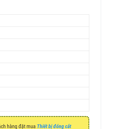
hách hàng đặt mua
Thiết bị đóng cắt