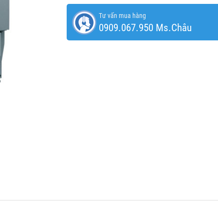
Tư vấn mua hàng
0909.067.950 Ms.Châu