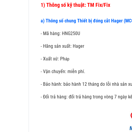
1)
Thông số kỹ thuật: TM Fix/Fix
a) Thông số chung Thiết bị đóng cắt Hager (M
- Mã hàng: HNG250U
- Hãng sản xuất: Hager
- Xuất xứ: Ph
áp
- Vận chuyển: miễn phí.
- Bảo hành: bảo hành 12 tháng do lỗi nhà sản xu
- Đổi trả hàng: đổi trả hàng trong vòng 7 ngày 