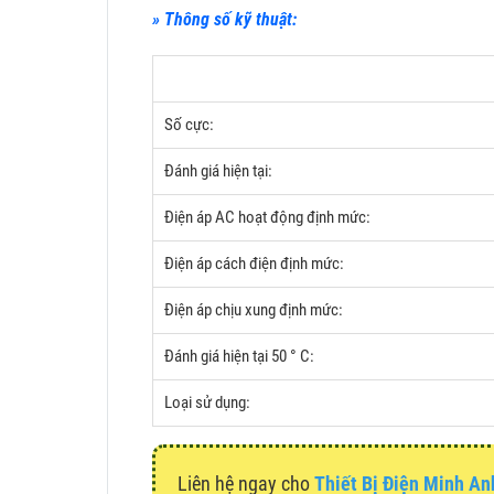
» Thông số kỹ thuật:
Số cực:
Đánh giá hiện tại:
Điện áp AC hoạt động định mức:
Điện áp cách điện định mức:
Điện áp chịu xung định mức:
Đánh giá hiện tại 50 ° C:
Loại sử dụng:
Liên hệ ngay cho
Thiết Bị Điện Minh An