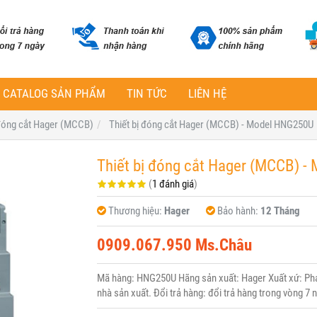
CATALOG SẢN PHẨM
TIN TỨC
LIÊN HỆ
 đóng cắt Hager (MCCB)
Thiết bị đóng cắt Hager (MCCB) - Model HNG250U
Thiết bị đóng cắt Hager (MCCB) 
(
1 đánh giá
)
Thương hiệu:
Hager
Bảo hành:
12 Tháng
0909.067.950 Ms.Châu
Mã hàng: HNG250U Hãng sản xuất: Hager Xuất xứ: Pháp
nhà sản xuất. Đổi trả hàng: đổi trả hàng trong vòng 7