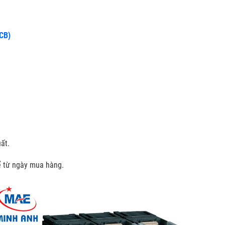
CCB)
ất.
kể từ ngày mua hàng.