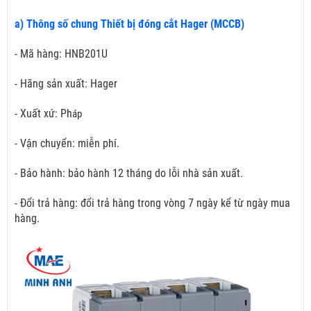
a) Thông số chung Thiết bị đóng cắt Hager (MCCB)
- Mã hàng: HNB201U
- Hãng sản xuất: Hager
- Xuất xứ: Ph
áp
- Vận chuyển: miễn phí.
- Bảo hành: bảo hành 12 tháng do lỗi nhà sản xuất.
- Đổi trả hàng: đổi trả hàng trong vòng 7 ngày kể từ ngày mua
hàng.