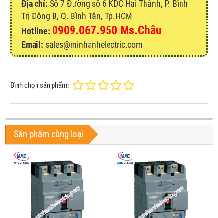
Địa chỉ:
Số 7 Đường số 6 KDC Hai Thành, P. Bình
Trị Đông B, Q. Bình Tân, Tp.HCM
0909.067.950 Ms.Châu
Hotline:
Email:
sales@minhanhelectric.com
Bình chọn sản phẩm:
Sản phẩm cùng loại