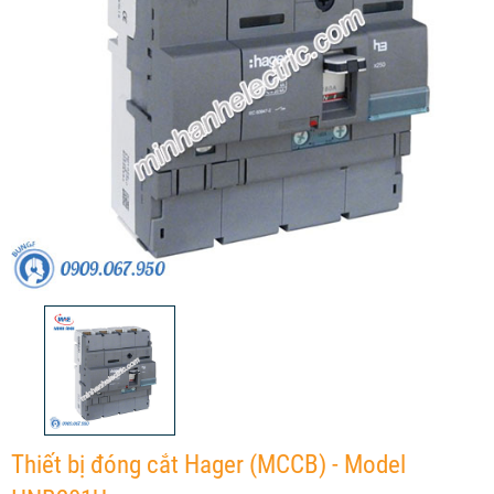
Thiết bị đóng cắt Hager (MCCB) - Model