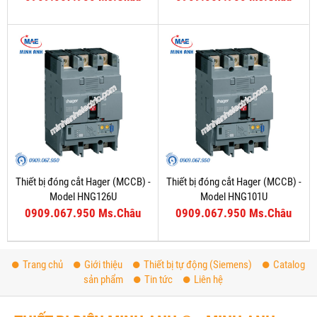
Thiết bị đóng cắt Hager (MCCB) -
Thiết bị đóng cắt Hager (MCCB) -
Model HNG126U
Model HNG101U
0909.067.950 Ms.Châu
0909.067.950 Ms.Châu
Trang chủ
Giới thiệu
Thiết bị tự động (Siemens)
Catalog
sản phẩm
Tin tức
Liên hệ