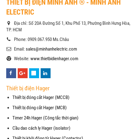
THIẾT BỊ ĐIỆN MINH ANH ® - MINH ANH
ELECTRIC
Địa chỉ: Số 20A Đường Số 1, Khu Phố 13, Phường Bình Hưng Hòa,
TP. HCM
Phone: 0909.067.950 Ms.Châu
Email:
sales@minhanhelectric.com
Website:
www.thietbidienhager.com
Thiết bị điện Hager
Thiết bị đóng cắt Hager (MCCB)
Thiết bị đóng cắt Hager (MCB)
Timer 24h Hager (Công tắc thời gian)
Cầu dao cách ly Hager (isolator)
Thiết bị khởi động từ Hager (Contactor)