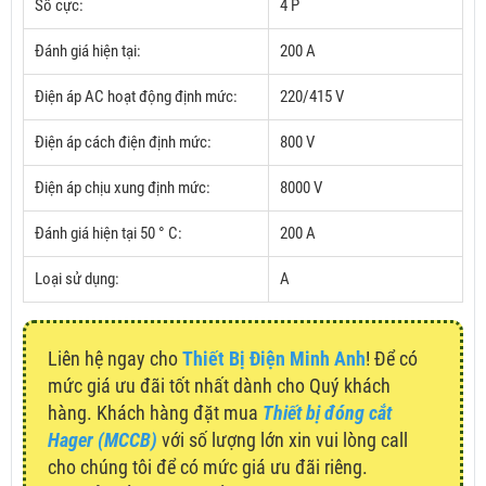
Số cực:
4 P
Đánh giá hiện tại:
200 A
Điện áp AC hoạt động định mức:
220/415 V
Điện áp cách điện định mức:
800 V
Điện áp chịu xung định mức:
8000 V
Đánh giá hiện tại 50 ° C:
200 A
Loại sử dụng:
A
Liên hệ ngay cho
Thiết Bị Điện Minh Anh
! Để có
mức giá ưu đãi tốt nhất dành cho Quý khách
hàng. Khách hàng đặt mua
Thiết bị đóng cắt
Hager (MCCB)
với số lượng lớn xin vui lòng call
cho chúng tôi để có mức giá ưu đãi riêng.