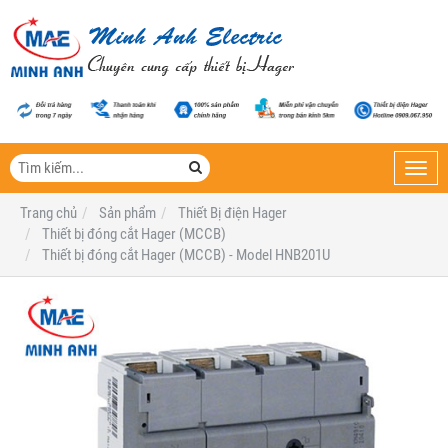
Toggl
navig
Trang chủ
Sản phẩm
Thiết Bị điện Hager
Thiết bị đóng cắt Hager (MCCB)
Thiết bị đóng cắt Hager (MCCB) - Model HNB201U