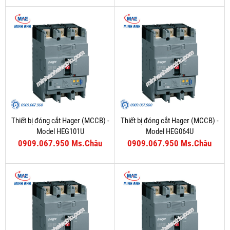
Thiết bị đóng cắt Hager (MCCB) -
Thiết bị đóng cắt Hager (MCCB) -
Model HEG101U
Model HEG064U
0909.067.950 Ms.Châu
0909.067.950 Ms.Châu