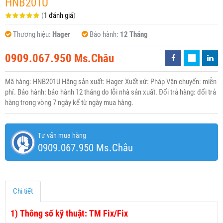
HNB201U
(
1 đánh giá
)
Thương hiệu:
Hager
Bảo hành:
12 Tháng
0909.067.950 Ms.Châu
Mã hàng: HNB201U Hãng sản xuất: Hager Xuất xứ: Pháp Vận chuyển: miễn
phí. Bảo hành: bảo hành 12 tháng do lỗi nhà sản xuất. Đổi trả hàng: đổi trả
hàng trong vòng 7 ngày kể từ ngày mua hàng.
Tư vấn mua hàng
0909.067.950 Ms.Châu
Chi tiết
1)
Thông số kỹ thuật: TM Fix/Fix