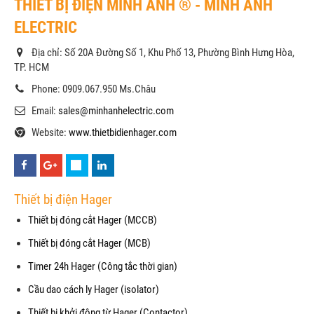
THIẾT BỊ ĐIỆN MINH ANH ® - MINH ANH
ELECTRIC
Địa chỉ: Số 20A Đường Số 1, Khu Phố 13, Phường Bình Hưng Hòa,
TP. HCM
Phone: 0909.067.950 Ms.Châu
Email:
sales@minhanhelectric.com
Website:
www.thietbidienhager.com
Thiết bị điện Hager
Thiết bị đóng cắt Hager (MCCB)
Thiết bị đóng cắt Hager (MCB)
Timer 24h Hager (Công tắc thời gian)
Cầu dao cách ly Hager (isolator)
Thiết bị khởi động từ Hager (Contactor)