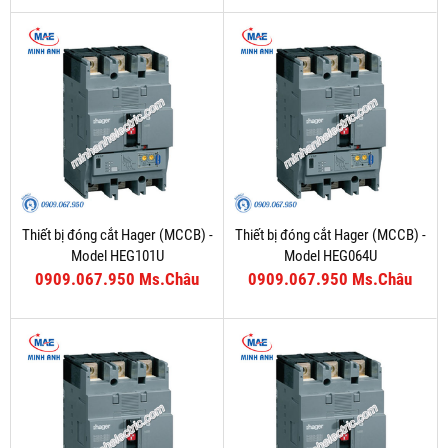
Thiết bị đóng cắt Hager (MCCB) -
Thiết bị đóng cắt Hager (MCCB) -
Model HEG101U
Model HEG064U
0909.067.950 Ms.Châu
0909.067.950 Ms.Châu