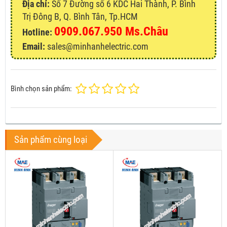
Địa chỉ:
Số 7 Đường số 6 KDC Hai Thành, P. Bình
Trị Đông B, Q. Bình Tân, Tp.HCM
0909.067.950 Ms.Châu
Hotline:
Email:
sales@minhanhelectric.com
Bình chọn sản phẩm:
Sản phẩm cùng loại