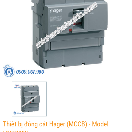
Thiết bị đóng cắt Hager (MCCB) - Model