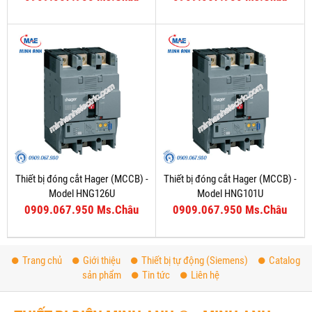
Thiết bị đóng cắt Hager (MCCB) -
Thiết bị đóng cắt Hager (MCCB) -
Model HNG126U
Model HNG101U
0909.067.950 Ms.Châu
0909.067.950 Ms.Châu
Trang chủ
Giới thiệu
Thiết bị tự động (Siemens)
Catalog
sản phẩm
Tin tức
Liên hệ