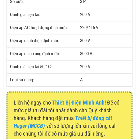
Số cực:
3 P
Đánh giá hiện tại:
200 A
Điện áp AC hoạt động định mức:
220/415 V
Điện áp cách điện định mức:
800 V
Điện áp chịu xung định mức:
8000 V
Đánh giá hiện tại 50 ° C:
200 A
Loại sử dụng:
A
Liên hệ ngay cho
Thiết Bị Điện Minh Anh
! Để có
mức giá ưu đãi tốt nhất dành cho Quý khách
hàng. Khách hàng đặt mua
Thiết bị đóng cắt
Hager (MCCB)
với số lượng lớn xin vui lòng call
cho chúng tôi để có mức giá ưu đãi riêng.