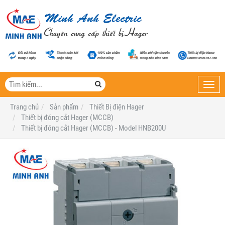
Toggl
navig
Trang chủ
Sản phẩm
Thiết Bị điện Hager
Thiết bị đóng cắt Hager (MCCB)
Thiết bị đóng cắt Hager (MCCB) - Model HNB200U