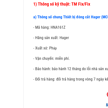
1)
Thông số kỹ thuật: TM Fix/Fix
a) Thông số chung Thiết bị đóng cắt Hager (M
- Mã hàng: HNA161Z
- Hãng sản xuất: Hager
- Xuất xứ: Ph
áp
- Vận chuyển: miễn phí.
- Bảo hành: bảo hành 12 tháng do lỗi nhà sản xu
- Đổi trả hàng: đổi trả hàng trong vòng 7 ngày 