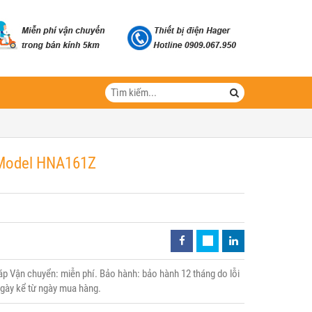
- Model HNA161Z
 Vận chuyển: miễn phí. Bảo hành: bảo hành 12 tháng do lỗi
 ngày kể từ ngày mua hàng.