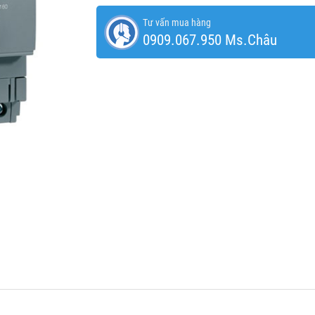
Tư vấn mua hàng
0909.067.950 Ms.Châu