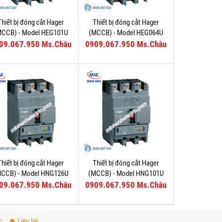
Thiết bị đóng cắt Hager
Thiết bị đóng cắt Hager
MCCB) - Model HEG101U
(MCCB) - Model HEG064U
09.067.950 Ms.Châu
0909.067.950 Ms.Châu
Thiết bị đóng cắt Hager
Thiết bị đóng cắt Hager
MCCB) - Model HNG126U
(MCCB) - Model HNG101U
09.067.950 Ms.Châu
0909.067.950 Ms.Châu
c
Liên hệ