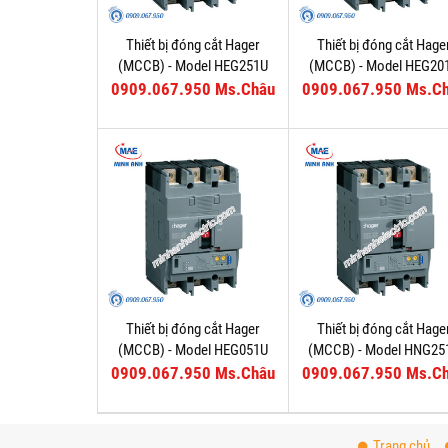
Thiết bị đóng cắt Hager
Thiết bị đóng cắt Hage
(MCCB) - Model HEG251U
(MCCB) - Model HEG20
0909.067.950 Ms.Châu
0909.067.950 Ms.C
Thiết bị đóng cắt Hager
Thiết bị đóng cắt Hage
(MCCB) - Model HEG051U
(MCCB) - Model HNG25
0909.067.950 Ms.Châu
0909.067.950 Ms.C
Trang chủ