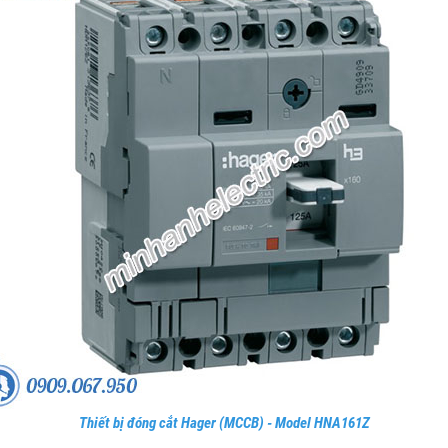
Thiết bị đóng cắt Hager (MCCB) - Model HNA161Z