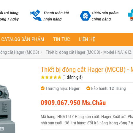
CATALOG SẢN PHẨM
TIN TỨC
LIÊN HỆ
 đóng cắt Hager (MCCB)
Thiết bị đóng cắt Hager (MCCB) - Model HNA161Z
Thiết bị đóng cắt Hager (MCCB) 
(
1 đánh giá
)
Thương hiệu:
Hager
Bảo hành:
12 Tháng
0909.067.950 Ms.Châu
Mã hàng: HNA161Z Hãng sản xuất: Hager Xuất xứ: Pháp
nhà sản xuất. Đổi trả hàng: đổi trả hàng trong vòng 7