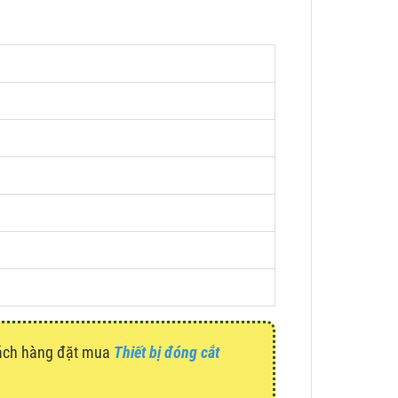
hách hàng đặt mua
Thiết bị đóng cắt