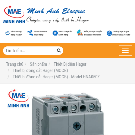
Toggl
navig
Trang chủ
Sản phẩm
Thiết Bị điện Hager
Thiết bị đóng cắt Hager (MCCB)
Thiết bị đóng cắt Hager (MCCB) - Model HNA050Z