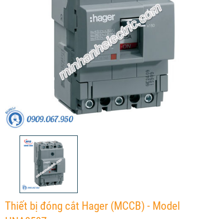
Thiết bị đóng cắt Hager (MCCB) - Model