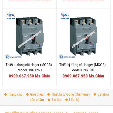
Thiết bị đóng cắt Hager (MCCB) -
Thiết bị đóng cắt Hager (MCCB) -
Model HNG126U
Model HNG101U
0909.067.950 Ms.Châu
0909.067.950 Ms.Châu
Trang chủ
Giới thiệu
Thiết bị tự động (Siemens)
Catalog
sản phẩm
Tin tức
Liên hệ