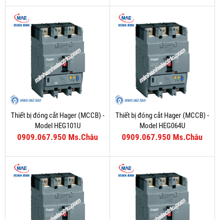
Thiết bị đóng cắt Hager (MCCB) -
Thiết bị đóng cắt Hager (MCCB) -
Model HEG101U
Model HEG064U
0909.067.950 Ms.Châu
0909.067.950 Ms.Châu