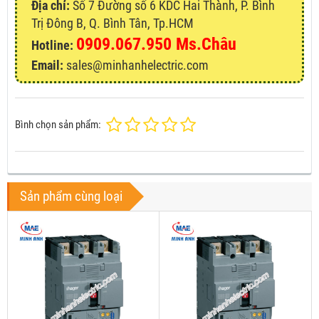
Địa chỉ:
Số 7 Đường số 6 KDC Hai Thành, P. Bình
Trị Đông B, Q. Bình Tân, Tp.HCM
0909.067.950 Ms.Châu
Hotline:
Email:
sales@minhanhelectric.com
Bình chọn sản phẩm:
Sản phẩm cùng loại