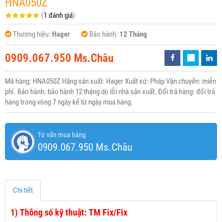
HNA050Z
(
1 đánh giá
)
Thương hiệu:
Hager
Bảo hành:
12 Tháng
0909.067.950 Ms.Châu
Mã hàng: HNA050Z Hãng sản xuất: Hager Xuất xứ: Pháp Vận chuyển: miễn
phí. Bảo hành: bảo hành 12 tháng do lỗi nhà sản xuất. Đổi trả hàng: đổi trả
hàng trong vòng 7 ngày kể từ ngày mua hàng.
Tư vấn mua hàng
0909.067.950 Ms.Châu
Chi tiết
1)
Thông số kỹ thuật: TM Fix/Fix