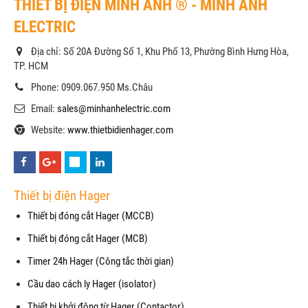
THIẾT BỊ ĐIỆN MINH ANH ® - MINH ANH
ELECTRIC
Địa chỉ: Số 20A Đường Số 1, Khu Phố 13, Phường Bình Hưng Hòa,
TP. HCM
Phone: 0909.067.950 Ms.Châu
Email:
sales@minhanhelectric.com
Website:
www.thietbidienhager.com
Thiết bị điện Hager
Thiết bị đóng cắt Hager (MCCB)
Thiết bị đóng cắt Hager (MCB)
Timer 24h Hager (Công tắc thời gian)
Cầu dao cách ly Hager (isolator)
Thiết bị khởi động từ Hager (Contactor)