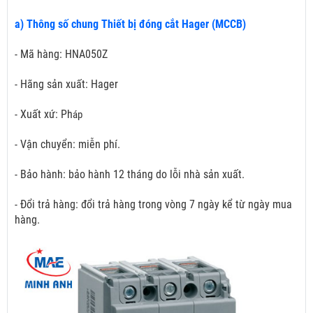
a) Thông số chung Thiết bị đóng cắt Hager (MCCB)
- Mã hàng: HNA050Z
- Hãng sản xuất: Hager
- Xuất xứ: Ph
áp
- Vận chuyển: miễn phí.
- Bảo hành: bảo hành 12 tháng do lỗi nhà sản xuất.
- Đổi trả hàng: đổi trả hàng trong vòng 7 ngày kể từ ngày mua
hàng.