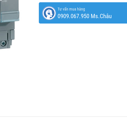
Tư vấn mua hàng
0909.067.950 Ms.Châu