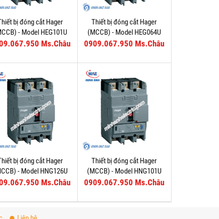
Thiết bị đóng cắt Hager
Thiết bị đóng cắt Hager
MCCB) - Model HEG101U
(MCCB) - Model HEG064U
09.067.950 Ms.Châu
0909.067.950 Ms.Châu
Thiết bị đóng cắt Hager
Thiết bị đóng cắt Hager
MCCB) - Model HNG126U
(MCCB) - Model HNG101U
09.067.950 Ms.Châu
0909.067.950 Ms.Châu
c
Liên hệ