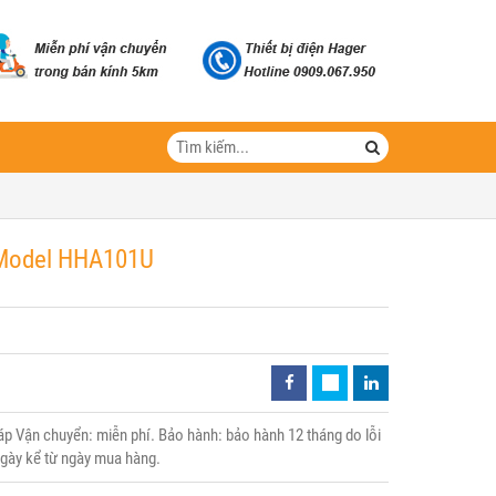
- Model HHA101U
 Vận chuyển: miễn phí. Bảo hành: bảo hành 12 tháng do lỗi
 ngày kể từ ngày mua hàng.