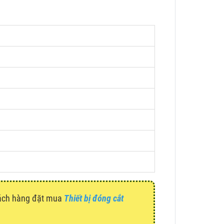
hách hàng đặt mua
Thiết bị đóng cắt