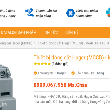
CATALOG SẢN PHẨM
TIN TỨC
LIÊN HỆ
 đóng cắt Hager (MCCB)
Thiết bị đóng cắt Hager (MCCB) - Model HHA101U
Thiết bị đóng cắt Hager (MCCB) 
(
1 đánh giá
)
Thương hiệu:
Hager
Bảo hành:
12 Tháng
0909.067.950 Ms.Châu
Mã hàng: HHA101U Hãng sản xuất: Hager Xuất xứ: Pháp
nhà sản xuất. Đổi trả hàng: đổi trả hàng trong vòng 7