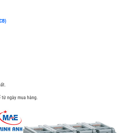
CCB)
ất.
kể từ ngày mua hàng.