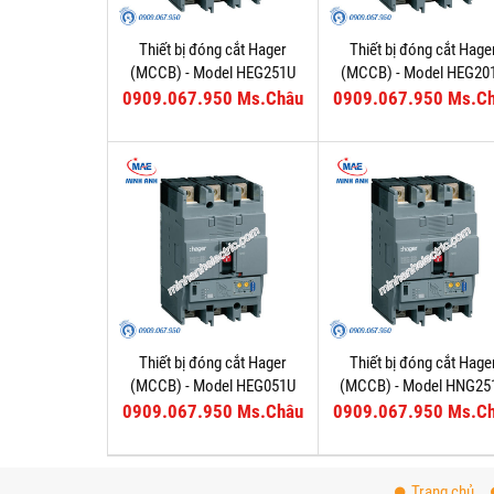
Thiết bị đóng cắt Hager
Thiết bị đóng cắt Hage
(MCCB) - Model HEG251U
(MCCB) - Model HEG20
0909.067.950 Ms.Châu
0909.067.950 Ms.C
Thiết bị đóng cắt Hager
Thiết bị đóng cắt Hage
(MCCB) - Model HEG051U
(MCCB) - Model HNG25
0909.067.950 Ms.Châu
0909.067.950 Ms.C
Trang chủ