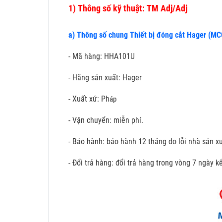
1)
Thông số kỹ thuật: TM Adj/Adj
a) Thông số chung Thiết bị đóng cắt Hager (M
- Mã hàng: HHA101U
- Hãng sản xuất: Hager
- Xuất xứ: Ph
áp
- Vận chuyển: miễn phí.
- Bảo hành: bảo hành 12 tháng do lỗi nhà sản xu
- Đổi trả hàng: đổi trả hàng trong vòng 7 ngày 