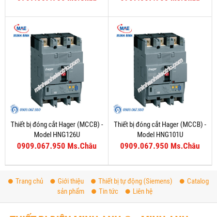
Thiết bị đóng cắt Hager (MCCB) -
Thiết bị đóng cắt Hager (MCCB) -
Model HNG126U
Model HNG101U
0909.067.950 Ms.Châu
0909.067.950 Ms.Châu
Trang chủ
Giới thiệu
Thiết bị tự động (Siemens)
Catalog
sản phẩm
Tin tức
Liên hệ