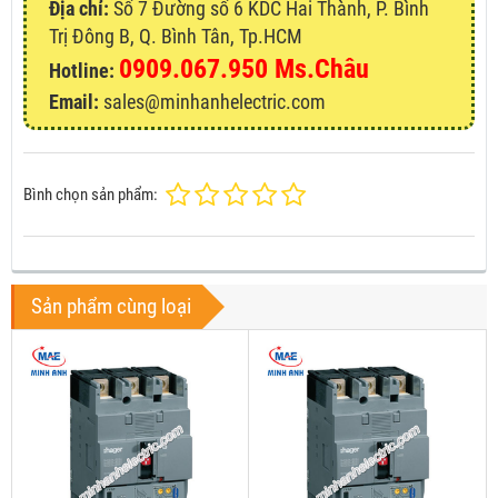
Địa chỉ:
Số 7 Đường số 6 KDC Hai Thành, P. Bình
Trị Đông B, Q. Bình Tân, Tp.HCM
0909.067.950 Ms.Châu
Hotline:
Email:
sales@minhanhelectric.com
Bình chọn sản phẩm:
Sản phẩm cùng loại