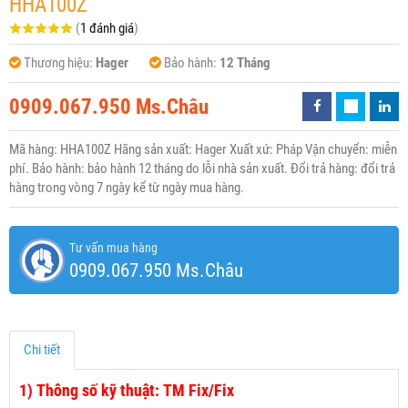
HHA100Z
(
1 đánh giá
)
Thương hiệu:
Hager
Bảo hành:
12 Tháng
0909.067.950 Ms.Châu
Mã hàng: HHA100Z Hãng sản xuất: Hager Xuất xứ: Pháp Vận chuyển: miễn
phí. Bảo hành: bảo hành 12 tháng do lỗi nhà sản xuất. Đổi trả hàng: đổi trả
hàng trong vòng 7 ngày kể từ ngày mua hàng.
Tư vấn mua hàng
0909.067.950 Ms.Châu
Chi tiết
1)
Thông số kỹ thuật: TM Fix/Fix