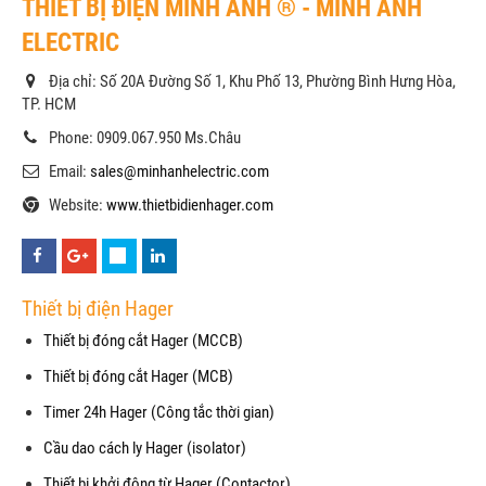
THIẾT BỊ ĐIỆN MINH ANH ® - MINH ANH
ELECTRIC
Địa chỉ: Số 20A Đường Số 1, Khu Phố 13, Phường Bình Hưng Hòa,
TP. HCM
Phone: 0909.067.950 Ms.Châu
Email:
sales@minhanhelectric.com
Website:
www.thietbidienhager.com
Thiết bị điện Hager
Thiết bị đóng cắt Hager (MCCB)
Thiết bị đóng cắt Hager (MCB)
Timer 24h Hager (Công tắc thời gian)
Cầu dao cách ly Hager (isolator)
Thiết bị khởi động từ Hager (Contactor)