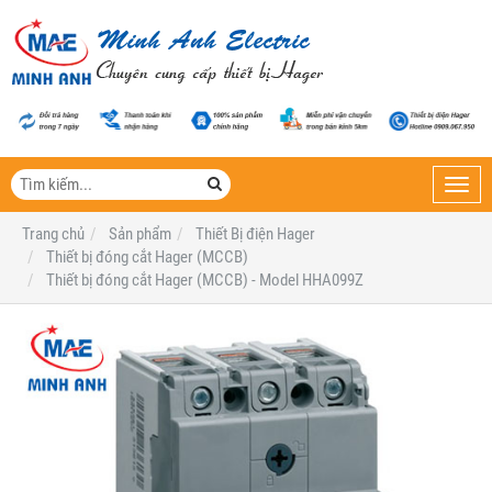
Toggl
navig
Trang chủ
Sản phẩm
Thiết Bị điện Hager
Thiết bị đóng cắt Hager (MCCB)
Thiết bị đóng cắt Hager (MCCB) - Model HHA099Z