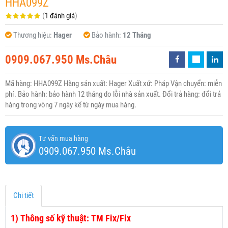
HHA099Z
(
1 đánh giá
)
Thương hiệu:
Hager
Bảo hành:
12 Tháng
0909.067.950 Ms.Châu
Mã hàng: HHA099Z Hãng sản xuất: Hager Xuất xứ: Pháp Vận chuyển: miễn
phí. Bảo hành: bảo hành 12 tháng do lỗi nhà sản xuất. Đổi trả hàng: đổi trả
hàng trong vòng 7 ngày kể từ ngày mua hàng.
Tư vấn mua hàng
0909.067.950 Ms.Châu
Chi tiết
1)
Thông số kỹ thuật: TM Fix/Fix