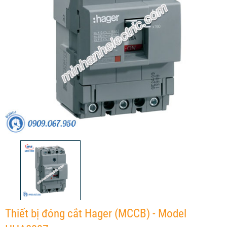
Thiết bị đóng cắt Hager (MCCB) - Model