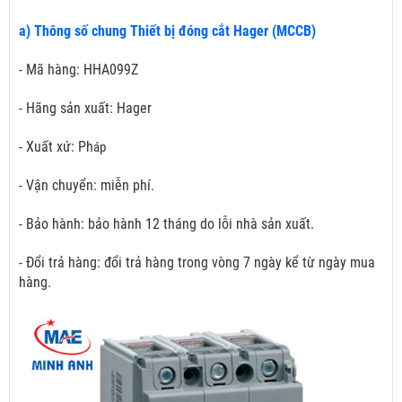
a) Thông số chung Thiết bị đóng cắt Hager (MCCB)
- Mã hàng: HHA099Z
- Hãng sản xuất: Hager
- Xuất xứ: Ph
áp
- Vận chuyển: miễn phí.
- Bảo hành: bảo hành 12 tháng do lỗi nhà sản xuất.
- Đổi trả hàng: đổi trả hàng trong vòng 7 ngày kể từ ngày mua
hàng.