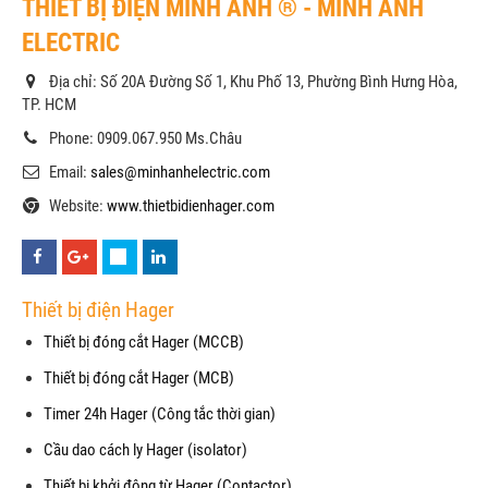
THIẾT BỊ ĐIỆN MINH ANH ® - MINH ANH
ELECTRIC
Địa chỉ: Số 20A Đường Số 1, Khu Phố 13, Phường Bình Hưng Hòa,
TP. HCM
Phone: 0909.067.950 Ms.Châu
Email:
sales@minhanhelectric.com
Website:
www.thietbidienhager.com
Thiết bị điện Hager
Thiết bị đóng cắt Hager (MCCB)
Thiết bị đóng cắt Hager (MCB)
Timer 24h Hager (Công tắc thời gian)
Cầu dao cách ly Hager (isolator)
Thiết bị khởi động từ Hager (Contactor)