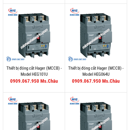
Thiết bị đóng cắt Hager (MCCB) -
Thiết bị đóng cắt Hager (MCCB) -
Model HEG101U
Model HEG064U
0909.067.950 Ms.Châu
0909.067.950 Ms.Châu