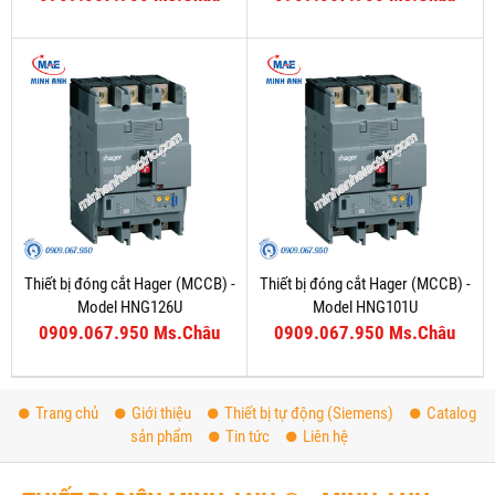
Thiết bị đóng cắt Hager (MCCB) -
Thiết bị đóng cắt Hager (MCCB) -
Model HNG126U
Model HNG101U
0909.067.950 Ms.Châu
0909.067.950 Ms.Châu
Trang chủ
Giới thiệu
Thiết bị tự động (Siemens)
Catalog
sản phẩm
Tin tức
Liên hệ