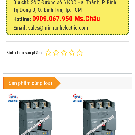
Địa chỉ:
Số 7 Đường số 6 KDC Hai Thành, P. Bình
Trị Đông B, Q. Bình Tân, Tp.HCM
0909.067.950 Ms.Châu
Hotline:
Email:
sales@minhanhelectric.com
Bình chọn sản phẩm:
Sản phẩm cùng loại