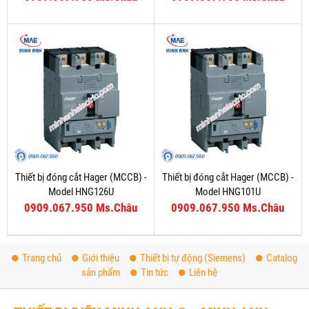
Thiết bị đóng cắt Hager (MCCB) -
Thiết bị đóng cắt Hager (MCCB) -
Model HNG126U
Model HNG101U
0909.067.950 Ms.Châu
0909.067.950 Ms.Châu
Trang chủ
Giới thiệu
Thiết bị tự động (Siemens)
Catalog
sản phẩm
Tin tức
Liên hệ