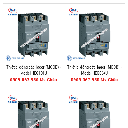
Thiết bị đóng cắt Hager (MCCB) -
Thiết bị đóng cắt Hager (MCCB) -
Model HEG101U
Model HEG064U
0909.067.950 Ms.Châu
0909.067.950 Ms.Châu