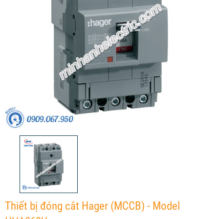
Thiết bị đóng cắt Hager (MCCB) - Model