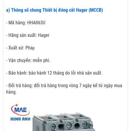
a) Thông số chung Thiết bị đóng cắt Hager (MCCB)
- Mã hàng: HHA063U
- Hãng sản xuất: Hager
- Xuất xứ: Ph
áp
- Vận chuyển: miễn phí.
- Bảo hành: bảo hành 12 tháng do lỗi nhà sản xuất.
- Đổi trả hàng: đổi trả hàng trong vòng 7 ngày kể từ ngày mua
hàng.