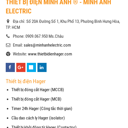
THIẾT BỊ ĐIỆN MINH ANH ® - MINH ANH
ELECTRIC
Địa chỉ: Số 20A Đường Số 1, Khu Phố 13, Phường Bình Hưng Hòa,
TP. HCM
Phone: 0909.067.950 Ms.Châu
Email:
sales@minhanhelectric.com
Website:
www.thietbidienhager.com
Thiết bị điện Hager
Thiết bị đóng cắt Hager (MCCB)
Thiết bị đóng cắt Hager (MCB)
Timer 24h Hager (Công tắc thời gian)
Cầu dao cách ly Hager (isolator)
Thiết bị khởi động từ Hager (Contactor)