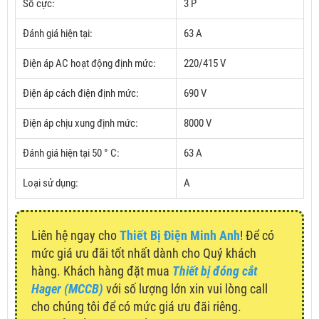
Số cực:
3 P
Đánh giá hiện tại:
63 A
Điện áp AC hoạt động định mức:
220/415 V
Điện áp cách điện định mức:
690 V
Điện áp chịu xung định mức:
8000 V
Đánh giá hiện tại 50 ° C:
63 A
Loại sử dụng:
A
Liên hệ ngay cho
Thiết Bị Điện Minh Anh
! Để có
mức giá ưu đãi tốt nhất dành cho Quý khách
hàng. Khách hàng đặt mua
Thiết bị đóng cắt
Hager (MCCB)
với số lượng lớn xin vui lòng call
cho chúng tôi để có mức giá ưu đãi riêng.