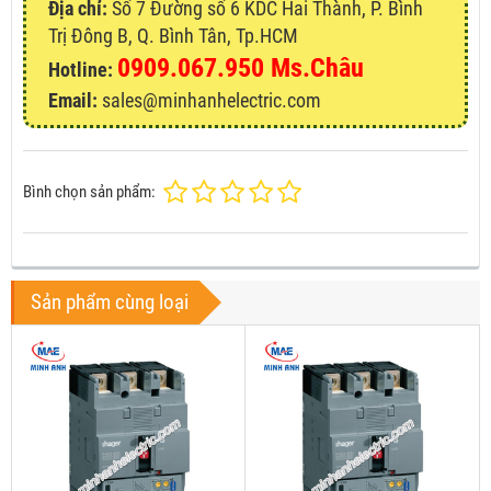
Địa chỉ:
Số 7 Đường số 6 KDC Hai Thành, P. Bình
Trị Đông B, Q. Bình Tân, Tp.HCM
0909.067.950 Ms.Châu
Hotline:
Email:
sales@minhanhelectric.com
Bình chọn sản phẩm:
Sản phẩm cùng loại