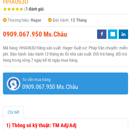
HHA063U
(
1 đánh giá
)
Thương hiệu:
Hager
Bảo hành:
12 Tháng
0909.067.950 Ms.Châu
Mã hàng: HHA063U Hãng sản xuất: Hager Xuất xứ: Pháp Vận chuyển: miễn
phí. Bảo hành: bảo hành 12 tháng do lỗi nhà sản xuất. Đổi trả hàng: đổi trả
hàng trong vòng 7 ngày kể từ ngày mua hàng.
Tư vấn mua hàng
0909.067.950 Ms.Châu
Chi tiết
1)
Thông số kỹ thuật: TM Adj/Adj