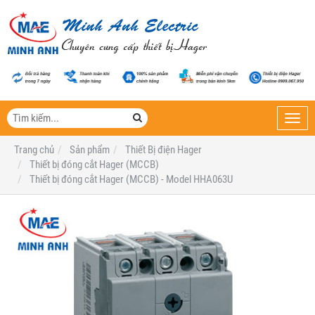
Toggl
navig
Trang chủ
Sản phẩm
Thiết Bị điện Hager
Thiết bị đóng cắt Hager (MCCB)
Thiết bị đóng cắt Hager (MCCB) - Model HHA063U