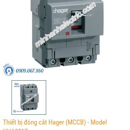
Thiết bị đóng cắt Hager (MCCB) - Model