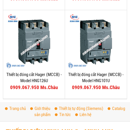
Thiết bị đóng cắt Hager (MCCB) -
Thiết bị đóng cắt Hager (MCCB) -
Model HNG126U
Model HNG101U
0909.067.950 Ms.Châu
0909.067.950 Ms.Châu
Trang chủ
Giới thiệu
Thiết bị tự động (Siemens)
Catalog
sản phẩm
Tin tức
Liên hệ