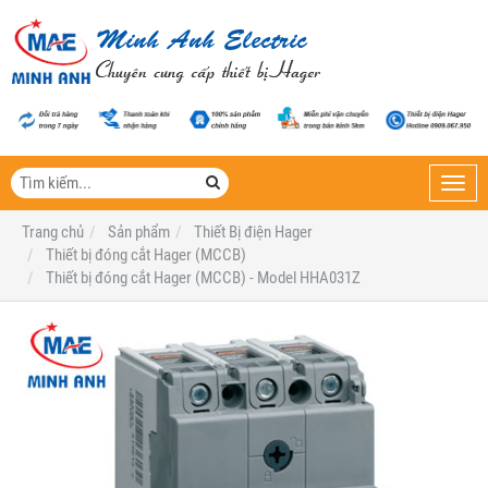
Toggl
navig
Trang chủ
Sản phẩm
Thiết Bị điện Hager
Thiết bị đóng cắt Hager (MCCB)
Thiết bị đóng cắt Hager (MCCB) - Model HHA031Z