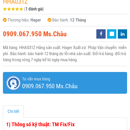
HHA031Z
(
1 đánh giá
)
Thương hiệu:
Hager
Bảo hành:
12 Tháng
0909.067.950 Ms.Châu
Mã hàng: HHA031Z Hãng sản xuất: Hager Xuất xứ: Pháp Vận chuyển: miễn
phí. Bảo hành: bảo hành 12 tháng do lỗi nhà sản xuất. Đổi trả hàng: đổi trả
hàng trong vòng 7 ngày kể từ ngày mua hàng.
Tư vấn mua hàng
0909.067.950 Ms.Châu
Chi tiết
1)
Thông số kỹ thuật: TM Fix/Fix