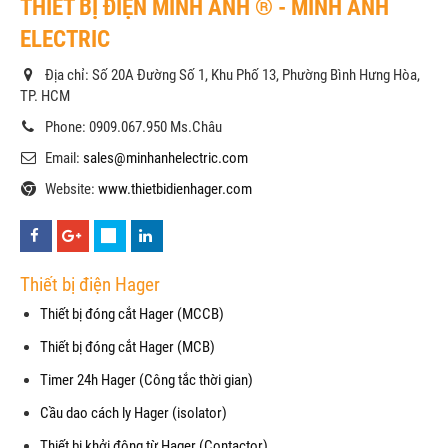
THIẾT BỊ ĐIỆN MINH ANH ® - MINH ANH
ELECTRIC
Địa chỉ: Số 20A Đường Số 1, Khu Phố 13, Phường Bình Hưng Hòa,
TP. HCM
Phone: 0909.067.950 Ms.Châu
Email:
sales@minhanhelectric.com
Website:
www.thietbidienhager.com
Thiết bị điện Hager
Thiết bị đóng cắt Hager (MCCB)
Thiết bị đóng cắt Hager (MCB)
Timer 24h Hager (Công tắc thời gian)
Cầu dao cách ly Hager (isolator)
Thiết bị khởi động từ Hager (Contactor)