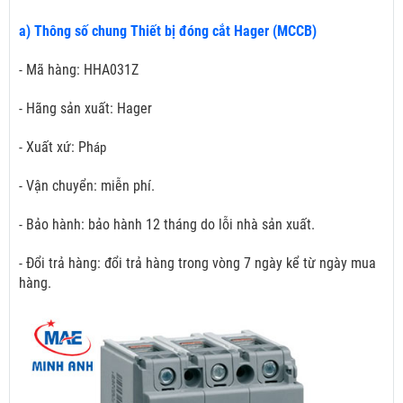
a) Thông số chung Thiết bị đóng cắt Hager (MCCB)
- Mã hàng: HHA031Z
- Hãng sản xuất: Hager
- Xuất xứ: Ph
áp
- Vận chuyển: miễn phí.
- Bảo hành: bảo hành 12 tháng do lỗi nhà sản xuất.
- Đổi trả hàng: đổi trả hàng trong vòng 7 ngày kể từ ngày mua
hàng.