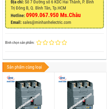
Địa chỉ:
Số 7 Đường số 6 KDC Hai Thành, P. Bình
Trị Đông B, Q. Bình Tân, Tp.HCM
0909.067.950 Ms.Châu
Hotline:
Email:
sales@minhanhelectric.com
Bình chọn sản phẩm:
Sản phẩm cùng loại