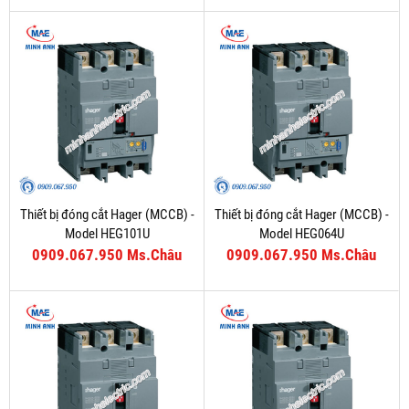
Thiết bị đóng cắt Hager (MCCB) -
Thiết bị đóng cắt Hager (MCCB) -
Model HEG101U
Model HEG064U
0909.067.950 Ms.Châu
0909.067.950 Ms.Châu