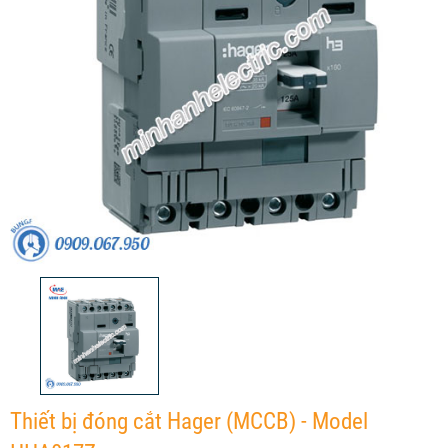
Thiết bị đóng cắt Hager (MCCB) - Model