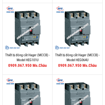
Thiết bị đóng cắt Hager (MCCB) -
Thiết bị đóng cắt Hager (MCCB) -
Model HEG101U
Model HEG064U
0909.067.950 Ms.Châu
0909.067.950 Ms.Châu