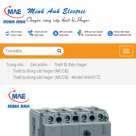
Toggl
navig
Trang chủ
Sản phẩm
Thiết Bị điện Hager
Thiết bị đóng cắt Hager (MCCB)
Thiết bị đóng cắt Hager (MCCB) - Model HHA017Z