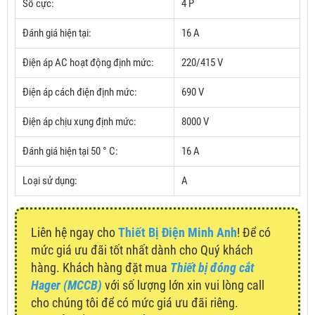
Số cực:
4 P
Đánh giá hiện tại:
16 A
Điện áp AC hoạt động định mức:
220/415 V
Điện áp cách điện định mức:
690 V
Điện áp chịu xung định mức:
8000 V
Đánh giá hiện tại 50 ° C:
16 A
Loại sử dụng:
A
Liên hệ ngay cho
Thiết Bị Điện Minh Anh
! Để có
mức giá ưu đãi tốt nhất dành cho Quý khách
hàng. Khách hàng đặt mua
Thiết bị đóng cắt
Hager (MCCB)
với số lượng lớn xin vui lòng call
cho chúng tôi để có mức giá ưu đãi riêng.