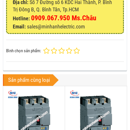
Địa chỉ:
Số 7 Đường số 6 KDC Hai Thành, P. Bình
Trị Đông B, Q. Bình Tân, Tp.HCM
0909.067.950 Ms.Châu
Hotline:
Email:
sales@minhanhelectric.com
Bình chọn sản phẩm:
Sản phẩm cùng loại