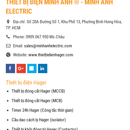
THIẾT BỊ ĐIỆN MINH ANH ® - MINH ANH
ELECTRIC
Địa chỉ: Số 20A Đường Số 1, Khu Phố 13, Phường Bình Hưng Hòa,
TP. HCM
Phone: 0909.067.950 Ms.Châu
Email:
sales@minhanhelectric.com
Website:
www.thietbidienhager.com
Thiết bị điện Hager
Thiết bị đóng cắt Hager (MCCB)
Thiết bị đóng cắt Hager (MCB)
Timer 24h Hager (Công tắc thời gian)
Cầu dao cách ly Hager (isolator)
Thiết bị khởi động từ Hager (Contactor)