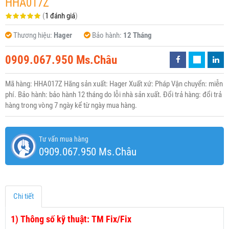
HHA017Z
(
1 đánh giá
)
Thương hiệu:
Hager
Bảo hành:
12 Tháng
0909.067.950 Ms.Châu
Mã hàng: HHA017Z Hãng sản xuất: Hager Xuất xứ: Pháp Vận chuyển: miễn
phí. Bảo hành: bảo hành 12 tháng do lỗi nhà sản xuất. Đổi trả hàng: đổi trả
hàng trong vòng 7 ngày kể từ ngày mua hàng.
Tư vấn mua hàng
0909.067.950 Ms.Châu
Chi tiết
1)
Thông số kỹ thuật: TM Fix/Fix