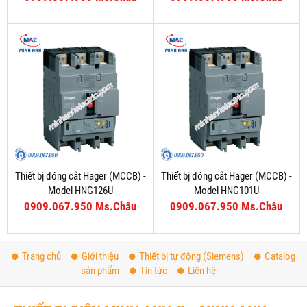
Thiết bị đóng cắt Hager (MCCB) -
Thiết bị đóng cắt Hager (MCCB) -
Model HNG126U
Model HNG101U
0909.067.950 Ms.Châu
0909.067.950 Ms.Châu
Trang chủ
Giới thiệu
Thiết bị tự động (Siemens)
Catalog
sản phẩm
Tin tức
Liên hệ